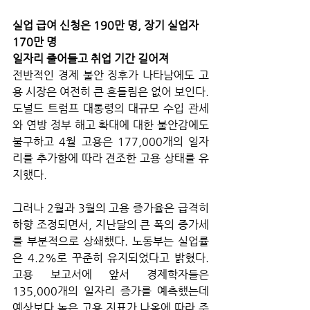
실업 급여 신청은 190만 명, 장기 실업자 
170만 명
일자리 줄어들고 취업 기간 길어져
전반적인 경제 불안 징후가 나타남에도 고
용 시장은 여전히 큰 흔들림은 없어 보인다. 
도널드 트럼프 대통령의 대규모 수입 관세
와 연방 정부 해고 확대에 대한 불안감에도 
불구하고 4월 고용은 177,000개의 일자
리를 추가함에 따라 견조한 고용 상태를 유
지했다. 
그러나 2월과 3월의 고용 증가율은 급격히 
하향 조정되면서, 지난달의 큰 폭의 증가세
를 부분적으로 상쇄했다. 노동부는 실업률
은 4.2%로 꾸준히 유지되었다고 밝혔다. 
고용 보고서에 앞서 경제학자들은 
135,000개의 일자리 증가를 예측했는데 
예상보다 높은 고용 지표가 나옴에 따라 주