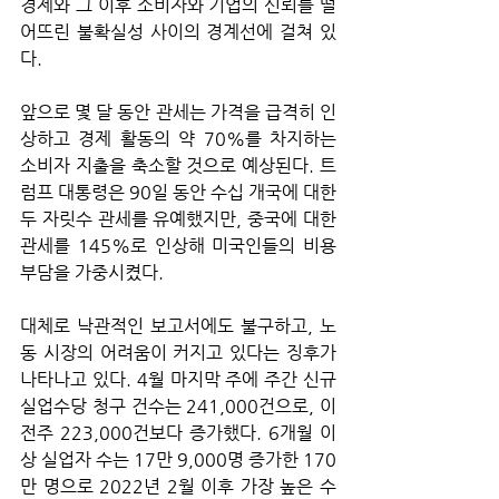
경제와 그 이후 소비자와 기업의 신뢰를 떨
어뜨린 불확실성 사이의 경계선에 걸쳐 있
다.
앞으로 몇 달 동안 관세는 가격을 급격히 인
상하고 경제 활동의 약 70%를 차지하는 
소비자 지출을 축소할 것으로 예상된다. 트
럼프 대통령은 90일 동안 수십 개국에 대한 
두 자릿수 관세를 유예했지만, 중국에 대한 
관세를 145%로 인상해 미국인들의 비용 
부담을 가중시켰다. 
대체로 낙관적인 보고서에도 불구하고, 노
동 시장의 어려움이 커지고 있다는 징후가 
나타나고 있다. 4월 마지막 주에 주간 신규 
실업수당 청구 건수는 241,000건으로, 이
전주 223,000건보다 증가했다. 6개월 이
상 실업자 수는 17만 9,000명 증가한 170
만 명으로 2022년 2월 이후 가장 높은 수