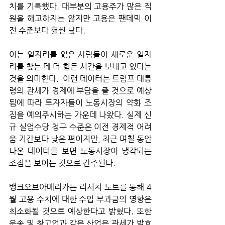
치를 기록했다. 대부분의 고용주가 많은 직
원을 해고하지는 않지만 고용은 팬데믹 이
전 수준보다 훨씬 낮다. 
이는 일자리를 잃은 사람들이 새로운 일자
리를 찾는 데 더 힘든 시간을 보내고 있다는 
것을 의미한다.  이런 데이터는 트럼프 대통
령의 관세가 경제에 부담을 줄 것으로 예상
됨에 따라 투자자들이 노동시장의 약화 조
짐을 예의주시하는 가운데 나왔다. 실제 신
규 실업수당 청구 수준은 이전 경제적 어려
움 기간보다 낮은 편이지만, 최근 며칠 동안 
나온 데이터를 보면 노동시장이 냉각되는 
조짐을 보이는 것으로 간주된다.
뱅크오브아메리카는 리서치 노트를 통해 4
월 고용 수치에 대한 수입 부과금의 영향은 
최소화될 것으로 예상한다고 밝혔다. 또한 
운송 및 창고업과 같은 산업은 관세가 발효