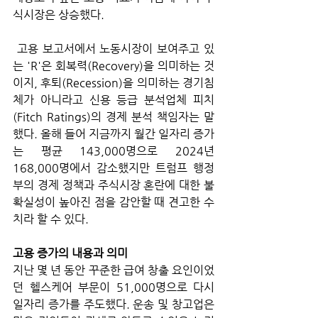
식시장은 상승했다.
 고용 보고서에서 노동시장이 보여주고 있
는 'R'은 회복력(Recovery)을 의미하는 것
이지, 후퇴(Recession)을 의미하는 경기침
체가 아니라고 신용 등급 분석업체 피치
(Fitch Ratings)의 경제 분석 책임자는 말
했다. 올해 들어 지금까지 월간 일자리 증가
는 평균 143,000명으로 2024년 
168,000명에서 감소했지만 트럼프 행정
부의 경제 정책과 주식시장 혼란에 대한 불
확실성이 높아진 점을 감안할 때 견고한 수
치라 할 수 있다.
고용 증가의 내용과 의미
지난 몇 년 동안 꾸준한 급여 창출 요인이었
던 헬스케어 부문이 51,000명으로 다시 
일자리 증가를 주도했다. 운송 및 창고업은 