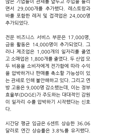
많은 기업들이 관세를 앞두고 수입을 늘리
면서 29,000개를 추가했다. 레스토랑과 
바를 포함한 레저 및 접객업은 24,000명 
추가되었다. 
전문 비즈니스 서비스 부문은 17,000명, 
금융 활동은 14,000명이 추가되었다. 그
러나 제조업은 1,000개의 일자리를 줄였
고 소매업은 1,800개를 줄였다. 두 산업 모
두 비용을 소비자에게 전가함에 따라 수익
을 압박하거나 판매를 축소할 가능성이 있
는 관세로 인해 불안해하고 있다. 그리고 연
방 고용은 9,000명 감소했는데, 이는 정부
효율부(DOGE)가 주도하는 대대적인 감원
이 일자리 수를 압박하기 시작했다는 신호
다.
시간당 평균 임금은 6센트 상승한 36.06
달러로 연간 상승률은 3.8%를 유지했다. 