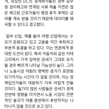
게, 워싱턴 DC의 경제학자들은 정부 공무
원 정리해고와 연계된 서류 제출 지연은 많
은 해고된 근로자들이 행정 휴직 후에도 급
여를 계속 받을 것이기 때문에 데이터를 왜
곡할 수 있다고 경고했다.
 일부 산업, 예를 들어 여행 산업에서는 수
요가 둔화되고 있고 고용을 약간 후퇴하고 
부분적 동결을 하고 있다. 이는 연준에게 중
대한 도전이 된다. 특히 자동차와 같은 카테
고리에서 가격 압박은 관세가 그대로 유지
될 경우 빠르게 나타날 가능성이 높다. 그러
나 노동시장 약화의 명백한 증거가 표면화
되기까지는 시간이 더 걸릴 것이며, 이는 정
책입안자들이 대응하기 더욱 어렵게 만들 
것이다. 월가의 많은 사람들은 관세가 경제 
전반에 영향을 미치면서 노동 시장의 전면
적인 붕괴가 여름 중반에서 후반까지는 나
타나지 않을 것으로 보고 있다.