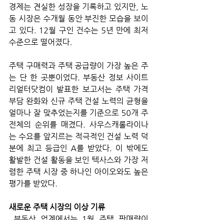
경제는 견실한 성장을 기록하고 있지만, 노
동 시장은 수개월 동안 부진한 모습을 보이
고 있다. 12월 구인 건수는 5년 만에 최저 
수준으로 떨어졌다. 
주택 구매력과 주택 공급량이 가장 높은 주
는 단 한 곳뿐이었다. 부동산 정보 사이트 
리얼터닷컴이 발표한 보고서는 주택 가격 
부담 완화와 신규 주택 건설 노력의 균형을 
얼마나 잘 맞추었는지를 기준으로 50개 주 
전체의 순위를 매겼다. 사우스캐롤라이나
는 수요를 앞지르는 적극적인 건설 노력 덕
분에 최고 등급인 A를 받았다. 이 밖에도 
활발한 건설 활동을 보인 텍사스와 가장 저
렴한 주택 시장 중 하나인 아이오와도 높은 
평가를 받았다.
새로운 주택 시장의 이상 기류
 부동산 업계에서는 1월 주택 판매량이 