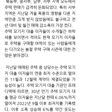
 북동부, 중서부, 남부, 서부 지역 모두에서 
주택 판매가 급격히 둔화되었다. 특히 서부 
지역은 지난달 겨울 폭풍의 영향을 다른 지
역만큼 크게 받지 않았음에도 불구하고 전
년 대비 및 월간 매매 감소폭이 가장 컸다. 
주택 모기지 대출 이자율이 수개월간 하락
세를 보이면서 적어도 현재 모기지 이자율
로 주택을 구매할 여력이 있는 사람들에게
는 다가오는 봄철 주택 구매 시즌에 대한 전
망은 밝아졌다. 
 지난달 매매된 주택 중 상당수는 주택 모기
지 대출 이자율이 연중 최저 수준으로 떨어
진 11월과 12월에 계약이 체결되었을 가
능성이 높다. 주택 모기지 대출 기관인 프레
디맥에 따르면, 30년 만기 주택 모기지 대
출 평균 이자율은 지난달 한때 6.06%까지 
떨어져 2022년 9월 이후 최저치를 기록했
다. 이후 소폭 상승해 6%를 약간 웃도는 