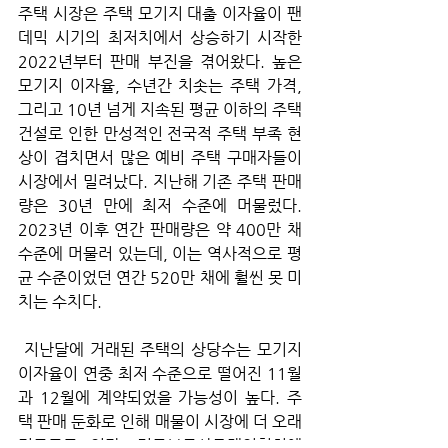
주택 시장은 주택 모기지 대출 이자율이 팬
데믹 시기의 최저치에서 상승하기 시작한 
2022년부터 판매 부진을 겪어왔다. 높은 
모기지 이자율, 수년간 치솟는 주택 가격, 
그리고 10년 넘게 지속된 평균 이하의 주택 
건설로 인한 만성적인 전국적 주택 부족 현
상이 겹치면서 많은 예비 주택 구매자들이 
시장에서 밀려났다. 지난해 기존 주택 판매
량은 30년 만에 최저 수준에 머물렀다. 
2023년 이후 연간 판매량은 약 400만 채 
수준에 머물러 있는데, 이는 역사적으로 평
균 수준이었던 연간 520만 채에 훨씬 못 미
치는 수치다.
 지난달에 거래된 주택의 상당수는 모기지 
이자율이 연중 최저 수준으로 떨어진 11월
과 12월에 계약되었을 가능성이 높다. 주
택 판매 둔화로 인해 매물이 시장에 더 오래 
머무르고 있다. 전국부동산중개인협회에 