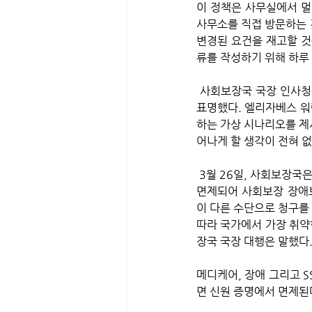
이 정책은 사무실에서 멀
사무소를 직접 방문하는 
변경된 요건을 재고할 것
류를 작성하기 위해 하루 
 사회보장국 국장 인사청문회에서 시민들의 소외를 우려하는 의원들은 이런 변화에 대한 우려를 여러 방식으로 
표명했다. 엘리자베스 워
하는 가상 시나리오를 제
어나게 할 생각이 전혀 
 3월 26일, 사회보장국은 이런 새로운 변경 사항에 대한 업데이트를 게시해 일부 사람들은 이런 새로운 규칙에서 
면제되어 사회보장 장애보험,
이 다른 수단으로 청구를 
따라 국가에서 가장 취약
장국 국장 대행은 말했다.
메디케어, 장애 그리고 S
면 신원 증명에서 면제된