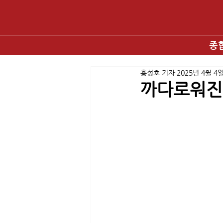
종
홍성호 기자
2025년 4월 4
까다로워진 