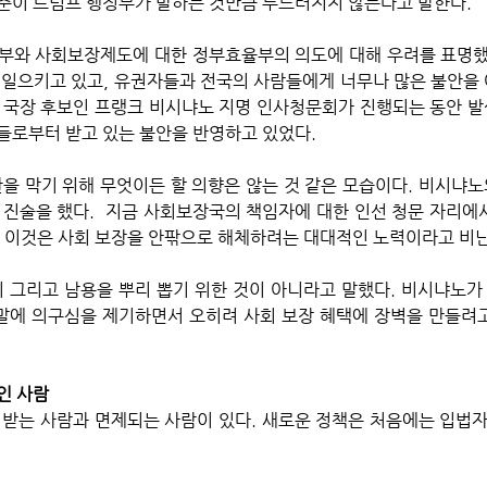
준이 트럼프 행정부가 말하는 것만큼 두드러지지 않는다고 말한다. 
부와 사회보장제도에 대한 정부효율부의 의도에 대해 우려를 표명했
 일으키고 있고, 유권자들과 전국의 사람들에게 너무나 많은 불안을
 국장 후보인 프랭크 비시냐노 지명 인사청문회가 진행되는 동안 발
들로부터 받고 있는 불안을 반영하고 있었다. 
란을 막기 위해 무엇이든 할 의향은 않는 것 같은 모습이다. 비시냐
 진술을 했다.  지금 사회보장국의 책임자에 대한 인선 청문 자리에
서 이것은 사회 보장을 안팎으로 해체하려는 대대적인 노력이라고 비난
기 그리고 남용을 뿌리 뽑기 위한 것이 아니라고 말했다. 비시냐노
에 의구심을 제기하면서 오히려 사회 보장 혜택에 장벽을 만들려고
인 사람
 받는 사람과 면제되는 사람이 있다. 새로운 정책은 처음에는 입