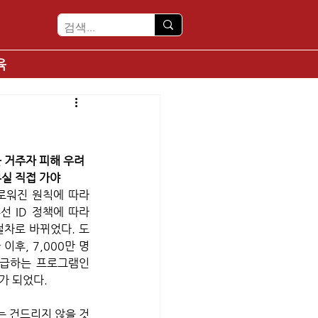
육
 거주자 피해 우려
실 직접 가야
로워진 원칙에 따라 
 ID 정책에 따라 
절차로 바뀌었다. 도
후, 7,000만 명 
급하는 프로그램인 
 되었다. 
 건드리지 않을 것