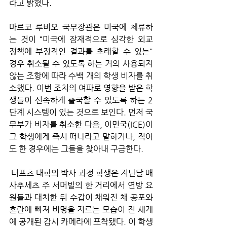
라고 밝혔다.
마르코 루비오 국무장관은 미국에 체류하
는 것이 “미국에 잠재적으로 심각한 외교 
정책에 부정적인 결과를 초래할 수 있는" 
경우 취소될 수 있도록 하는 거의 사용되지 
않는 조항에 따라 수백 개의 학생 비자를 취
소했다. 이번 조치의 여파로 영향을 받은 학
생들이 신속하게 출국할 수 있도록 하는 2
단계 시스템이 있는 것으로 보인다. 먼저 국
무부가 비자를 취소한 다음, 이민국(ICE)이 
그 학생에게 즉시 떠나라고 말하거나, 적어
도 한 경우에는 그들을 찾아내 구금한다.
 터프츠 대학의 박사 과정 학생은 지난달 매
사추세츠 주 서머빌의 한 거리에서 연방 요
원들과 대치한 뒤 수갑이 채워진 채 공포와 
혼란에 빠져 비명을 지르는 모습이 전 세계
에 공개된 감시 카메라에 포착됐다. 이 학생