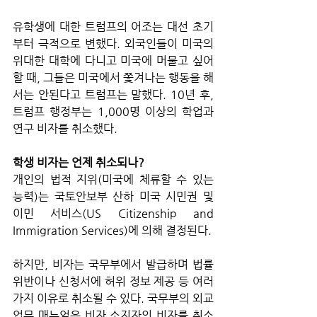
유학생에 대한 트럼프의 어조는 대선 초기
부터 극적으로 변했다. 외국인들이 미국의 
위대한 대학에 다니고 미국에 머물고 싶어
할 때, 그들은 미국에서 쫓겨나는 행동을 해
서는 안된다고 트럼프는 말했다. 10년 후, 
트럼프 행정부는 1,000명 이상의 학업과 
연구 비자를 취소했다.
학생 비자는 언제 취소되나?
개인의 법적 지위(미국에 체류할 수 있는 
능력)는 국토안보부 산하 미국 시민권 및 
이민 서비스(US Citizenship and 
Immigration Services)에 의해 결정된다. 
하지만, 비자는 국무부에서 발급하며 법률 
위반이나 신청서에 허위 정보 제공 등 여러 
가지 이유로 취소될 수 있다. 국무부의 외교 
업무 매뉴얼은 비자 소지자의 비자를 취소