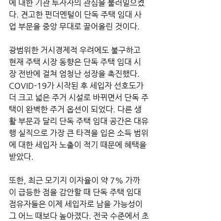
에 대한 기관 투자자의 관심을 불러일으켰
다. 견고한 펀더멘털이 단독 주택 임대 사
업 부문을 중앙 무대로 끌어올린 것이다.
광범위한 거시경제적 우려에도 불구하고 
현재 주택 시장 동향은 단독 주택 임대 시
장 전반에 걸쳐 엄청난 성장을 촉진했다. 
COVID-19가 시작된 후 세입자 선호도가 
더 크고 넓은 주거 시설로 바뀌면서 단독 주
택이 완벽한 주거 옵션이 되었다. 다른 생
활 부문과 달리 단독 주택 임대 공간은 대유
행 실직으로 가장 큰 타격을 입은 소득 범위
에 대한 세입자 노출이 적기 때문에 혜택을 
받았다. 
또한, 최근 모기지 이자율이 약 7% 가까
이 급등한 점을 감안할 때 단독 주택 임대 
점유자들은 이제 세입자로 남을 가능성이 
그 어느 때보다 높아졌다. 전국 수준에서 초