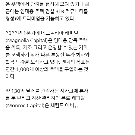
용 주택에서 단지를 형성해 모여 있거나 최
근에는 임대용 주택 건설 BTR 커뮤니티를 
형성)에 프리미엄을 지불하고 있다. 
2022년 1분기에 메그놀리아 캐피털 
(Magnolia Capital)은 임대용 단독 주택
을 취득, 개조 그리고 운영할 수 있는 기회
를 모색하기 위해 다른 부동산 투자 회사와 
합작 투자를 모색하고 있다. 벤처의 목표는 
연간 1,000채 이상의 주택을 구입하는 것
이다. 
약 130억 달러를 관리하는 시카고에 본사
를 둔 부티크 자산 관리자인 몬로 캐피탈 
(Monroe Capital)은 세컨드 에비뉴 
(Second Avenue)를 통해 투자하기 위한 
2억 5,000만 달러의 부채와 자기 자본을 
약속했다. 세컨드 에비뉴 (Second 
Avenue)는 기관 투자자를 위해 임대용 단