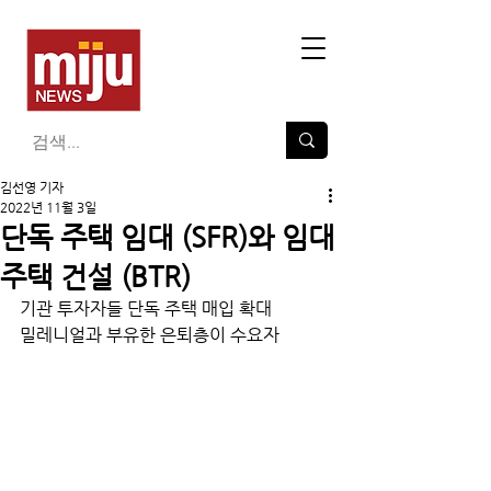
김선영 기자
2022년 11월 3일
단독 주택 임대 (SFR)와 임대
주택 건설 (BTR)
기관 투자자들 단독 주택 매입 확대
밀레니얼과 부유한 은퇴층이 수요자