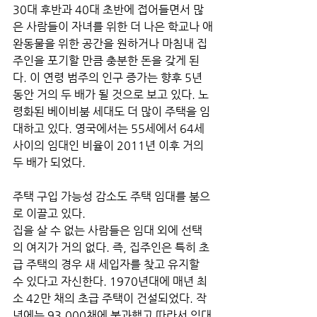
30대 후반과 40대 초반에 접어들면서 많
은 사람들이 자녀를 위한 더 나은 학교나 애
완동물을 위한 공간을 원하거나 마침내 집
주인을 포기할 만큼 충분한 돈을 갖게 된
다. 이 연령 범주의 인구 증가는 향후 5년 
동안 거의 두 배가 될 것으로 보고 있다. 노
령화된 베이비붐 세대도 더 많이 주택을 임
대하고 있다. 영국에서는 55세에서 64세 
사이의 임대인 비율이 2011년 이후 거의 
두 배가 되었다.
주택 구입 가능성 감소도 주택 임대를 붐으
로 이끌고 있다. 
집을 살 수 없는 사람들은 임대 외에 선택
의 여지가 거의 없다. 즉, 집주인은 특히 초
급 주택의 경우 새 세입자를 찾고 유지할 
수 있다고 자신한다. 1970년대에 매년 최
소 42만 채의 초급 주택이 건설되었다. 작
년에는 93,000채에 불과했고 따라서 임대