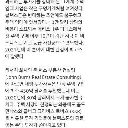
과시하는 투자자를 상대해 온 그에게 주택 
임대 사업은 작은 구멍가게처럼 여겨졌다. 
블랙스톤은 반대하는 조언에도 불구하고 
주택 임대에 앞서갔다. 10만 달러 상당의 
비용이 소요되는 애리조나주 피닉스에서 
첫 주택 구매 이후 10년이 지난 지금 이 비
즈니스는 기관 등급 자산군으로 변모했다. 
2021년에 이 분야에 대한 관심이 최고조
에 달했다.
리서치 회사인 존 번스 부동산 컨설팅 
(John Burns Real Estate Consulting)
에 따르면 대형 투자자들은 단독 주택 구입
에 최소 450억 달러를 투입했는데 이는 
2020년의 30억 달러에서 크게 증가한 수
치다. 주택 시장이 진정되는 와중에도 골드
만삭스와 콜버그 크라비스 로버츠 (KKR)
을 비롯한 투자 기업들이 블랙스톤의 뒤를 
잇는 주택 투자가 쏟아지고 있다.