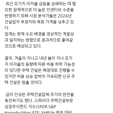
 최근 모기지 이자율 급등을 상쇄하는 데 필
요한 잠재적으로 더 높은 인센티브 수준을 
반영하기 위해 시장 분석가들은 2024년 
건설업자 추정치와 목표 가격을 낮추고 있
다.
업계는 현재 수요 배경을 정상적인 계절성
과 일치하는 방향으로 효과적으로 줄여갈 
것으로 예상되고 있다. 
결국, 겨울이 지나고 내년 봄이 지나 모기
지 이자율의 동향에 따른 비용 하락 가능성
이 있다면 주택 건설은 예정대로 진행될 수 
있지만 비용 상승 압박이 지속되면 신규 주
택 건설은 멈출 것이다.
 금리 인상은 주택건설업체 주가의 반전을 
촉진하기도 했다. 스파이더 주택건설부문 
상장주식펀드 지수(SPDR S&P 
Homebuilders ETF: XHB)는 연초 대비 