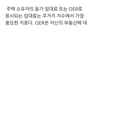
 주택 소유자의 등가 임대료 또는 OER로 
표시되는 임대료는 주거지 지수에서 가장 
중요한 지표다. OER은 자신의 부동산에 대
해 지불하는 가상의 임대료이며 주택 가격 
상승을 간접적으로 고려한다. OER은 주거
비 지수의 74%를 차지하거나 전체 소비자
물가지수에 24.42%를 기여하는 반면, 임
대료는 주거비 지수의 22%, 소비자물가지
수의 7.5%로 두 지수에서 차지하는 비중
이 더 작다. 9월 OER은 0.6%의 월간 상승
률을 기록한 반면, 임대료는 계절 조정 기준
으로 0.5% 상승을 기록했다.
 주택 소유 동등 임대료(OER)에 간접적으
로 영향을 미치는 주택 가격은 지난해 하락
세에서 반등하면서 회복력을 유지하고 있
다. 
실제로 케이스-쉴러 S&P 코어로직 전국 주