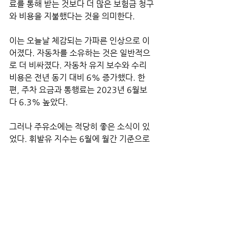
료를 통해 받는 것보다 더 많은 보험금 청구
와 비용을 지불했다는 것을 의미한다. 
이는 오늘날 체감되는 가파른 인상으로 이
어졌다. 자동차를 소유하는 것은 일반적으
로 더 비싸졌다. 자동차 유지 보수와 수리 
비용은 전년 동기 대비 6% 증가했다. 한
편, 주차 요금과 통행료는 2023년 6월보
다 6.3% 높았다. 
그러나 주유소에는 적당히 좋은 소식이 있
었다. 휘발유 지수는 6월에 월간 기준으로 
3.8% 하락했다. 이는 5월의 3.6%에서 더
욱 둔화된 것이다. 트리플 에이(AAA) 데이
터에 따르면 7월 11일 현재 전국 평균 휘발
유 가격은 갤런당 3.54달러로 한 달 전보
다 한 푼도 상승하지 않았다.
 식료품 가격은 시원하게 하락했다. 식료품 
가격 상승세는 적어도 일부 완화되고 있다. 