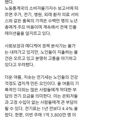
했다. 
노동통계국의 소비자물가지수 보고서에 따
르면 주거, 전기, 병원, 외래 환자 의료 서비
스와 같은 품목의 가격은 수백만 명의 노년
층에게 주요 비용이며 계속해서 전체 인플
레이션율을 앞지르고 있다. 
사회보장과 메디케어 정책 분석가는 물가
는 내려가고 있지만, 노인들이 지출하는 물
건은 오르고 있고 분명히 고통을 야기하고 
있다고 우려했다.
더운 여름, 치솟는 전기세는 노인들의 건강 
걱정도 겹치게 만든 요인이다. 올 여름의 기
록적인 더위는 많은 사람들에게 막대한 부
담의 전기 요금을 의미한다. 이는 은퇴자들
과 고정 수입이 없는 사람들에게 큰 부담이 
될 수 있다. 전기료는 1년 전보다 4.4% 올
랐다. 한편, 이번 주에 1억 3,800만 명 이