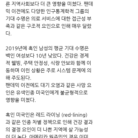
른 지역사회보다 더 큰 영향을 미쳤다. 팬데
믹 이전에도 다양한 인구통계학적 그룹의 
기대 수명은 의료 서비스에 대한 접근성 부
족과 같은 구조적 요인으로 인해 매우 달랐
다. 
2019년에 흑인 남성의 평균 기대 수명은 
백인 여성보다 10년 낮았다. 건강은 경제
적 웰빙, 주택 안정성, 식량 안보와 함께 이
동하며 이런 상황은 주로 시스템 문제에 의
해 주도된다.
팬데믹 이전에도 대기 오염과 같은 사망 요
인은 유색인종 미국인에게 불균형적으로 
영향을 미쳤다. 
흑인 미국인은 레드 라이닝 (red-lining)
과 같은 인종 차별 정책으로 인해 건강 결과
의 결정 요인이 더 나쁜 지역에 살 가능성
이 더 높다. 아메리카 원주민의 경우 이미 