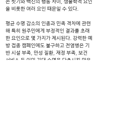
손 씻기와 백신의 행동 차이, 생물학적 요인
을 비롯한 여러 요인 때문일 수 있다. 
평균 수명 감소의 인종과 민족 격차에 관련
해 특히 원주민에게 부정적인 결과를 초래
한 요인으로 몇 가지가 제시된다. 강력한 예
방 접종 캠페인에도 불구하고 전염병은 기
반 시설 부족, 만성 질환, 재정 부족, 보건 
서비스 등 이미 기대 수명을 단축시킨 많은 
요인을 악화시켰다. 이것은 미국의 보건 의
료가 반드시 해결해야 할 과제다.
Covid-19 기간 동안 사망의 동일한 원인 
가운데 다수가 이미 열악한 미국 건강 결과
의 원인이기도 했기 때문에 이 추세를 뒤집
을 정책은 없다. 
건강을 전반적으로 개선하는 동일한 정책
은 다음에 건강 위기가 발생할 때에도 더 
잘 대비할 수 있도록 해준다. 다음 전염병