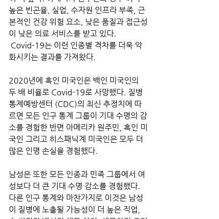
높은 빈곤율, 실업, 수자원 인프라 부족, 근
본적인 건강 위험 요소, 낮은 품질과 접근성
이 낮은 의료 서비스를 받고 있다.
 Covid-19는 이런 인종별 격차를 더욱 악
화시키는 결과를 가져왔다.
2020년에 흑인 미국인은 백인 미국인의 
두 배 비율로 Covid-19로 사망했다. 질병
통제예방센터 (CDC)의 최신 추정치에 따
르면 모든 인구 통계 그룹이 기대 수명의 감
소를 경험한 반면 아메리카 원주민, 흑인 미
국인 그리고 히스패닉계 미국인은 모두 더 
많은 인명 손실을 경험했다.
남성은 또한 모든 인종과 민족 그룹에서 여
성보다 더 큰 기대 수명 감소를 경험했다. 
다른 인구 통계와 마찬가지로 이것은 남성
이 질병에 노출될 가능성이 더 높은 직업, 