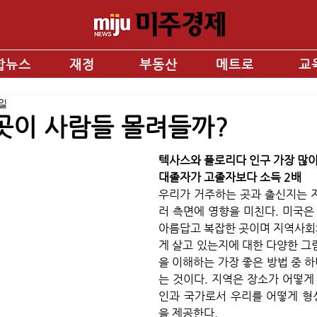
합뉴스
재정
부동산
메트로
교
9일
곳이 사람들 몰려들까?
텍사스와 플로리다 인구 가장 많이
대졸자가 고졸자보다 소득 2배
우리가 거주하는 곳과 출신지는 
러 측면에 영향을 미친다. 미국은
아름답고 복잡한 곳이며 지역사회
게 살고 있는지에 대한 다양한 그
을 이해하는 가장 좋은 방법 중 
는 것이다. 지역은 장소가 어떻게 
인과 국가로서 우리를 어떻게 형
을 제공한다. 