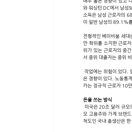
매우 높은 경향이 있고 
와 워싱턴 DC에서 남성보
소득은 남성 근로자의 6
이 일반 남성의 89.1%
전형적인 베이비붐 세대는
만 학위를 소지한 근로자
위가 있는 근로자의 중간
서 중위 대졸자는 중위 비
 작업에는 위험이 있다. 임업 및 광업과 같은 위험한 직업이 집중되어 있는 주에서 치명적인 직업 상해율이 더 높
은 경향이 있다. 노동통
카는 정규직 근로자 10만
돈을 쓰는 방식
 미국은 20조 달러 규모의 거대한 경제를 운영하고 있는데 이 경제 규모의 약 3분의 2는 소비자 지출이다. 대규
모 고용주와 가계 브랜드
척도인 국내 총생산은 한