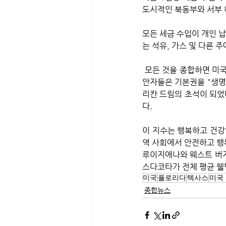
도시적인 북동부와 서부 
모든 세금 수입이 개인 
는 석유, 가스 및 다른 
 모든 것을 종합하면 미국인들이 자신의 전반적인 행복과 웰빙을 어떻게 평가하는지 보여준다. 독립선언서의 초
안자들은 기본권을 "생명,
리칸 드림의 초석이 되었
다. 
이 지수는 행복하고 건강
역 사회에서 안전하고 행
루이지애나와 웨스트 버지
스다코타가 전체 평균 웰
미국
플로리다
텍사스
미국
종합뉴스