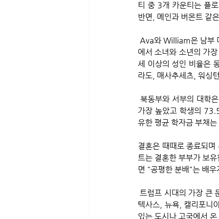
티 중 3개 카운티는 플로
반면, 메인과 버몬트 같은
 Ava와 William은 남부 대부분 지역에서 인기 있는 신생아 이름이었고 Emma와 Liam은 각각 전국의 넓은 지역
에서 소녀와 소년의 가장
세 이상의 성인 비율은 동
라도, 매사추세츠, 워싱턴
 북동부와 서부의 대학은 다른 주보다 정시 졸업률이 더 높은 경향이 있다. 매사추세츠의 대학은 평균 졸업률이 
가장 높았고 학생의 73.
유한 평균 학자금 부채는 
결혼은 때때로 종료되며 
트는 결혼한 부부가 보유
면 "공평한 분배"는 배
 트럼프 시대의 가장 큰 문제는 이민, 특히 망명 지위를 추구하는 난민과 이주민의 문제다. 국무부 자료에 따르면 
텍사스, 뉴욕, 캘리포니
있는 도시나 고국에서 온