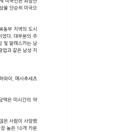
계 미국인은 최남단 
조상을 단순히 미국으
이었다. 대부분의 주
밍 및 알래스카는 남
광업과 같은 남성 지
 하와이, 매사추세츠 
담액은 미시간의 약 
장 높은 10개 카운