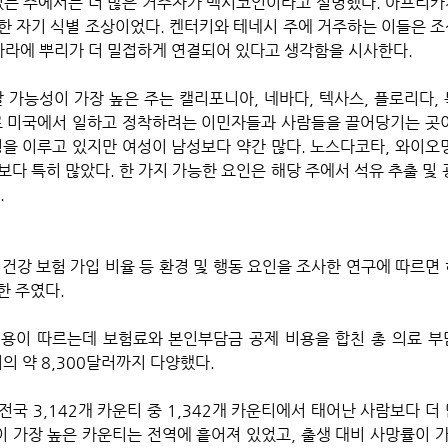
있는 주에서는 더 많은 거주자가 멕시코인이라고 설명했다. 아프리카
한 자기 식별 조상이었다. 켄터키와 테네시 주에 거주하는 이들은 
 나라에 뿌리가 더 밀접하게 연결되어 있다고 생각함을 시사한다.
로 미국에서 일하고 정착하려는 이민자들과 사람들을 끌어당기는 곳
형을 이루고 있지만 여성이 남성보다 약간 많다. 노스다코타, 와이오
다 특히 많았다. 한 가지 가능한 요인은 해당 주에서 석유 추출 및 
.
, 건강 보험 가입 비율 등 환경 및 행동 요인을 조사한 연구에 따르면
 주였다. 
용이 따르는데 보험료와 본인부담금 공제 비용을 합친 총 의료 부
의 약 8,300달러까지 다양했다.
이 가장 높은 카운티는 전역에 흩어져 있었고, 출생 대비 사망률이 가