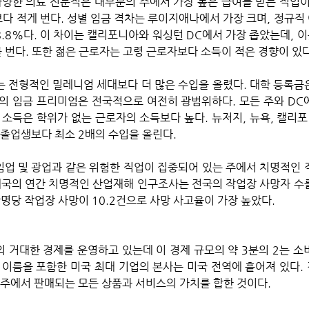
다양한 의료 전문직은 대부분의 주에서 가장 높은 급여를 받는 직업이
다 적게 번다. 성별 임금 격차는 루이지애나에서 가장 크며, 정규직 
8.8%다. 이 차이는 캘리포니아와 워싱턴 DC에서 가장 좁았는데, 
를 번다. 또한 젊은 근로자는 고령 근로자보다 소득이 적은 경향이 있다
 전형적인 밀레니엄 세대보다 더 많은 수입을 올렸다. 대학 등록금
의 임금 프리미엄은 전국적으로 여전히 광범위하다. 모든 주와 DC
 소득은 학위가 없는 근로자의 소득보다 높다. 뉴저지, 뉴욕, 캘리포
졸업생보다 최소 2배의 수입을 올린다. 
계국의 연간 치명적인 산업재해 인구조사는 전국의 작업장 사망자 수
명당 작업장 사망이 10.2건으로 사망 사고율이 가장 높았다.
 이름을 포함한 미국 최대 기업의 본사는 미국 전역에 흩어져 있다. 
 주에서 판매되는 모든 상품과 서비스의 가치를 합한 것이다. 