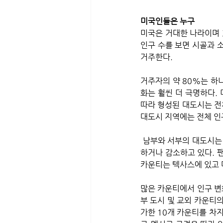
미국인들은 누구
미국은 거대한 나라이며 3
인구 수를 보면 시골과 
거주한다.   
거주자의 약 80%는 하
화는 훨씬 더 극명하다. 
따라 형성된 대도시는 전체
대도시 지역에는 전체 인구의
 남부와 서부의 대도시는 빠르게 규모가 커지는 반면, 인구가 적은 지역과 북부 카운티는 인구가 더 느리게 성장
하거나 감소하고 있다. 팬
카운티는 텍사스에 있고 
많은 카운티에서 인구 변
부 도시 및 교외 카운티
가한 10개 카운티를 차