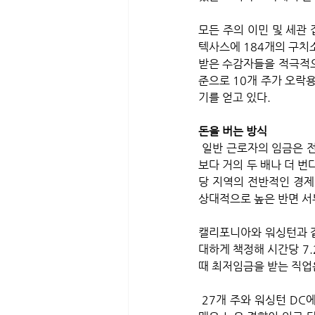
모든 주의 이민 및 세관 
텍사스에 184개의 구치
받은 수감자들을 적극적으
준으로 10개 주가 오락
기를 얻고 있다. 
돈을 버는 방식
 일반 근로자의 임금은 전국적으로 매우 다양하다. 워싱턴 DC의 중간 풀타임 근로자는 미시시피의 중간 근로자
보다 거의 두 배나 더 번
당 지역의 전반적인 경제
상대적으로 높은 반면 서
캘리포니아와 워싱턴과 같
대하게 책정해 시간당 7
때 최저임금을 받는 직업
 27개 주와 워싱턴 DC에서 기업체의 사장인 CEO는 평균 연봉이 가장 높은 비의료 직종이었다. 의사는 급여가 