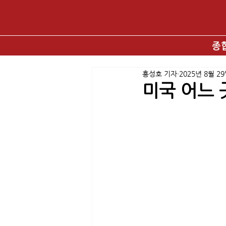
종
홍성호 기자
2025년 8월 2
미국 어느 