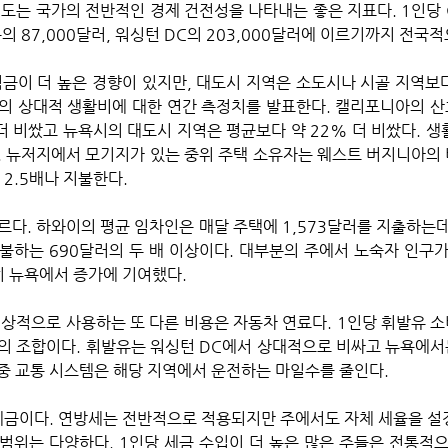
척도는 국가의 전반적인 경제 건전성을 나타내는 좋은 지표다. 1인당 
욕의 87,000달러, 워싱턴 DC의 203,000달러에 이르기까지 전국
임금이 더 높은 경향이 있지만, 대도시 지역은 소도시나 시골 지역보다
의 상대적 생활비에 대한 연간 측정치를 발표한다. 캘리포니아의 산
더 비쌌고 뉴욕시의 대도시 지역은 평균보다 약 22% 더 비쌌다. 생활
. 뉴저지에서 모기지가 있는 중위 주택 소유자는 웨스트 버지니아의
2.5배나 지불한다. 
르다. 하와이의 평균 임차인은 매달 주택에 1,573달러를 지출하는데
불하는 690달러의 두 배 이상이다. 대부분의 주에서 노숙자 인구가 
히 뉴욕에서 증가에 기여했다. 
의 조합이다. 휘발유는 워싱턴 DC에서 상대적으로 비싸고 뉴욕에
중 교통 시스템은 해당 지역에서 운전하는 마일수를 줄인다.
 범위는 다양하다. 1인당 세금 수입이 더 높은 많은 주들은 전통적