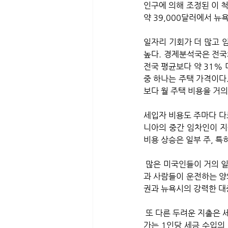
인구에 의해 조정된 이 
약 39,000달러에서 뉴
일자리 기회가 더 많고 
높다. 경제분석국은 전국
전국 평균보다 약 31% 
중 하나는 주택 가격이다
보다 월 주택 비용을 거의 
세입자 비용도 주마다 다
니아의 중간 임차인이 지
비용 상승은 일부 주, 특
 많은 미국인들이 거의 일상적으로 사용하는 또 다른 비용은 자동차 연료다. 1인당 휘발유 소비량은 휘발유 가격
과 사람들이 운전하는 양
권과 뉴욕시의 강력한 대
 또 다른 두려운 지출은 세금이다. 연방세는 전반적으로 적용되지만 주에서도 자체 세율을 설정하고 각 주가 가져
가는 1인당 세금 수입의