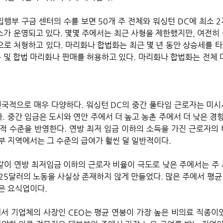
집행부 구금 센터의 수를 보면 50개 주 전체와 워싱턴 DC에 최소 2
소가 운영되고 있다. 몇몇 주에서는 최근 사형을 제한했지만, 여전히 
로 처형하고 있다. 마리화나 합법화는 최근 몇 년 동안 상승세를 타고
용 및 합법 마리화나 판매를 허용하고 있다. 마리화나 합법화는 전체 
다. 중간 임금은 도시와 연안 주에서 더 높고 농촌 주에서 더 낮은 경
적 수준을 반영한다. 연방 최저 임금 이하의 소득을 가진 근로자의 
부 지역에서는 그 수준의 급여가 훨씬 덜 일반적이다. 
이 연방 최저임금 이하의 근로자 비율이 극도로 낮은 주에서는 주
.25달러의 노동을 사실상 존재하지 않게 만들었다. 많은 주에서 평균
은 요식업이다. 