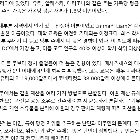
리다에 있었다. 유타, 알래스카, 애리조나와 같은 주는 가족당 평균 
 주의 가족은 가족당 평균 자녀가 1.8명 미만이었다.
 흔한 이름이었다. 대학 교육은 여전히 기대되는 이정표다. 최소 학사
부 주에서 더 높고 남부 주에서 더 낮은 경향이 있다. 이 척도에 따
 DC에서 가장 높고, 이들 모두 인구의 40% 이상이 학사 학위 이상
5%가 6년 이내에 4년제 학위를 취득했다. 고등 교육은 매우 비싸다
유타의 약 19,000달러에서 코네티컷의 38,000달러 이상에 이른다.
주에서는 결혼 재산을 여러 가지 방법으로 분할한다. 이혼 재산 규칙
한 모든 자산을 공동 소유로 간주해 이혼 시 균등하게 분할하는 "커뮤
우자의 개인 소유물을 분리해 이혼의 경우 판사의 재량에 따라 자산을 
아, 오하이오, 워싱턴과 같은 주에는 많은 난민이 정착했다. 난민들은
 기존 이민자 커뮤니티에 배치된다. 