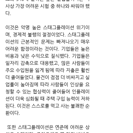
사상 가장 어려운 시험 중 하나와 싸워야 했
다. 
이것은 악명 높은 스태그플레이션 위기이
며, 경제적 불행의 절정이었다. 스태그플레
이션의 근본적인 문제는 빠져나오기 매우 
어려운 함정이라는 것이다. 기업들은 높은 
비용과 낮은 수익으로 질식했다. 기업들은 
일자리 감축으로 대응했고, 많은 사람들이 
주요 수입원을 잃게 됨에 따라 지출은 훨씬 
더 줄어들었다. 물건이 점점 더 비싸지고 실
업률이 높아짐에 따라 사람들이 인상을 요
청할 수 있는 협상력이 줄어들어 인플레이
션이 더욱 심화될 때 주택 구입 능력이 저하
된다. 이것은 스스로를 먹고 사는 불쾌한 순
환이다.
 또한 스태그플레이션은 연준에 어려운 상