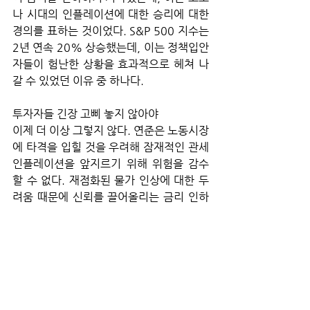
나 시대의 인플레이션에 대한 승리에 대한 
경의를 표하는 것이었다. S&P 500 지수는 
2년 연속 20% 상승했는데, 이는 정책입안
자들이 험난한 상황을 효과적으로 헤쳐 나
갈 수 있었던 이유 중 하나다.
투자자들 긴장 고삐 놓지 않아야
이제 더 이상 그렇지 않다. 연준은 노동시장
에 타격을 입힐 것을 우려해 잠재적인 관세 
인플레이션을 앞지르기 위해 위험을 감수
할 수 없다. 재점화된 물가 인상에 대한 두
려움 때문에 신뢰를 끌어올리는 금리 인하
를 제공할 수도 없다. 파월의 손은 묶여 있
다. 중앙은행의 대응책이 없는 상황에서, 
사람들은 연방정부가 고용시장의 우려를 
어느 정도 완화해 줄 것으로 기대할 수 있
다. 그러나 트럼프 행정부가 비용과 정부 인
력 감축에 혈안이 되어 있다는 점을 감안할 