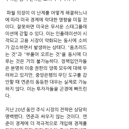
 파월 의장이 이 난제를 어떻게 해결하느냐
에 따라 미국 경제에 막대한 영향을 미칠 것
이다. 잘못하면 미국은 무서운 스태그플레
이션에 갇힐 수 있다. 이는 인플레이션이 시
작되고 고용 시장이 약화되는 동시에 소비
가 감소하면서 발생하는 상태다. "움츠러드
는 것"과 "부풀어 오르는 것"을 동시에 다
루는 것은 거의 불가능하다. 정책입안자들
은 분명히 이중 권한의 양쪽 모두에 대해 우
려하고 있지만, 중앙은행의 무딘 도구를 감
안할 때 연준의 동등한 대우는 실제로 가능
하지 않다. 이는 투자자들을 곤경에 빠뜨린
다. 
지난 20년 동안 주식 시장의 전략은 상당히 
명백했다. 연준과 싸우지 않는 것이다. 연
준이 경제에 더 적극적으로 개입해 경제를 