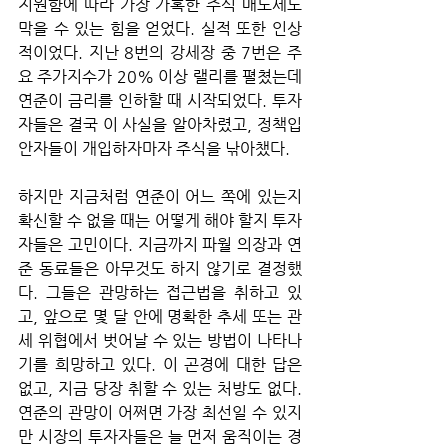
지원함에 따라 가장 가혹한 주식 매도세도 
막을 수 있는 힘을 얻었다. 실적 또한 인상
적이었다. 지난 8번의 강세장 중 7번은 주
요 주가지수가 20% 이상 랠리를 펼쳤는데 
연준이 금리를 인하할 때 시작되었다. 투자
자들은 결국 이 사실을 알아차렸고, 정책입
안자들이 개입하자마자 주식을 낚아챘다. 
하지만 지금처럼 연준이 어느 쪽에 있는지 
확신할 수 없을 때는 어떻게 해야 할지 투자
자들은 고민이다. 지금까지 파월 의장과 연
준 동료들은 아무것도 하지 않기로 결정했
다. 그들은 관망하는 접근법을 취하고 있
고, 앞으로 몇 달 안에 명확한 추세 또는 관
세 위협에서 벗어날 수 있는 방법이 나타나
기를 희망하고 있다. 이 곤경에 대한 답은 
없고, 지금 당장 취할 수 있는 처방도 없다. 
연준의 관망이 어쩌면 가장 최선일 수 있지
만 시장의 투자자들은 늘 먼저 움직이는 경