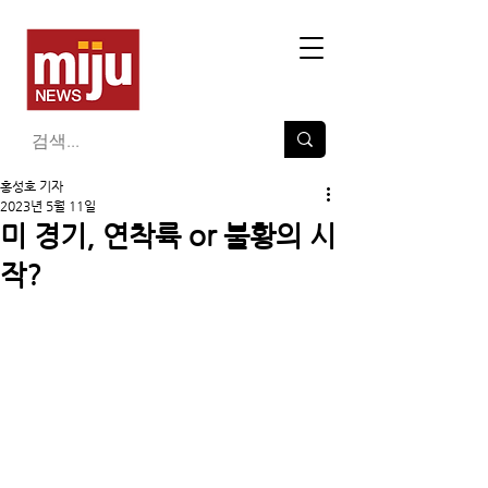
홍성호 기자
2023년 5월 11일
미 경기, 연착륙 or 불황의 시
작?