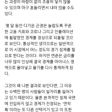
는 과정이 바람이 없이 조용히 닿지 않을 
수 있으며 마구 흔들리면서 내려 앉을 수도 
있다.
 몇 달 동안 다가온 곤경은 놀랍도록 꾸준
한 고용 지표와 코로나 그리고 인플레이션
에 휨말렸던 경제를 정상으로 되돌릴 것으
로 보인다. 통상적인 생각으로는 일반적으
로 이 시점에서 어느 정도의 경기 침체를 필
요로 한다는 것이다. 하지만 연준은 금리를 
너무 많이 인상해 결국 경제를 마이너스 영
역으로 몰아넣고 물가를 다시 통제하게 된
다. 
그것이 꽤 나쁜 결과로 보인다면, 그 이유
는 수백만 명의 사람들이 일자리를 잃어가
고 있기 때문이다. 물론 본격적인 침체 국면
에 진입하지 않고 경제가 진정되는 '연착
륙'이라는 또 다른 선택지가 있고 이 또한 