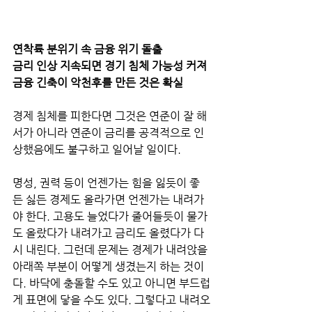
연착륙 분위기 속 금융 위기 돌출
금리 인상 지속되면 경기 침체 가능성 커져
금융 긴축이 악천후를 만든 것은 확실
경제 침체를 피한다면 그것은 연준이 잘 해
서가 아니라 연준이 금리를 공격적으로 인
상했음에도 불구하고 일어날 일이다.
명성, 권력 등이 언젠가는 힘을 잃듯이 좋
든 싫든 경제도 올라가면 언젠가는 내려가
야 한다. 고용도 늘었다가 줄어들듯이 물가
도 올랐다가 내려가고 금리도 올렸다가 다
시 내린다. 그런데 문제는 경제가 내려앉을 
아래쪽 부분이 어떻게 생겼는지 하는 것이
다. 바닥에 충돌할 수도 있고 아니면 부드럽
게 표면에 닿을 수도 있다. 그렇다고 내려오