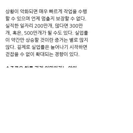
상황이 악화되면 매우 빠르게 작업을 수행
할 수 있으며 언제 멈출지 보장할 수 없다. 
실직한 일자리 200만개, 많다면 300만
개, 혹은, 500만개가 될 수도 있다. 실업률
이 약간만 상승할 것이란 증거는 별로 많지 
않다. 길제로 실업률은 늘어나기 시작하면 
걷잡을 수 없이 확대되는 경향이 있다.
순조로운 착륙 과정 의미하지는 않아
만약 연착륙을 달성하고 경기 침체에 빠지
지 않고 경제가 냉각되고 인플레이션이 낮
아진다고 해서 그 과정이 순조롭게 진행될 
것이라는 의미는 아니다. 그 과정에는 약간
의 놀라움이 있을 것이고, 그 동요의 일부
는 연착륙 시나리오를 위험에 빠뜨릴 것이
다.
은행 위기의 여파는 여전히 불분명하며 위