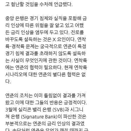
고 험난할 것임을 수차례 언급했다.
중앙 은행은 경기 침체와 실직을 포함해 금
리 인상에 따른 위험을 잘 알고 있고 어쨌
든 금리 인상을 염두에 두고 있다. 진로를 
바꾸도록 설득하는 것은 X 요인이다. 연착
륙-경착륙 문제는 궁극적으로 연준이 특정 
경기 침체 결과를 초래하지 않도록 설득하
는 사실이 무엇인지에 관한 것이다. 연착륙
에는 연준의 협력이 필요하다. 현재 연착륙 
시나리오에 대한 연준의 별다른 협력은 없
다. 
연준의 조치는 이미 틀림없이 결과를 가져
왔고 이에 대한 그들의 반응은 긍정적이다. 
3월에 실리콘 밸리 은행 (SVB)과 시그니
쳐 은행 (Signature Bank)이 파산한 것은 
부분적으로는 연준의 금리 인상의 결과였
다. 속담처럼 연준은 무언가 깨질 때까지 금