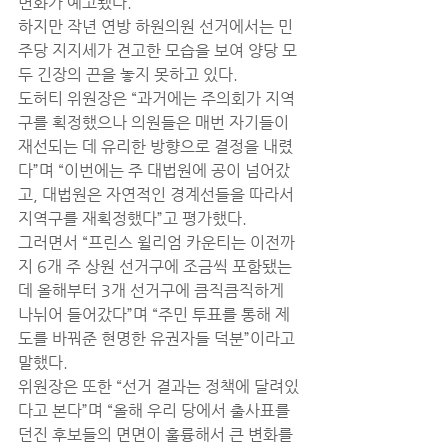
변화가 예고됐다.
하지만 작년 연방 하원의원 선거에서는 민
주당 지지세가 견고한 모습을 보여 양당 모
두 긴장의 끈을 놓지 못하고 있다.
도허티 위원장은 “과거에는 주의회가 지역
구를 획정했으나 의원들은 매번 자기들이 
재선되는 데 유리한 방향으로 결정을 내렸
다”며 “이번에는 주 대법원에 공이 넘어갔
고, 대법원은 자연적인 경계선들을 따라서 
지역구를 재획정했다”고 평가했다.
그러면서 “프린스 윌리엄 카운티는 이전까
지 6개 주 상원 선거구에 조금씩 포함됐는
데 올해부터 3개 선거구에 큼직큼직하게 
나뉘어 들어갔다”며 “주민 투표를 통해 제
도를 바꿔준 현명한 유권자들 덕분”이라고 
말했다.
위원장은 또한 “선거 결과는 정책에 달려있
다고 본다”며 “올해 우리 당에서 출사표를 
던진 후보들의 면면이 훌륭해서 큰 변화를 