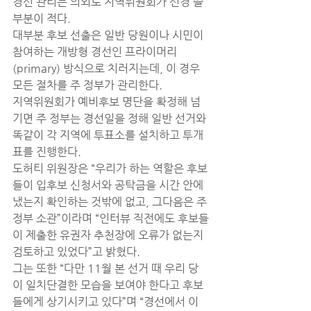
경선 관리는 의외로 지역위원회가 신경 쓸 
부분이 적다.
대부분 후보 선출은 일반 당원이나 시민이 
참여하는 개방형 경선인 프라이머리 
(primary) 방식으로 치러지는데, 이 경우 
모든 절차를 주 정부가 관리한다.
지역위원회가 예비후보 명단을 확정해 넘
기면 주 정부는 경선일을 정해 일반 선거와 
똑같이 각 지역에 투표소를 설치하고 투개
표를 진행한다.
도허티 위원장은 “우리가 하는 역할은 후보
들이 입후보 신청서와 공탁금을 시간 안에 
냈는지 확인하는 것밖에 없고, 그다음은 주 
정부 소관”이라며 “인터뷰 직전에도 후보들
이 제출한 유권자 추천장에 오류가 없는지 
검토하고 있었다”고 밝혔다.
그는 또한 “다만 11월 본 선거 때 우리 당
이 일치단결한 모습을 보여야 한다고 후보
들에게 상기시키고 있다”며 “경선에서 이