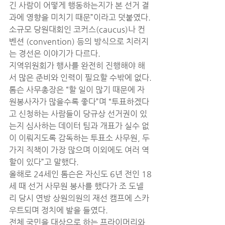
긴 사람이 어떻게 행동하는지가 본 선거 결
과에 영향을 미치기 때문”이라고 덧붙였다.
소규모 당원대회인 코커스(caucus)나 컨
벤션 (convention) 등의 방식으로 치러지
는 경선은 이야기가 다르다.
지역위원회가 행사를 완전히 진행해야 해
서 많은 준비와 인력이 필요할 수밖에 없다.
톰슨 사무총장은 “할 일이 많기 때문에 자
원봉사자가 많을수록 좋다”며 “투표하겠다
고 신청하는 사람들이 당규상 선거권이 있
는지 심사하는 데이터 팀과 개표가 실수 없
이 이뤄지도록 감독하는 투표소 사무원, 두 
가지 직책이 가장 많으며 이외에도 여러 역
할이 있다”고 말했다.
올해로 24세인 톰슨은 자신도 6년 전인 18
세 때 선거 사무원 봉사를 했다가 조 도넬
리 당시 연방 상원의원의 재선 캠프에 스카
우트되며 정치에 발을 들였다.
전체 국민을 대상으로 하는 프라이머리와 