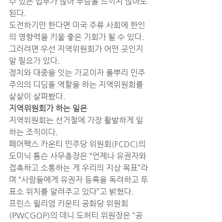
수 있는 업무가 많아 부담을 느끼지 않아도 
된다.
도전하기만 한다면 미국 주류 사회에 한인
의 영향력을 키울 좋은 기회가 될 수 있다.
그러려면 우선 지역위원회가 어떤 곳인지 
알 필요가 있다.
정치와 대중을 잇는 가교이자 풀뿌리 민주
주의의 디딤돌 역할을 하는 지역위원회를 
샅샅이 살펴봤다.
지역위원회가 하는 일은
지역위원회는 선거철에 가장 활발하게 일
하는 조직이다.
페어팩스 카운티 민주당 위원회(FCDC)의 
도미닉 톰슨 사무총장은 “언제나 유권자와 
접촉하고 소통하는 게 우리의 지상 목표”라
며 “사람들에게 유권자 등록을 독려하고 투
표소 위치를 알려주고 있다”고 밝혔다.
프린스 윌리엄 카운티 공화당 위원회
(PWCGOP)의 데니 도허티 위원장은 “공