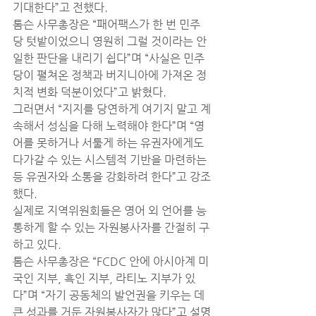
기대한다”고 전했다.
톰슨 사무총장은 “패어팩스가 한 번 민주
당 텃밭이었으니 영원히 그럴 것이라는 안
일한 판단을 내리기 쉽다”며 “사실은 민주
당이 펼쳐온 정책과 버지니아에 가져온 정
치적 변화 덕분이었다”고 밝혔다.
그러면서 “지지를 당연하게 여기지 말고 계
속해서 성심을 다해 노력해야 한다”며 “영
어를 못하거나 서툴게 하는 유권자에게도 
다가갈 수 있는 시스템적 기반을 마련하는 
등 유권자와 소통을 강화하려 한다”고 강조
했다.
실제로 지역위원회들은 영어 외 언어를 능
통하게 할 수 있는 자원봉사자를 간절히 구
하고 있다.
톰슨 사무총장은 “FCDC 안에 아시아계 미
국인 지부, 흑인 지부, 라티노 지부가 있
다”며 “자기 공동체의 발언권을 키우는 데 
큰 성과를 거둔 자원봉사자가 많다”고 설명