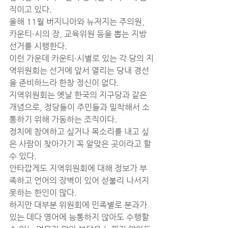
직이고 있다.
올해 11월 버지니아와 뉴저지는 주의원, 
카운티·시의 장, 교육위원 등을 뽑는 지방 
선거를 시행한다.
이런 가운데 카운티·시별로 있는 각 당의 지
역위원회는 선거에 앞서 열리는 당내 경선
을 준비하느라 한창 정신이 없다.
지역위원회는 옛날 한국의 지구당과 같은 
개념으로, 정당들이 주민들과 밀착해서 소
통하기 위해 가동하는 조직이다.
정치에 참여하고 싶거나 목소리를 내고 싶
은 사람이 찾아가기 꼭 알맞은 곳이라고 할 
수 있다.
안타깝게도 지역위원회에 대해 정보가 부
족하고 언어의 장벽이 있어 섣불리 나서지 
못하는 한인이 많다.
하지만 대부분 위원회에 민족별로 분과가 
있는 데다 영어에 능통하지 않아도 수행할 