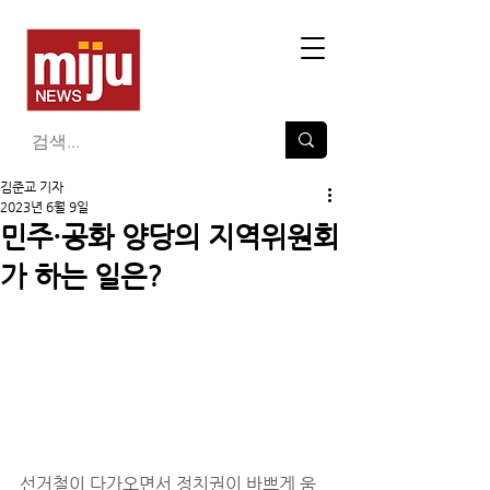
김준교 기자
2023년 6월 9일
민주·공화 양당의 지역위원회
가 하는 일은?
선거철이 다가오면서 정치권이 바쁘게 움