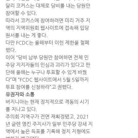
달리 코커스는 대체로 당비를 내는 당원만 
참여할 수 있다.
따라서 코커스에 참여하려면 미리 거주 지
역의 지역위원회 웹사이트에 접속해 입당 
원서를 내는 게 좋다.
다만 FCDC는 올해부터 이런 제한을 철폐
했다.
이어 “당비 납부 당원만 참여하면 전체 민
주당 지지자들의 민심과 괴리가 있다고 판
단해 올해는 누구나 투표할 수 있게 바꿨
다”며 “FCDC 웹사이트에서 5월 5일까지 
투표 참여를 신청하라”고 권했다.
유권자와 소통
버지니아는 현재 정치적으로 격동의 시기
를 지나고 있다.
주의회 지역구가 전면 재획정됐고, 2021
년 글렌 영킨 주지사가 일부 민주당 강세 지
역에서 높은 득표를 기록해 정치 지형에도 