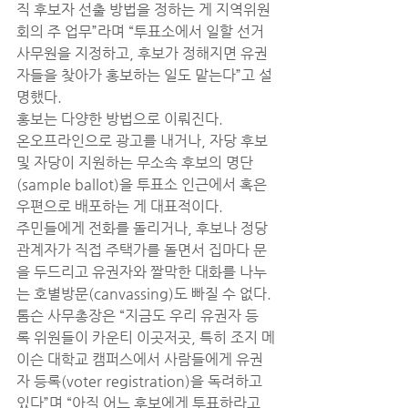
직 후보자 선출 방법을 정하는 게 지역위원
회의 주 업무”라며 “투표소에서 일할 선거
사무원을 지정하고, 후보가 정해지면 유권
자들을 찾아가 홍보하는 일도 맡는다”고 설
명했다.
홍보는 다양한 방법으로 이뤄진다.
온오프라인으로 광고를 내거나, 자당 후보 
및 자당이 지원하는 무소속 후보의 명단
(sample ballot)을 투표소 인근에서 혹은 
우편으로 배포하는 게 대표적이다.
주민들에게 전화를 돌리거나, 후보나 정당 
관계자가 직접 주택가를 돌면서 집마다 문
을 두드리고 유권자와 짤막한 대화를 나누
는 호별방문(canvassing)도 빠질 수 없다.
톰슨 사무총장은 “지금도 우리 유권자 등
록 위원들이 카운티 이곳저곳, 특히 조지 메
이슨 대학교 캠퍼스에서 사람들에게 유권
자 등록(voter registration)을 독려하고 
있다”며 “아직 어느 후보에게 투표하라고 