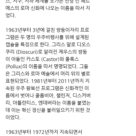
스, 지구, 지하 세계를 오가는 전령 신 헤르
메스의 로마 신화에 나오는 이름을 따서 지
었다.
1963년부터 3년에 걸친 쌍둥이자리 프로
그램은 두 명의 우주비행사를 위해 설계된 
캡슐을 특징으로 한다. 그리스 말로 디오스
쿠리 (Dioscuri)로 알려진 제우스의 쌍둥
이 아들인 카스토 (Castor)와 폴룩스 
(Pollux)의 이름을 따서 명명되었다. 그들
은 그리스와 로마 예술에서 머리 위의 별로 
표현되었다. 1981년부터 2011년까지 지
속된 우주 왕복선 프로그램은 신화적인 이
름에서 벗어나 콜롬비아, 챌린저, 디스커버
리, 아틀란티스, 엔데버라는 이름을 붙였는
데 이는 혁신 정신을 불러일으키기 위한 것
이었다.
1963년부터 1972년까지 지속되면서 