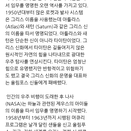
서 임무를 명명한 오랜 역사를 가지고 있다.
1950년대부터 많은 로켓과 발사 시스템
은 그리스 이름을 사용했는데 아틀라스 
(Atlas)와 새턴 (Saturn)과 같은 그리스 신
의 이름을 따서 명명되었다. 아틀라스와 새
턴은 단순한 신이 아니라 타이탄이었다. 그
리스 신화에서 타이탄은 길들여지지 않은 
원시적인 자연의 힘을 나타내므로 광대한 
우주 탐사를 연상시킨다. 타이탄은 엄청난 
힘으로 유명했지만 반항적이고 위험하기
도 했고 결국 그리스 신화의 문명을 대표하
는 올림포스 신들에게 패배했다.
 인간의 우주 비행이 도래한 후 나사 
(NASA)는 하늘과 관련된 제우스의 아이들
의 이름을 따서 임무를 명명하기 시작했다. 
1958년부터 1963년까지 시행된 머큐리 
프로그램은 날개 달린 샌들을 신고 올림푸