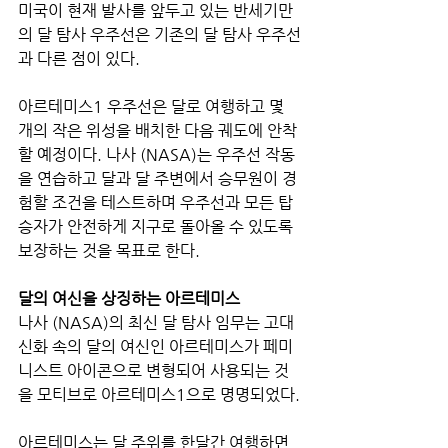
미국이 현재 발사를 앞두고 있는 반세기만
의 달 탐사 우주선은 기존의 달 탐사 우주선
과 다른 점이 있다.
아르테미스1 우주선은 달로 여행하고 몇 
개의 작은 위성을 배치한 다음 궤도에 안착
할 예정이다. 나사 (NASA)는 우주선 작동
을 연습하고 달과 달 주변에서 승무원이 경
험할 조건을 테스트하며 우주선과 모든 탑
승자가 안전하게 지구로 돌아올 수 있도록 
보장하는 것을 목표로 한다.
달의 여신을 상징하는 아르테미스
나사 (NASA)의 최신 달 탐사 임무는 고대 
신화 속의 달의 여신인 아르테미스가 페미
니스트 아이콘으로 변형되어 사용되는 것
을 모티브로 아르테미스1으로 명명되었다.
아르테미스는 달 주위를 한달간 여행하면