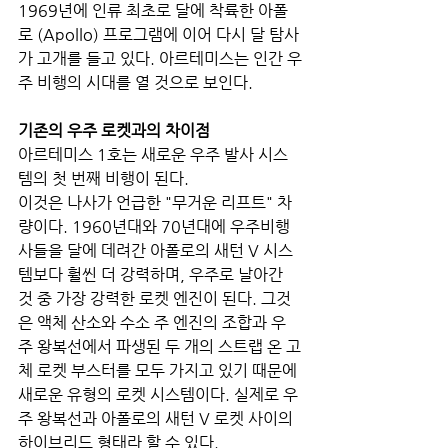
1969년에 인류 최초로 달에 착륙한 아폴
로 (Apollo) 프로그램에 이어 다시 달 탐사
가 고개를 들고 있다. 아르테미스는 인간 우
주 비행의 시대를 열 것으로 보인다.
기존의 우주 로켓과의 차이점
아르테미스 1호는 새로운 우주 발사 시스
템의 첫 번째 비행이 된다. 
이것은 나사가 언급한 "무거운 리프트" 차
량이다. 1960년대와 70년대에 우주비행
사들을 달에 데려간 아폴로의 새턴 V 시스
템보다 훨씬 더 강력하며, 우주로 날아간 
것 중 가장 강력한 로켓 엔진이 된다. 그것
은 액체 산소와 수소 주 엔진의 조합과 우
주 왕복선에서 파생된 두 개의 스트랩 온 고
체 로켓 부스터를 모두 가지고 있기 때문에 
새로운 유형의 로켓 시스템이다. 실제로 우
주 왕복선과 아폴로의 새턴 V 로켓 사이의 
하이브리드 형태라 할 수 있다.