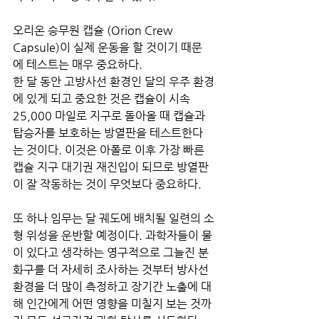
오리온 승무원 캡슐 (Orion Crew 
Capsule)이 실제 운동을 할 것이기 때문
에 테스트는 매우 중요하다. 
한 달 동안 고방사선 환경인 달의 우주 환경
에 있게 되고 중요한 것은 캡슐이 시속 
25,000 마일로 지구로 돌아올 때 캡슐과 
탑승자를 보호하는 방열판을 테스트한다
는 것이다. 이것은 아폴로 이후 가장 빠른 
캡슐 지구 대기권 재진입이 되므로 방열판
이 잘 작동하는 것이 무엇보다 중요하다. 
또 하나 임무는 달 궤도에 배치될 일련의 소
형 위성을 운반할 예정이다. 과학자들이 물
이 있다고 생각하는 영구적으로 그늘진 분
화구를 더 자세히 조사하는 것부터 방사선 
환경을 더 많이 측정하고 장기간 노출에 대
해 인간에게 어떤 영향을 미칠지 보는 것까