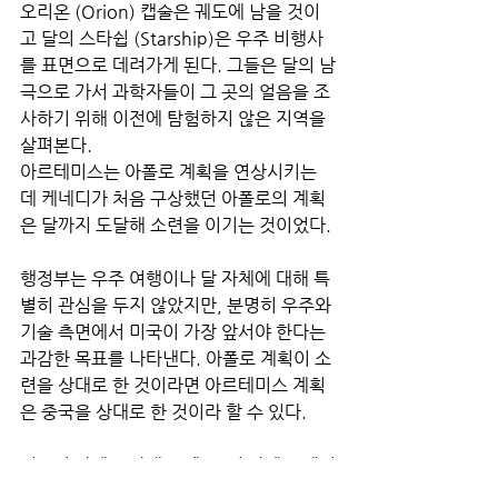
오리온 (Orion) 캡술은 궤도에 남을 것이
고 달의 스타쉽 (Starship)은 우주 비행사
를 표면으로 데려가게 된다. 그들은 달의 남
극으로 가서 과학자들이 그 곳의 얼음을 조
사하기 위해 이전에 탐험하지 않은 지역을 
살펴본다.
아르테미스는 아폴로 계획을 연상시키는
데 케네디가 처음 구상했던 아폴로의 계획
은 달까지 도달해 소련을 이기는 것이었다. 
행정부는 우주 여행이나 달 자체에 대해 특
별히 관심을 두지 않았지만, 분명히 우주와 
기술 측면에서 미국이 가장 앞서야 한다는 
과감한 목표를 나타낸다. 아폴로 계획이 소
련을 상대로 한 것이라면 아르테미스 계획
은 중국을 상대로 한 것이라 할 수 있다.
미국이 달에 도착했을 때, 그것 자체로 게임
은 끝난 것이었다. 그래서 미국은 정복의 깃