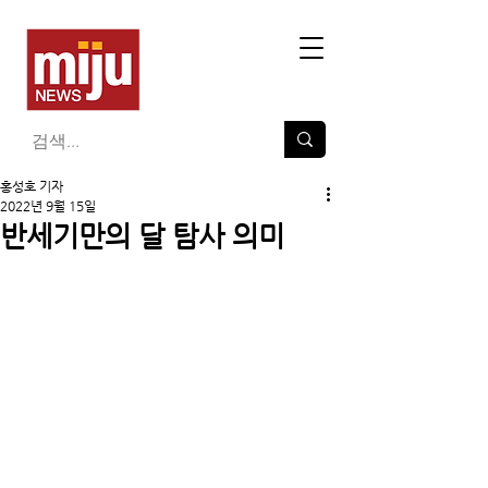
홍성호 기자
2022년 9월 15일
반세기만의 달 탐사 의미