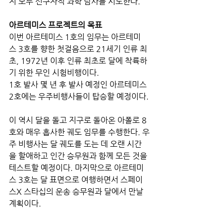
지 모두 선구자적 과학 탐사를 시도한다.
아르테미스 프로젝트의 목표
이번 아르테미스 1호의 임무는 아르테미
스 3호를 향한 첫걸음으로 21세기 인류 최
초, 1972년 이후 인류 최초로 달에 착륙하
기 위한 무인 시험비행이다.
1호 발사 몇 년 후 발사 예정인 아르테미스 
2호에는 우주비행사들이 탑승할 예정이다.
이 역시 달을 돌고 지구로 돌아온 아폴로 8
호와 매우 흡사한 궤도 임무를 수행한다. 우
주 비행사는 달 궤도를 도는 데 오랜 시간
을 할애하고 인간 승무원과 함께 모든 것을 
테스트할 예정이다. 마지막으로 아르테미
스 3호는 달 표면으로 여행하면서 스페이
스X 스타십의 운송 승무원과 달에서 만날 
계획이다. 