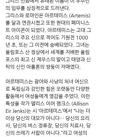
그리스 신화에서 유래된 이름이 이 우주선
의 임무를 상징적으로 드러낸다. 
그리스와 로마인은 아르테미스 (Artemis)
를 달과 연관시켰고 또한 현대의 페미니스
트 아이콘이 되었다. 아르테미스는 고대 그
리스의 주요 신으로 적어도 기원전 1000
년 초, 또는 그 이전에 숭배되었다. 그녀는 
올림포스 산 정상에서 세계를 지배한 올림
포스의 최고 신 제우스의 딸이고 태양과 신
탁의 신인 아폴론의 쌍둥이 자매였다. 
아르테미스는 광야와 사냥의 처녀 여신으
로 독립심과 강인한 힘은 오랫동안 다양한 
활동에서 여성들에게 영감을 주었다. 이런 
특성을 작가 앨리스 이어 쟁크스 (Allison 
Eir Jenks)는 시 ‘아르테미스’에서 “나는 더 
이상 당신의 대모가 아니다… 당신의 요리
사, 당신의 버스 정류장, 당신의 치료사, 당
신의 쓰레기 서랍이 아니다.”라고 여성의 