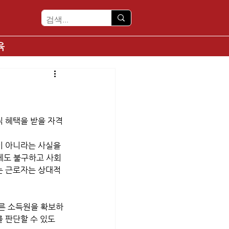
육
직 혜택을 받을 자격
이 아니라는 사실을 
에도 불구하고 사회 
는 근로자는 상대적
다른 소득원을 확보하
를 판단할 수 있도