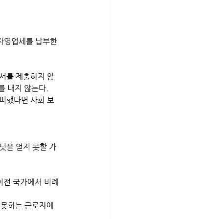
 자영업세를 납부한
고서를 제출하지 않
 내지 않는다. 
회피했다면 사회 보
딧을 얻지 못할 가
이전 국가에서 비례 
지 못하는 근로자에