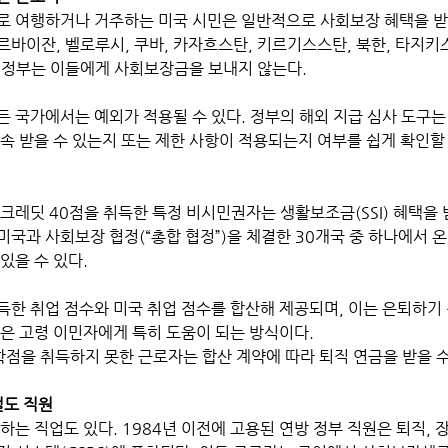
로 여행하거나 거주하는 미국 시민은 일반적으로 사회보장 혜택을 받을
르바이잔, 벨로루시, 쿠바, 카자흐스탄, 키르기스스탄, 북한, 타지
 정부는 이들에게 사회보장금을 보내지 않는다. 
든 국가에서는 예외가 적용될 수 있다. 정부의 해외 지급 심사 도구는
속 받을 수 있는지 또는 제한 사항이 적용되는지 여부를 쉽게 확인할
크레딧 40점을 취득한 특정 비시민권자는 생활보조금(SSI) 혜택을 받
국과 사회보장 협정(“총합 협정”)을 체결한 30개국 중 하나에서 온
있을 수 있다.
득한 취업 점수와 미국 취업 점수를 합산해 제공되며, 이는 은퇴하기 
은 고령 이민자에게 특히 도움이 되는 방식이다. 
학점을 취득하지 못한 근로자는 합산 계약에 따라 퇴직 연금을 받을 수
철도 직원
하는 직업도 있다. 1984년 이전에 고용된 연방 정부 직원은 퇴직, 