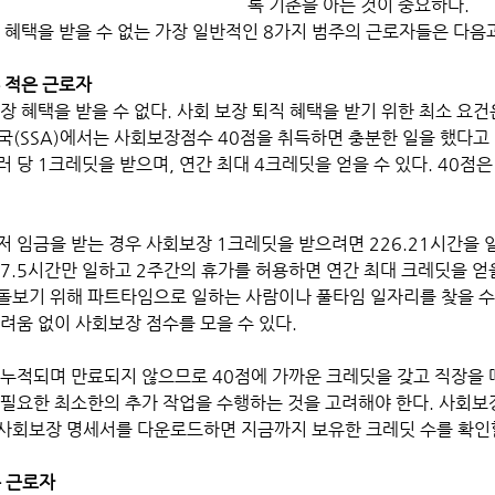
록 기준을 아는 것이 중요하다.
해 혜택을 받을 수 없는 가장 일반적인 8가지 범주의 근로자들은 다음과
무 적은 근로자
장 혜택을 받을 수 없다. 사회 보장 퇴직 혜택을 받기 위한 최소 요건
(SSA)에서는 사회보장점수 40점을 취득하면 충분한 일을 했다고 
러 당 1크레딧을 받으며, 연간 최대 4크레딧을 얻을 수 있다. 40점은
최저 임금을 받는 경우 사회보장 1크레딧을 받으려면 226.21시간을 일
17.5시간만 일하고 2주간의 휴가를 허용하면 연간 최대 크레딧을 얻을
돌보기 위해 파트타임으로 일하는 사람이나 풀타임 일자리를 찾을 
려움 없이 사회보장 점수를 모을 수 있다. 
 누적되며 만료되지 않으므로 40점에 가까운 크레딧을 갖고 직장을 
 필요한 최소한의 추가 작업을 수행하는 것을 고려해야 한다. 사회보
사회보장 명세서를 다운로드하면 지금까지 보유한 크레딧 수를 확인할
는 근로자