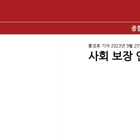
종
홍성호 기자
2023년 9월 2
사회 보장 