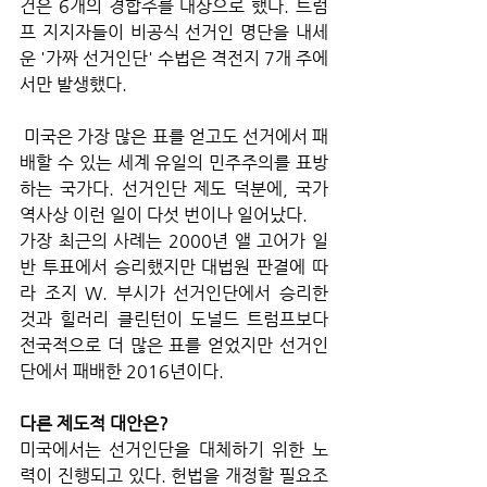
건은 6개의 경합주를 대상으로 했다. 트럼
프 지지자들이 비공식 선거인 명단을 내세
운 '가짜 선거인단' 수법은 격전지 7개 주에
서만 발생했다.
 미국은 가장 많은 표를 얻고도 선거에서 패
배할 수 있는 세계 유일의 민주주의를 표방
하는 국가다. 선거인단 제도 덕분에, 국가 
역사상 이런 일이 다섯 번이나 일어났다. 
가장 최근의 사례는 2000년 앨 고어가 일
반 투표에서 승리했지만 대법원 판결에 따
라 조지 W. 부시가 선거인단에서 승리한 
것과 힐러리 클린턴이 도널드 트럼프보다 
전국적으로 더 많은 표를 얻었지만 선거인
단에서 패배한 2016년이다.
다른 제도적 대안은?
미국에서는 선거인단을 대체하기 위한 노
력이 진행되고 있다. 헌법을 개정할 필요조