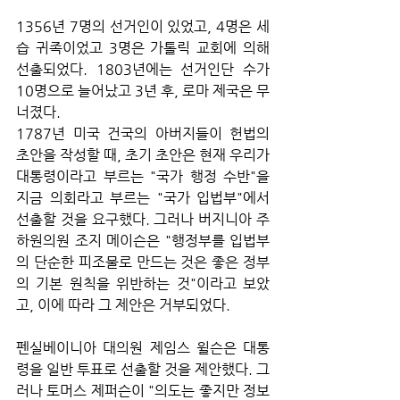
1356년 7명의 선거인이 있었고, 4명은 세
습 귀족이었고 3명은 가톨릭 교회에 의해 
선출되었다. 1803년에는 선거인단 수가 
10명으로 늘어났고 3년 후, 로마 제국은 무
너졌다.
1787년 미국 건국의 아버지들이 헌법의 
초안을 작성할 때, 초기 초안은 현재 우리가 
대통령이라고 부르는 "국가 행정 수반"을 
지금 의회라고 부르는 "국가 입법부"에서 
선출할 것을 요구했다. 그러나 버지니아 주 
하원의원 조지 메이슨은 "행정부를 입법부
의 단순한 피조물로 만드는 것은 좋은 정부
의 기본 원칙을 위반하는 것"이라고 보았
고, 이에 따라 그 제안은 거부되었다. 
펜실베이니아 대의원 제임스 윌슨은 대통
령을 일반 투표로 선출할 것을 제안했다. 그
러나 토머스 제퍼슨이 "의도는 좋지만 정보