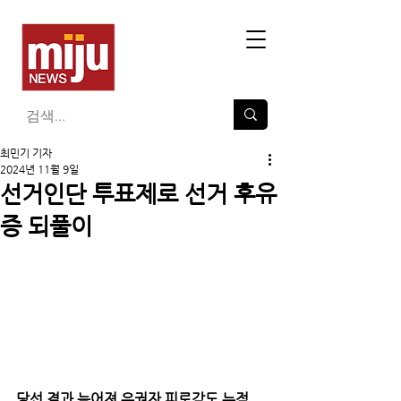
최민기 기자
2024년 11월 9일
선거인단 투표제로 선거 후유
증 되풀이
당선 결과 늦어져 유권자 피로감도 누적