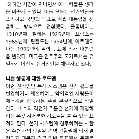
 하지만 시간이 지나면서 이 나라들은 생각
을 바꾸게 되었다. 이들 모두는 선거인단을 
포기하고 국민의 투표로 직접 대통령을 선
출하는 방식으로 전환했다. 콜롬비아는 
1910년에, 칠레는 1925년에, 프랑스는 
1965년에, 핀란드는 1994년에, 아르헨티
나는 1995년에 직접 투표에 의해 대통령
을 뽑았다. 미국은 민주주의 국가로서는 유
일하게 여전히 선거인단을 채택하고 있다.
나쁜 행동에 대한 로드맵
이런 선거인단 독식 시스템은 선거 결과를 
변경하거나 훼손하려는 악의적인 사람들이 
에너지를 집중하는 주를 본질적으로 식별
한다. 소수의 격전지 주들은 선거에 개입하
려는 온갖 지저분한 시도들을 볼 수 있는 표
적이 된다. 선거 시스템에 침투하려는 사람
은 수천 개의 단절된 지역 관할권에 의해 결
정되기 때문에 전국 일반 투표에서 문제를 