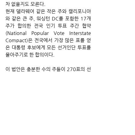
차 없을지도 모른다. 
현재 델라웨어 같은 작은 주와 캘리포니아
와 같은 큰 주, 워싱턴 DC를 포함한 17개 
주가 합의한 전국 인기 투표 주간 협약
(National Popular Vote Interstate 
Compact)은 전국에서 가장 많은 표를 얻
은 대통령 후보에게 모든 선거인단 투표를 
몰아주기로 한 합의이다. 
이 법안은 충분한 수의 주들이 270표의 선
거인단 과반수를 대표한다는 서명을 하면 
효력을 발휘하게 된다. 현재 명단은 209명
의 선거인단에 이른다.
 주간 협약의 주요 문제점은 두 명 이상의 
후보가 있는 경선에서 선거의 승자가 일반 
투표의 과반수를 얻지 못하고 전체 유권자
의 절반 이상이 다른 사람을 선택하는 상황
으로 이어질 수 있다는 사실이다. 