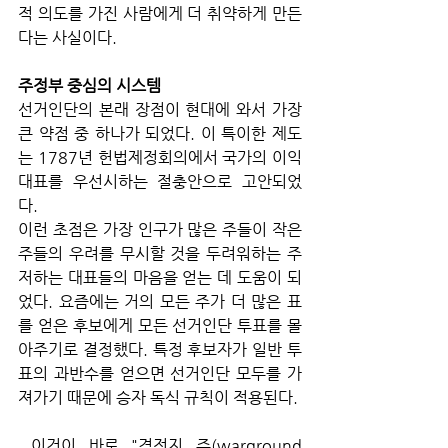
적 의도를 가진 사람에게 더 취약하게 만든
다는 사실이다.
주정부 중심의 시스템
선거인단의 본래 장점이 현대에 와서 가장 
큰 약점 중 하나가 되었다. 이 특이한 제도
는 1787년 헌법제정회의에서 국가의 이익 
대표를 우선시하는 절충안으로 고안되었
다. 
이런 초점은 가장 인구가 많은 주들이 작은 
주들의 우려를 무시할 것을 두려워하는 주
저하는 대표들의 마음을 얻는 데 도움이 되
었다. 요즘에는 거의 모든 주가 더 많은 표
를 얻은 후보에게 모든 선거인단 투표를 몰
아주기로 결정했다. 특정 후보자가 일반 투
표의 과반수를 얻으면 선거인단 모두를 가
져가기 때문에 승자 독식 규칙이 적용된다.
 이것이 바로 "격전지 주(warground 