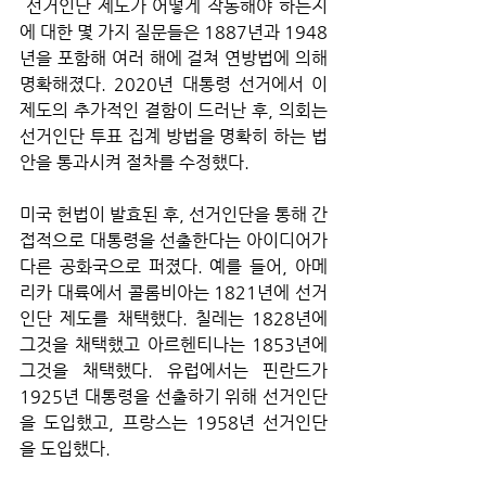
 선거인단 제도가 어떻게 작동해야 하는지
에 대한 몇 가지 질문들은 1887년과 1948
년을 포함해 여러 해에 걸쳐 연방법에 의해 
명확해졌다. 2020년 대통령 선거에서 이 
제도의 추가적인 결함이 드러난 후, 의회는 
선거인단 투표 집계 방법을 명확히 하는 법
안을 통과시켜 절차를 수정했다.
미국 헌법이 발효된 후, 선거인단을 통해 간
접적으로 대통령을 선출한다는 아이디어가 
다른 공화국으로 퍼졌다. 예를 들어, 아메
리카 대륙에서 콜롬비아는 1821년에 선거
인단 제도를 채택했다. 칠레는 1828년에 
그것을 채택했고 아르헨티나는 1853년에 
그것을 채택했다. 유럽에서는 핀란드가 
1925년 대통령을 선출하기 위해 선거인단
을 도입했고, 프랑스는 1958년 선거인단
을 도입했다.