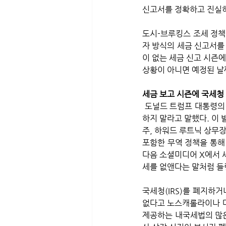
신고서를 정확하고 진실하
도시-브루킹스 조세 정책
자 방식의 세금 신고서를
이 없는 세금 신고 시즌
상황이 아니면 예정된 날
세금 보고 시즌에 국세청
 도널드 트럼프 대통령의 고문인 알리나 하바는 보수적인 컨퍼런스에서 국세청(IRS)를 대거 해고할 것이니 걱정
하지 말라고 말했다. 이 
주, 하워드 루트닉 상무
포함한 무역 정책을 통해
다음 소셜미디어 X에서 
세를 없앤다는 말처럼 들
국세청(IRS)를 폐지하
없다고 노스캐롤라이나 대
제공하는 내국세법의 많은