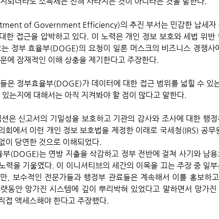
폐지되더라도 소득세는 전혀 사라지는 것이 아니라는 것을 말한다.
ment of Government Efficiency)의 추진 부서는 민감한 납
 대한 접근을 압박하고 있다. 이 노력은 개인 정보 보호와 세법 위반
고는 정부 효율부(DOGE)의 요청이 일론 머스크의 비즈니스 경쟁사에
때문에 잠재적인 이해 상충을 제기한다고 주장한다.
 있는지에 대해서는 아직 지켜봐야 할 점이 많다고 말한다. 
두 섹션은 신고서의 기밀성을 보호하고 기관의 감사와 조사에 대한 행
 의회에서 이런 개인 정보 보호법을 제정한 이래로 국세청(IRS) 공무
없이 당연한 것으로 이해되었다.
노력을 기울였다. 이 이니셔티브의 세간의 이목을 끄는 주장 중 일
만, 보수적인 전문가들과 행정부 관료들은 계속해서 이를 홍보하고
 오랫동안 망가진 시스템에 깊이 뿌리박혀 있었다고 말하면서 망가진
직접 액세스해야 한다고 주장했다.