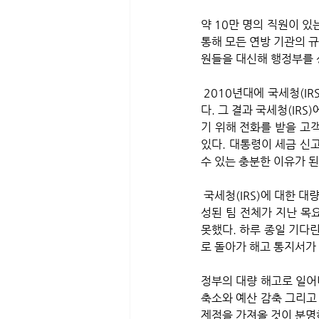
약 10만 명의 직원이 있
통해 모든 연방 기관의 
원들을 대신해 행정부를 
 2010년대에 국세청(IRS)은 인력이 크게 부족했기 때문에 직원을 감축할 때 어떤 일이 일어나는지 이미 알고 있
다. 그 결과 국세청(IR
기 위해 전화를 받을 고객
있다. 대통령이 세금 신
수 있는 충분한 이유가 된
 국세청(IRS)에 대한 대량 해고도 순조롭게 진행되지 않는 것 같다. 텍사스의 한 국세청(IRS) 직원은 30명으로 구
성된 팀 전체가 지난 목
못했다. 하루 종일 기다
로 돌아가 해고 통지서가
정부의 대량 해고로 일어나
축소와 예산 감축 그리고
제점을 가져올 것이 분명