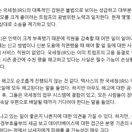
는 국세청(IRS)의 대폭적인 감원은 불법으로 보이는 성급하고 대부분
규모를 크게 줄이려는 트럼프의 광범위한 노력과 일치한다. 현재 몇몇
상대로 소송을 제기하고 있다.
S)에는 신고 방법이나 신분 도용에 직면했을 때 해야 할 일 등에 대한
 서비스 직원이 없었다. 국세청(IRS)는 이미 트럼프의 고용 동결로 
고 시즌 중간에 수천 명을 해고하고 있다는 사실은 필수 기능이 손상될
다.
요일에 모두 해고된다는 말을 들었다. 하지만 아무도 해고에 대한 공
린 후, 그들은 국세청의 업무 시스템에 결함이 있고, 모든 사람들이 
 속달 우편으로 배달될 때까지 기다려야 한다는 말을 들었다. 
고 있는 일이 좋은지 나쁜지에 대한 의견을 가질 수 있다. 하지만, 국
 정부효율부의 세금 보고 데이터베이스에 대한 접근은 분명 기존의 
하다는 점에서 납세자에게 피해를 줄 가능성이 매우 크다.