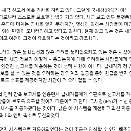
파로부터 스스로를 보호할 방법이 거의 없다. 세금 보고 업무 플랫폼
) 운영에 미치는 영향을 알지 못하지만, 열심히 일하는 사람들이 마땅
기 위해 면밀히 모니터링하고 있다고 말한다. 현재 알고 있는 것은 세
것이고 여전히 그것이 유효하다는 것이라고 강조했다.
, 특히 세금 정보가 어떻게 사용되는지에 대해 우려하는 사람들에게 
 완전한 신고서를 제출하는 것이 선택 사항이 아니다. 납세자가 정부
보를 볼 수 있는 것을 우려하는 경우 계좌 입금을 통해 환급을 받지 
편으로도 수표를 제공하지만 시간이 더 오래 걸릴 수 있다.
)의 인력 감축 보고서를 인용면서 납세자들에게 우편으로 신고서를 
람들이 보도록 요구할 것이기 때문이라고 한다. 국세청(IRS)가 수년 
로세스를 자동화했다는 것이다. 낡은 이 시스템을 개선하고 최신 자
축소와 인력 축소로 무산되었다. 
전자 시스템으로 자동화되었다는 점이 조금은 안심할 수 있게 해준다