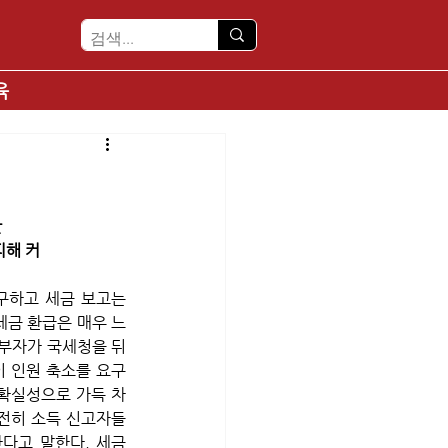
육
란
피해 커
구하고 세금 보고는 
세금 환급은 매우 느
 부자가 국세청을 뒤
이 인원 축소를 요구
확실성으로 가득 차 
여전히 소득 신고자들
다고 말한다. 세금 