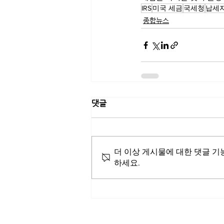
IRS
미국 세금
국세청
납세
종합뉴스
댓글
더 이상 게시물에 대한 댓글 기
하세요.