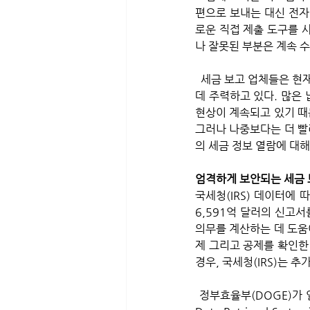
편으로 보내는 대신 전자 
로운 직접 제출 도구를 
나 잘못된 부분은 계속 수
  세금 보고 업체들은 현재 에이전시의 변화가 올해 수익률에 어떤 영향을 미칠지에 대한 고객의 우려를 해소하는
데 주력하고 있다. 많은 
현상이 계속되고 있기 때문
그러나 나중보다는 더 빨
의 세금 정보 열람에 대해
엄격하게 보안되는 세금
국세청(IRS) 데이터에 
6,591억 달러의 신고서
의무를 계산하는 데 도움이
제 그리고 공제를 확인한
경우, 국세청(IRS)는 
 정부효율부(DOGE)가 열람하려고 하는 국세청(IRS) 데이터베이스에는 통합 데이터 검색 시스템(Integrated 