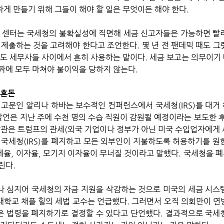
게 만들기 위해 그들이 해야 할 일은 무엇이든 해야 한다. 
 센터는 국세청의 불확실성에 직면해 세금 신고자들은 가능하면 빨
 제출하는 것을 고려해야 한다고 조언한다. 몇 년 전 팬데믹 때도 그
에도 세무사들 사이에서 흔히 사용하는 말이다. 세금 보고는 의무이기 
짜에 모두 마쳐야 불이익을 당하지 않는다.
 혼돈
발언은 지난 주에 수천 명의 수습 직원이 감원될 예정이라는 보도한 후 
장관은 트럼프의 관세(외국 기업이나 정부가 아닌 미국 수입업자에게 
 국세청(IRS)를 폐지하고 모든 외부인이 지불하도록 허용하기를 원한
세율, 이자율, 모기지 이자율이 무너질 것이라고 말했다. 국세청을 
린다.
거나 심지어 국세청의 자금 지원을 삭감하는 것으로 미국의 세금 시스템
학교 채플 힐의 세법 교수는 언급했다. 그러면서 오직 의회만이 연방
 법령을 폐지하기로 결정할 수 있다고 단언했다. 결과적으로 국세