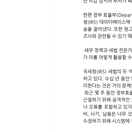
산 삭감 심지어 부서가 
한편 정부 효율부(Depart
청(IRS) 데이터베이스에
송을 끌어냈다. 또한 원
조사와 관련될 수 있기 
 세무 정책과 세법 전문가들은 정부효율부(DOGE)가 데이터에 대한 접근 범위를 넓힐 수 있는지, 그리고 이 단체
가 이를 어떻게 활용할 수
국세청(IRS) 세법의 
하고 있다. 수십 년 동안
리한다는 것은 거의 문제
 최근 몇 주 동안 정부효율부(DOGE)는 연방 지출을 삭감하고 정부 전반에 걸쳐 사기와 남용으로 추정되는 것을 
근절하기 위해 공격적인 
나 오류를 포함하고 있지
비, 사기, 남용은 너무
수정하기 위해 시스템에 