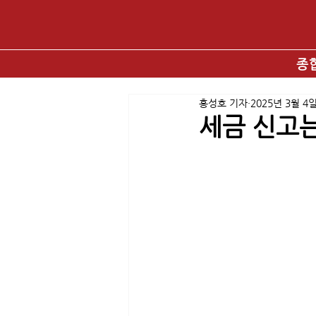
종
홍성호 기자
2025년 3월 4
세금 신고는