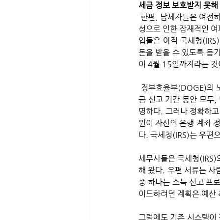
세금 정보 보호받지 못해
 한편, 납세자들은 여전히 세금 신고서 제출 기한을 지키고 있다. 그런데 국세청(IRS)가 아닌 직원들의 연루 가능
성으로 인한 잠재적인 여
업들은 아직 국세청(IRS
돈을 받을 수 있도록 돕
이 4월 15일까지라는 
 정부효율부(DOGE)의 노력이 많은 불확실성과 많은 우려를 불러일으키고 있는 것은 사실이다. 그것은 이번 세
금 신고 기간 동안 모두
명하다. 그러나 정확하고
원이 자신의 은행 계좌 정
다. 국세청(IRS)는 우
세무사들은 국세청(IRS
해 왔다. 우편 서류는 사
중 하나는 소득 신고 프
이드하려던 계획은 예산 
그럼에도 기존 시스템이 