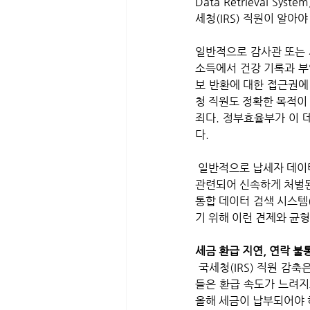
Data Retrieval 
세청(IRS) 직원이 알아야
일반적으로 감사관 또는 사
소득에서 건강 기록과 부
보 반환에 대한 접근권에
청 직원도 정확한 목적이
죄다. 정부효율부가 이 
다.
 일반적으로 납세자 데이터가 포함된 IRS 시스템은 안전하며 정보는 잠겨 있다. 위반 사례는 드물며, 보통 인사와 
관련되어 신속하게 처벌된
통합 데이터 검색 시스템
기 위해 이런 견제와 균형
세금 환급 지연, 연락 불
 국세청(IRS) 직원 감축은 세금 신고서를 제출하고 환급을 기다리는 일상인들이 가장 큰 피해를 입게 된다. 사람
들은 환급 속도가 느려지고
올해 세금이 납부되어야 