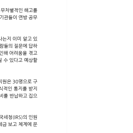
 무차별적인 해고를 
 기관들이 연방 공무
 사람들의 질문에 답하
인해 어려움을 겪고 
 수 있다고 예상할 
식적인 통지를 받지 
장비를 반납하고 집으
세청(IRS)의 인원 
세금 보고 체계에 문