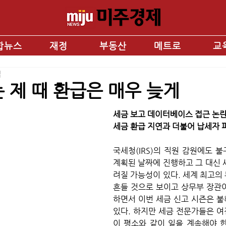
합뉴스
재정
부동산
메트로
교
일
 제 때 환급은 매우 늦게
세금 보고 데이터베이스 접근 논
세금 환급 지연과 더불어 납세자 
국세청(IRS)의 직원 감원에도 불
계획된 날짜에 진행하고 그 대신 
려질 가능성이 있다. 세계 최고의
흔들 것으로 보이고 상무부 장관
하면서 이번 세금 신고 시즌은 불
있다. 하지만 세금 전문가들은 
이 평소와 같이 일을 계속해야 한