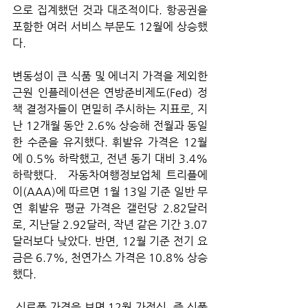
으로 집계했던 것과 대조적이다. 항공권을 
포함한 여러 서비스 부문도 12월에 상승했
다.
변동성이 큰 식품 및 에너지 가격을 제외한 
근원 인플레이션은 연방준비제도(Fed) 정
책 결정자들이 면밀히 주시하는 지표로, 지
난 12개월 동안 2.6% 상승해 전월과 동일
한 수준을 유지했다. 휘발유 가격은 12월
에 0.5% 하락했고, 전년 동기 대비 3.4% 
하락했다.  자동차여행정보업체 트리플에
이(AAA)에 따르면 1월 13일 기준 일반 무
연 휘발유 평균 가격은 갤런당 2.82달러
로, 지난달 2.92달러, 작년 같은 기간 3.07
달러보다 낮았다. 반면, 12월 기준 전기 요
금은 6.7%, 천연가스 가격은 10.8% 상승
했다.
 식료품 가격을 보면 12월 가정식, 즉 식품 