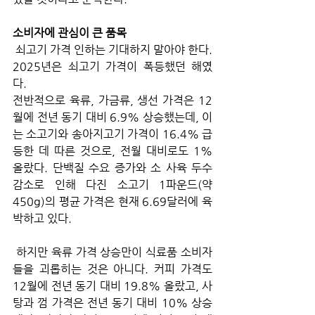
소비자에 관심이 큰 품목
 쇠고기 가격 인하는 기대하지 말아야 한다. 
2025년은 쇠고기 가격이 폭등했던 해였
다.
전반적으로 육류, 가금류, 생선 가격은 12
월에 전년 동기 대비 6.9% 상승했는데, 이
는 소고기와 송아지고기 가격이 16.4% 급
등한 데 따른 것으로, 전월 대비로도 1% 
올랐다. 단백질 수요 증가와 소 사육 두수 
감소로 인해 다진 소고기 1파운드(약 
450g)의 평균 가격은 현재 6.69달러에 육
박하고 있다.
 하지만 육류 가격 상승만이 식료품 소비자
들을 괴롭히는 것은 아니다. 커피 가격도 
12월에 전년 동기 대비 19.8% 올랐고, 사
탕과 껌 가격은 전년 동기 대비 10% 상승