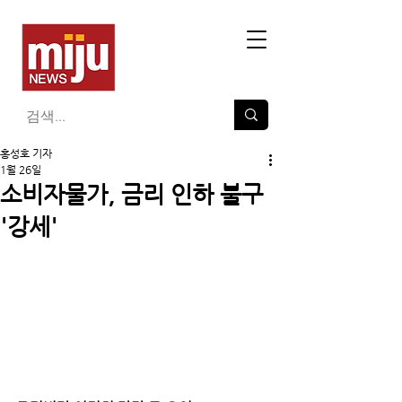
홍성호 기자
1월 26일
소비자물가, 금리 인하 불구
'강세'