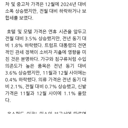
차 및 중고차 가격은 12월에 2024년 대비 
소폭 상승했지만, 전월 대비 하락하거나 보
합세를 보였다.
 호텔 및 모텔 가격은 연휴 시즌을 앞두고 
전월 대비 3.5% 상승했지만, 전년 동기 대
비 1.8% 하락했다. 트럼프 대통령의 전면
적인 관세 정책이 소비자 지출에 영향을 미
친 것은 분명하다. 가구와 침구류처럼 수입 
의존도가 높은 품목은 전년 동기 대비 
3.6% 상승했지만, 11월과 12월 사이에는 
0.4% 하락했다. 의류 가격은 전년 동기 대
비 2.1%, 전월 대비 0.7% 상승했고, 신발 
가격은 11월과 12월 사이에 1.1% 올랐
다.
 옥스퍼드 이코노믹스의 보고서에 따르면 
정부 폐쇄로 인한 왜곡 때문에 인플레이션 
데이터를 해석하기가 더 어려워졌지만, 최