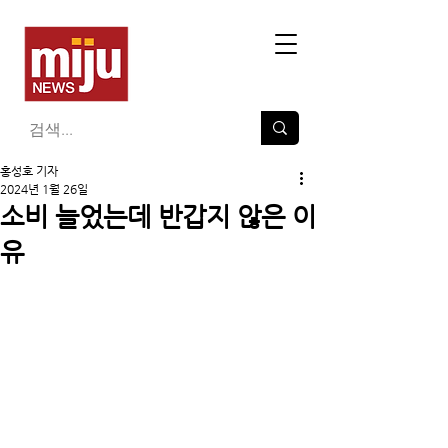
홍성호 기자
2024년 1월 26일
소비 늘었는데 반갑지 않은 이
유