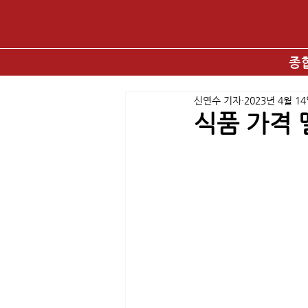
종
신연수 기자
2023년 4월 1
식품 가격