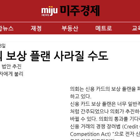
합뉴스
재정
부동산
메트로
교
28일
 보상 플랜 사라질 수도
 법안 추진 
자에게 불리
의회는 신용 카드의 보상 플랜을 
하고 있다.
신용 카드 보상 플랜은 너무 일반
처럼 간주되었으나 의회가 추진하
바뀔 수 있다. 의회의 통과를 기다
신용 거래의 경쟁 장려볍 (Credit C
Competition Act) "으로 전