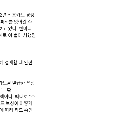
2년 신용카드 경쟁
 특혜를 앗아갈 수
보고 있다. 한마디
제로 이 법이 시행된
해 결제할 때 안전
카드를 발급한 은행
"교환 
금액이다. 때때로 "스
카드 보상이 어떻게 
에 따라 카드 승인 