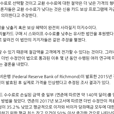
수수료로 선택할 것이고 교환 수수료에 대한 절약은 더 낮은 가격의 
대론자들은 교환 수수료가 낮다는 것은 신용 카드 보상 프로그램에 자
을 의미한다고 주장한다.
가격을 낮출지 혹은 보상 혜택이 완전히 사라질지 미지수이다.
 직불카드 구매 시 스와이프 수수료를 낮추는 유사한 법안을 후원했다.
 알려진 이 법안의 지지자들은 같은 주장을 펼쳤다. 
 수 있기 때문에 절감액을 고객에게 전가할 수 있다는 것이다. 그러
 더빈 수정안이 법으로 통과된 이후 몇 년 동안 수행된 여러 연구에 
 결론을 내렸다. 
 (Federal Reserve Bank of Richmond)이 발표한 2015
칙이 발효된 후 실제로 가격을 인상했다고 추정된 조사 결과가 있다.
 방법을 찾았다. 연준의 2017년 보고서에 따르면 더빈 수정안이 적
이 35.2% 낮았고 평균적으로 이자와 비이자 당좌예금 모두에 대한
피하기 위한 평균 최소 잔고 요건이 50% 이상 증가한 것으로 나타났