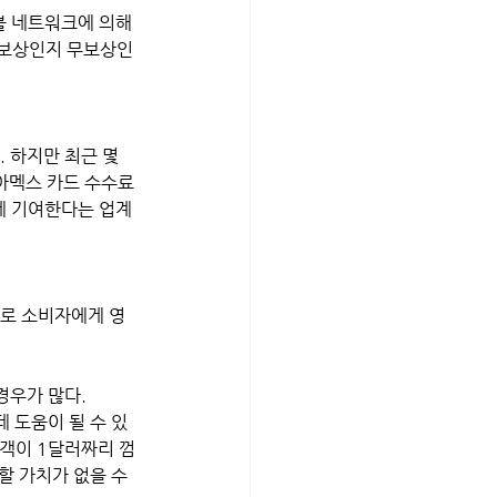
불 네트워크에 의해 
가 보상인지 무보상인
 하지만 최근 몇 
 아멕스 카드 수수료
 데 기여한다는 업계
으로 소비자에게 영
경우가 많다.
 도움이 될 수 있
고객이 1달러짜리 껌
할 가치가 없을 수 