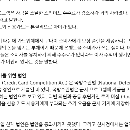
프로그램은 자금을 조달한 스와이프 수수료가 감소하자 거의 사라졌다.
라고 말한다. 
와 신용카드는 본질적으로 차이가 있다. 
기 때문에 카드업체에서 구태여 소비자에게 보상 플랜을 제공하려는
행의 돈을 빚지는 부채이기 때문에 은행돈을 소비자가 쓰는 셈이다. 
행들은 소비자를 유치하기 위해 수수료가 없더라도 이자 수익이 생기면
브가 여전히 있다는 것을 말한다.
자를 위한 법안
edit Card Competition Act) 은 국방수권법 (National Defen
ct)의 수정안으로 제출된 바 있다. 국방수권법은 군사 프로그램에 자금을
 법안으로 보고 있다. 더빈 의원과 공동 후원자인 로저 마샬 (Roger 
법을 신용 카드 사용자에게 부과되는 추가 요금을 군사 기지에 저장하
 12일 현재 법안은 법안을 통과시키지 못했다. 그리고 현시점에서는 