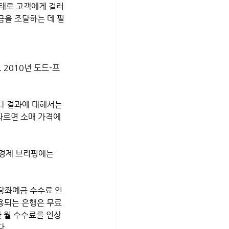
형태로 고객에게 걸러
금을 조달하는 데 필
 2010년 도드-프
나 결과에 대해서는 
따르면 소매 가격에 
년 경제 브리핑에는 
용되는 은행은 무료 
 월 수수료를 인상
다.