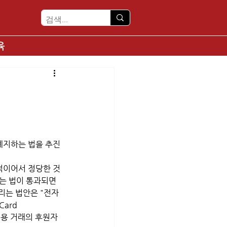
육
폐지하는 법을 추진
적이어서 정당한 것
는 법이 통과되면 
리는 법안은 "전자 
ard 
자 신용 거래의 후원자