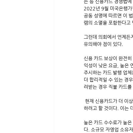
는 등 신용카드 경쟁법에 
2022년 9월 미국은행가협회
공동 성명에 따르면 이 
램의 소멸을 포함한다고 
그런데 의회에서 언제든지
유의해야 점이 있다.
신용 카드 보상이 완전히 
익성이 낮은 요금, 높은 
주시하는 카드 발행 업체
더 합리적일 수 있는 경
려받는 경우 직불 카드를
 현재 신용카드가 더 이상 유리하지 않으면 바꿔야 한다. 카드 발급사는 더 높은 보상 또는 더 낮은 수수료를 제공
하려고 할 것이다. 이는 
높은 카드 수수료가 높은
다. 소규모 자영업 소유