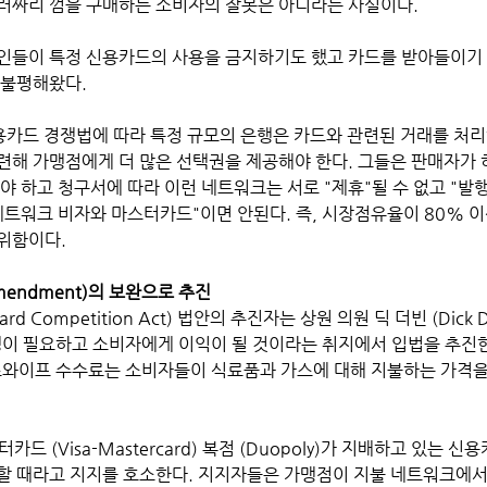
달러짜리 껌을 구매하는 소비자의 잘못은 아니라는 사실이다.
인들이 특정 신용카드의 사용을 금지하기도 했고 카드를 받아들이기
 불평해왔다.
용카드 경쟁법에 따라 특정 규모의 은행은 카드와 관련된 거래를 처리
련해 가맹점에게 더 많은 선택권을 제공해야 한다. 그들은 판매자가 
야 하고 청구서에 따라 이런 네트워크는 서로 "제휴"될 수 없고 "발
 네트워크 비자와 마스터카드"이면 안된다. 즉, 시장점유율이 80% 
위함이다.
Amendment)의 보완으로 추진 
ard Competition Act) 법안의 추진자는 상원 의원 딕 더빈 (Dick 
쟁이 필요하고 소비자에게 이익이 될 것이라는 취지에서 입법을 추진
스와이프 수수료는 소비자들이 식료품과 가스에 대해 지불하는 가격을
드 (Visa-Mastercard) 복점 (Duopoly)가 지배하고 있는 
할 때라고 지지를 호소한다. 지지자들은 가맹점이 지불 네트워크에서 