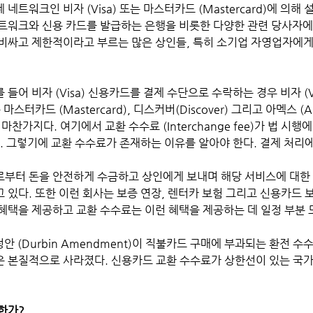
트워크인 비자 (Visa) 또는 마스터카드 (Mastercard)에 의해 
트워크와 신용 카드를 발급하는 은행을 비롯한 다양한 관련 당사자에
비싸고 제한적이라고 부르는 많은 상인들, 특히 소기업 자영업자에게
들어 비자 (Visa) 신용카드를 결제 수단으로 수락하는 경우 비자 (V
스터카드 (Mastercard), 디스커버(Discover) 그리고 아멕스 (Am
시 마찬가지다. 여기에서 교환 수수료 (Interchange fee)가 법 시
. 그렇기에 교환 수수료가 존재하는 이유를 알아야 한다. 결제 처리
부터 돈을 안전하게 수금하고 상인에게 보내며 해당 서비스에 대한
있다. 또한 이런 회사는 보증 연장, 렌터카 보험 그리고 신용카드 
혜택을 제공하고 교환 수수료는 이런 혜택을 제공하는 데 일정 부분 도
정안 (Durbin Amendment)이 직불카드 구매에 부과되는 환전 수
 본질적으로 사라졌다. 신용카드 교환 수수료가 상한선이 있는 국
한가?