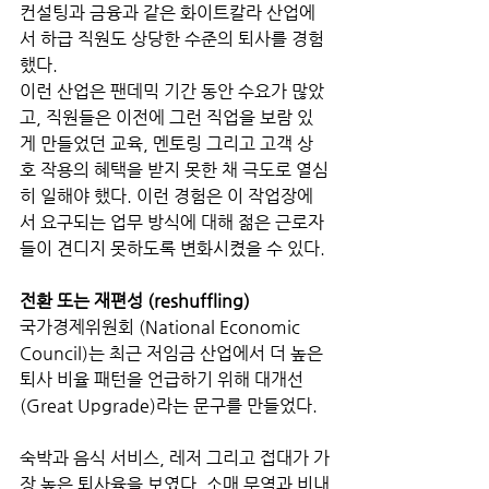
컨설팅과 금융과 같은 화이트칼라 산업에
서 하급 직원도 상당한 수준의 퇴사를 경험
했다. 
이런 산업은 팬데믹 기간 동안 수요가 많았
고, 직원들은 이전에 그런 직업을 보람 있
게 만들었던 교육, 멘토링 그리고 고객 상
호 작용의 혜택을 받지 못한 채 극도로 열심
히 일해야 했다. 이런 경험은 이 작업장에
서 요구되는 업무 방식에 대해 젊은 근로자
들이 견디지 못하도록 변화시켰을 수 있다.
전환 또는 재편성 (reshuffling)
국가경제위원회 (National Economic 
Council)는 최근 저임금 산업에서 더 높은 
퇴사 비율 패턴을 언급하기 위해 대개선 
(Great Upgrade)라는 문구를 만들었다. 
숙박과 음식 서비스, 레저 그리고 접대가 가
장 높은 퇴사율을 보였다. 소매 무역과 비내