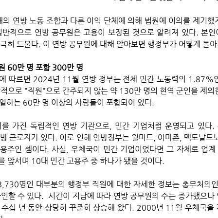
 개의 연방 노동 조합과 다른 이익 단체에 의해 법원에 이의를 제기했
일반적으로 연방 공무원은 고용이 보장된 것으로 알려져 있다. 본인
극히 드물다. 이 연방 공무원에 대해 알아보면 행정부가 어떻게 돌아
60만 명 포함 300만 명  
에 따르면 2024년 11월 연방 정부는 전체 민간 노동력의 1.87%인
적으로 "직원"으로 간주되지 않는 약 130만 명의 현역 군인을 제외한
 일하는 60만 명 이상의 사람들이 포함되어 있다. 
를 가진 독립적인 연방 기관으로, 민간 기업처럼 운영되고 있다.
연방 근로자가 있다. 이로 인해 연방정부는 월마트, 아마존, 맥도날드보
용주인 셈이다. 사실, 우체국이 민간 기업이었다면 그 자체로 업
x)를 앞서며 10대 민간 고용주 중 하나가 됐을 것이다.
278,730명인 대부분의 행정부 직원에 대한 자세한 정보는 총무처의
확인할 수 있다.  시간이 지남에 따라 연방 공무원의 수는 증가했으나
수십 년 동안 상당히 꾸준히 상승해 왔다. 2000년 11월 우체국을 