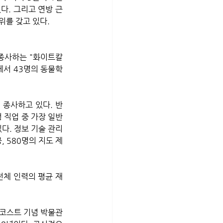
다. 그리고 연방 근
위를 갖고 있다.
 종사하는 "화이트칼
에서 43명의 동물학
 종사하고 있다. 반
정 직업 중 가장 일반
다. 정보 기술 관리 
, 580명의 지도 제
전체 인력의 평균 재
로코스트 기념 박물관