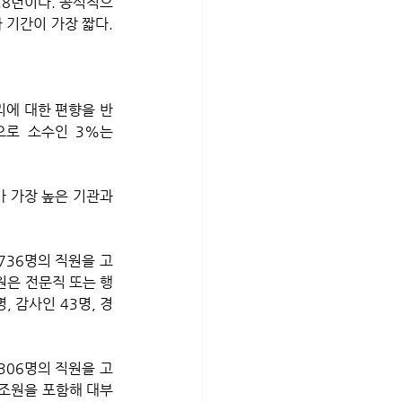
.8년이다. 공식적으
 기간이 가장 짧다. 
리에 대한 편향을 반
으로 소수인 3%는 
 가장 높은 기관과 
원은 전문직 또는 행
, 감사인 43명, 경
306명의 직원을 고
보조원을 포함해 대부