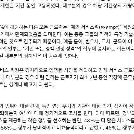
제한된 기간 동안 고용되었다. 대부분의 경우 해당 기관장의 재량
2.2%에 해당하는 다른 모든 근로자는 "예외 서비스직(exempt)" 직원
규칙에서 면제되었음을 의미한다. 이는 종종 그들의 직책이 특정 기
인 것으로 간주되기 때문이다. 예를 들어, 변호사, 교사, 군목이 이
스의 일부는 "기밀 또는 정책 결정 성격"의 직무에 종사하는 직원이다
된 대부분의 정치인은 이 범주에 속한다.
러나 대부분의 경우 이런 권리는 근로자가 최소 2년 동안 직장에 근무
로는 징계나 해고가 더 쉽다.
와 범위에 대한 견해, 특정 연방 부처와 기관에 대한 의견, 심지어 
뢰하는지 여부에 대해 정기적으로 조사를 한다. 이에 따르면, 정부
스를 제공하는 작은 정부를 선호하는 반면, 48%는 더 많은 서비스를
 56%는 정부가 낭비적이고 비효율적이라고 답했고, 46%는 정부