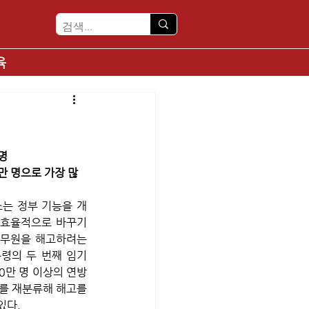
육
명
만 명으로 가장 많
소는 정부 기능을 개
 효율적으로 바꾸기
공무원을 해고하려는 
령의 두 번째 임기 
0만 명 이상의 연방 
태를 재분류해 해고를 
있다. 