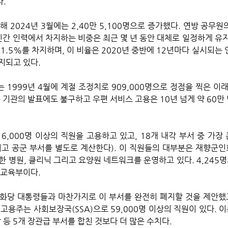
. 
해 2024년 3월에는 2,40만 5,100명으로 증가했다. 연방 공무
민간 인력에서 차지하는 비중은 최근 몇 년 동안 대체로 일정하게 유지
1.5%를 차지하며, 이 비율은 2020년 중반에 12년마다 실시되는 
지되고 있다.
 기관의 발표에도 불구하고 우편 서비스 고용은 10년 넘게 약 60만
 6,000명 이상의 직원을 고용하고 있고, 18개 내각 부서 중 가장
그리고 공군 부서를 별도로 계산한다). 이 직원들의 대부분은 재향군
 병원, 클리닉 그리고 요양원 네트워크를 운영하고 있다. 4,245명
 교육부이다. 
화당 대통령들과 마찬가지로 이 부서를 완전히 폐지할 것을 제안했
 고용주는 사회보장국(SSA)으로 59,000명 이상의 직원이 있다. 이
 등 5개 장관급 부서를 합친 것보다 더 많은 수치다.