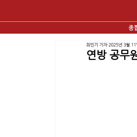
종
최민기 기자
2025년 3월 1
연방 공무원