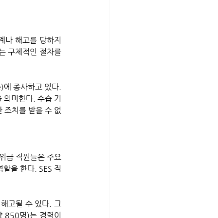
계나 해고를 당하지 
는 구체적인 절차를 
e)에 종사하고 있다. 
 의미한다. 수습 기
 조치를 받을 수 없
을 한다. SES 직
해고될 수 있다. 그
 850명)는 경력이 