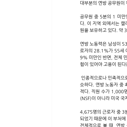
대부분의 연방 공무원이 워
공무원 중 5분의 1 미만
다. 이 지역 외에서는 캘
원을 보유하고 있다. 약 
연방 노동력은 남성이 53
로자의 28.1%가 55세
9% 미만인 반면, 전체 
험이 있어야 고용이 된다는
 인종적으로나 민족적으로, 연방 공무원은 두 가지 주목할 만한 예외를 제외하고는 전체 민간 노동력과 대체로 비
슷하다. 연방 노동자 중 흑
적다. 직원 수가 1,00
(NSF)이 아니라 미국 국제
4,675명의 근로자 중 
되었기 때문에 이 부처에 
전체적으로 볼 때, 연방