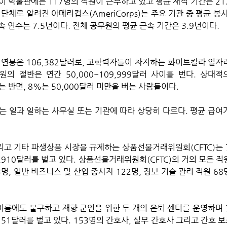
 이 박물관에는 117명의 직원이 근무하고 있고 평균 재직 기간은 21
단체로 알려진 아메리컵스(AmeriCorps)는 주요 기관 중 평균 봉사
속 연수는 7.5년이다. 전체 공무원의 평균 근속 기간은 3.9년이다.
 연봉은 106,382달러로, 고학력자들이 차지하는 화이트칼라 일자
원의 절반은 연간 50,000~109,999달러 사이를 번다. 상대적
는 반면, 8%는 50,000달러 미만을 버는 사람들이다. 
는 일과 일하는 사무실 또는 기관에 따라 상당히 다르다. 평균 급여가
,910달러를 벌고 있다. 상품선물거래위원회(CFTC)의 거의 모든 직
명, 일반 비즈니스 및 산업 종사자 122명, 정보 기술 관리 직원 68명
름에도 불구하고 재향 군인을 위한 두 개의 은퇴 센터를 운영하며 
151달러를 벌고 있다. 153명의 간호사, 실무 간호사 그리고 간호 