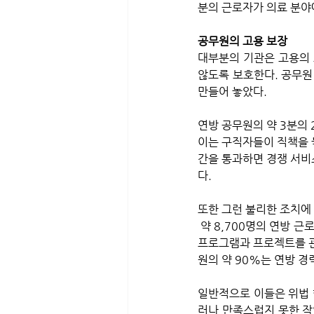
분의 근로자가 의료 분야
공무원의 고용 보장
대부분의 기관은 고용의 
않도록 보호한다. 공무원
만들어 놓았다.
연방 공무원의 약 3분의 2에
이는 구직자들이 직책을 
간을 통과하면 경쟁 서비스
다. 
또한 그런 불리한 조치에
 약 8,700명의 연방 근로자가 고위 간부 서비스(SES)로 불리는 특별 분류에 속해 있다. 이 고위급 직원들은 주요 
프로그램과 프로젝트를 관
원의 약 90%는 연방 경
일반적으로 이들은 위법 행
러나 만족스럽지 못한 작업 