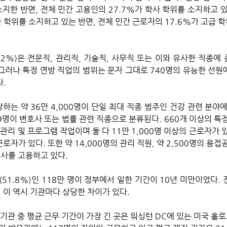
소지한 반면, 전체 민간 고용인의 27.7%가 학사 학위를 소지하고 있
 학위를 소지하고 있는 반면, 전체 민간 근로자의 17.6%가 고급 학
92%)은 전문직, 관리직, 기술직, 사무직 또는 이와 유사한 직종에
 그러나 특정 연방 직업의 범위는 문자 그대로 740명의 유능한 선원
. 
하는 약 36만 4,000명이 단일 최대 직종 범주인 건강 관련 분야에
239명이 변호사 또는 법률 관련 직종으로 분류된다. 660개 이상의 특
관리 및 프로그램 작업이며 둘 다 11만 1,000명 이상의 근로자가 있
근로자가 있다. 또한 약 14,000명의 관리 직원, 약 2,500명의 용접공
빵사를 고용하고 있다.
51.8%)인 118만 명이 정부에서 일한 기간이 10년 미만이었다. 
, 이 역시 기관마다 상당한 차이가 있다.
 기관 중 평균 근무 기간이 가장 긴 곳은 워싱턴 DC에 있는 미국 홀