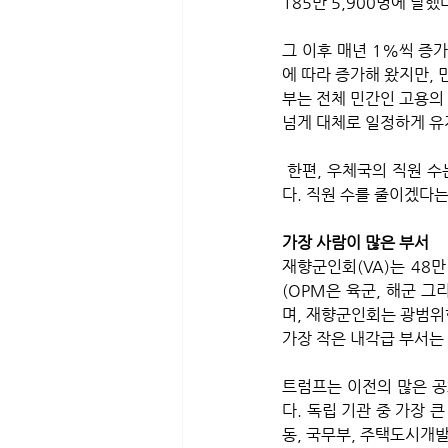
185만 5,900명에 달했다
그 이후 매년 1%씩 증가
에 따라 증가해 왔지만, 
부는 전체 민간인 고용의 
넘게 대체로 일정하게 유
 한편, 우체국의 직원 수는 1999년 4월에 계절 조정치로 909,000명으로 정점을 찍은 이래 3분의 1로 감소했
다. 직원 수를 줄이겠다는
가장 사람이 많은 부서 
재향군인회(VA)는 48만
(OPM은 육군, 해군 
며, 재향군인회는 광범위한
가장 작은 내각급 부서는
트럼프는 이전의 많은 공
다. 독립 기관 중 가장 큰
동, 국무부, 주택도시개발