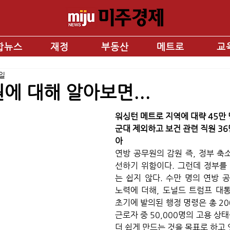
합뉴스
재정
부동산
메트로
교
1일
에 대해 알아보면...
워싱턴 메트로 지역에 대략 45만 
군대 제외하고 보건 관련 직원 36
아
연방 공무원의 감원 즉, 정부 축
선하기 위함이다. 그런데 정부를
는 쉽지 않다. 수만 명의 연방 
노력에 더해, 도널드 트럼프 대통
초기에 발의된 행정 명령은 총 20
근로자 중 50,000명의 고용 상
더 쉽게 만드는 것을 목표로 하고 