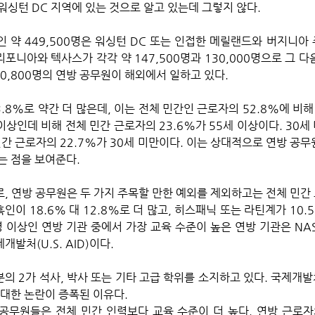
싱턴 DC 지역에 있는 것으로 알고 있는데 그렇지 않다. 
인 약 449,500명은 워싱턴 DC 또는 인접한 메릴랜드와 버지니아
리포니아와 텍사스가 각각 약 147,500명과 130,000명으로 그 
30,800명의 연방 공무원이 해외에서 일하고 있다.
.8%로 약간 더 많은데, 이는 전체 민간인 근로자의 52.8%에 비해
 이상인데 비해 전체 민간 근로자의 23.6%가 55세 이상이다. 30세
민간 근로자의 22.7%가 30세 미만이다. 이는 상대적으로 연방 공무
 점을 보여준다. 
인이 18.6% 대 12.8%로 더 많고, 히스패닉 또는 라틴계가 10.5%
0명 이상인 연방 기관 중에서 가장 교육 수준이 높은 연방 기관은 N
개발처(U.S. AID)이다. 
3분의 2가 석사, 박사 또는 기타 고급 학위를 소지하고 있다. 국제개
대한 논란이 증폭된 이유다. 
 공무원들은 전체 민간 인력보다 교육 수준이 더 높다. 연방 근로자의