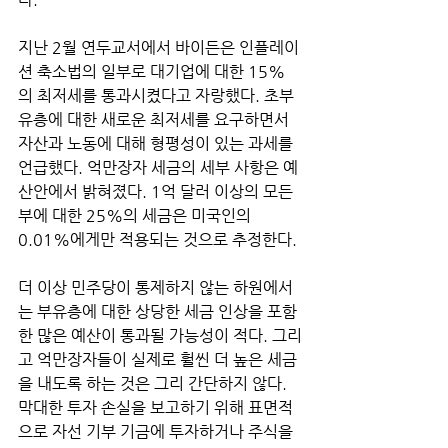
지난 2월 연두교서에서 바이든은 인플레이
션 축소법의 일부로 대기업에 대한 15%
의 최저세를 통과시켰다고 자랑했다. 초부
유층에 대한 새로운 최저세를 요구하면서 
자산과 노동에 대해 형평성이 있는 과세를 
언급했다. 억만장자 세금의 세부 사항은 예
산안에서 밝혀졌다. 1억 달러 이상의 모든 
부에 대한 25%의 세금은 미국인의 
0.01%에게만 적용되는 것으로 추정한다. 
더 이상 민주당이 통제하지 않는 하원에서
는 부유층에 대한 상당한 세금 인상을 포함
한 많은 예산이 통과될 가능성이 적다. 그리
고 억만장자들이 실제로 훨씬 더 높은 세금
을 내도록 하는 것은 그리 간단하지 않다. 
막대한 투자 손실을 보고하기 위해 표면적
으로 자선 기부 기금에 투자하거나 주식을 