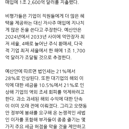
매입에 1조 2,600억 달러를 지출했다. 
비평가들은 기업이 직원들에게 더 많은 혜
택을 제공하는 대신 자사주 매입에 지나치
게 많은 돈을 쓴다고 주장한다. 예산안은 
2024년에서 2033년 사이에 억만장자 최
저 세율, 4배로 늘어난 주식 환매세, 다국
적 기업 최저 세율에서 한 해에 1조 1,700
억 달러가 조달될 것으로 추정한다. 
예산안에 따르면 법인세는 21%에서 
28%로 인상된다. 또한 대기업의 해외 이
익에 대한 세금을 10.5%에서 21%로 인
상해 기업의 역외 조세 회피를 억제하려고 
한다. 과소 과세된 해외 수익에 대한 단속
이 이미 오래 전에 이뤄졌다. 그리고 오랫동
안 정부에 봉쇄를 요구해 온 논쟁적인 세법
인 이자를 포함해 부자들이 종종 즐기는 몇 
가지 주요 세금 허점을 막을 것을 제안하고 