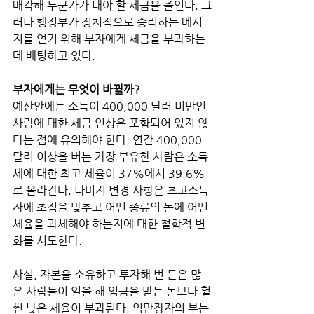
매각해 누군가가 내야 할 세금을 줄인다. 그
러나 행정부가 정치적으로 승리하는 메시
지를 얻기 위해 부자에게 세금을 부과하는 
데 베팅하고 있다. 
부자에게는 무엇이 바뀔까?
예산안에는 소득이 400,000 달러 미만인 
사람에 대한 세금 인상은 포함되어 있지 않
다는 점에 유의해야 한다. 연간 400,000 
달러 이상을 버는 가장 부유한 사람은 소득
세에 대한 최고 세율이 37%에서 39.6%
로 올라간다. 나머지 변경 사항은 초고소득
자에 초점을 맞추고 어떤 종류의 돈에 어떤 
세율을 과세해야 하는지에 대한 철학적 변
화를 시도한다.
사실, 자본을 소유하고 투자해 번 돈은 많
은 사람들이 일을 해 임금을 받는 돈보다 훨
씬 낮은 세율이 부과된다. 억만장자의 부는 