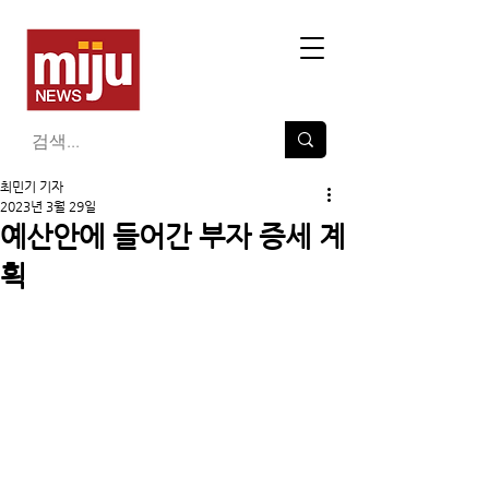
최민기 기자
2023년 3월 29일
예산안에 들어간 부자 증세 계
획