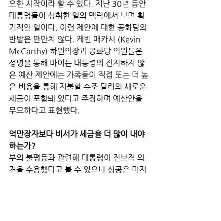
요한 시작이라 할 수 있다. 지난 30년 동안 
대통령들이 성취한 일의 맥락에서 보면 획
기적인 일이다. 이런 제안에 대한 공화당의 
반발은 만만치 않다. 케빈 매카시 (Kevin 
McCarthy) 하원의장과 공화당 의원들은 
성명을 통해 바이든 대통령의 진지하지 않
은 예산 제안에는 가족들이 직접 또는 더 높
은 비용을 통해 지불할 수조 달러의 새로운 
세금이 포함돼 있다고 주장하며 예산안을 
무모하다고 표현했다. 
억만장자보다 비서가 세금을 더 많이 내야 
하는가?
부의 불평등과 관련해 대통령이 진보적 의
견을 수용했다고 볼 수 있으나 성공은 미지
수다. 억만장자의 부를 재분배하라는 행정
부의 요란한 요구는 불평등 상황이 얼마나 
나빠졌는지를 보여주는 신호다. 