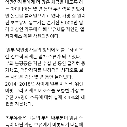
억만장자들에게 더 많은 세금을 내도록 하
는 아이디어는 몇 년 동안 추진력을 얻었지
만 논란을 불러일으키고 있다. 가장 잘 알려
진 초부유세 옹호자는 순자산 5,000만 달
러 이상인 가구에 대해 부유세를 제안한 엘
리자베스 워렌 상원의원이다. 
 일부 억만장자들의 항의에도 불구하고 오
랜 진보적 의제는 점차 주류가 되고 있다. 
부의 불평등은 지난 수십 년 동안 급격히 증
가했고, 억만장자를 부정적인 시각으로 보
는 사람은 지난 몇 년 동안 늘어났다. 
2014~2018년 사이에 일론 머스크, 워렌 
버핏 그리고 제프 베조스를 포함한 가장 부
유한 25명이 소득에 대해 실제 3.4%의 세
율을 지불했다. 
초부유층은 그들의 부의 대부분이 임금 소
득이 아닌 자산 보유에서 비롯되기 때문에 