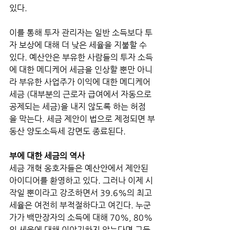
있다. 
이를 통해 투자 관리자는 일반 소득보다 투
자 보상에 대해 더 낮은 세율을 지불할 수 
있다. 예산안은 부유한 사람들의 투자 소득
에 대한 메디케어 세금을 인상할 뿐만 아니
라 부유한 사업주가 이익에 대한 메디케어 
세금 (대부분의 근로자 급여에서 자동으로 
공제되는 세금)을 내지 않도록 하는 허점
을 막는다. 세금 제안이 법으로 제정되면 부
동산 양도소득세 감면도 종료된다.
부에 대한 세금의 역사
세금 개혁 옹호자들은 예산안에서 제안된 
아이디어를 환영하고 있다. 그러나 이제 시
작일 뿐이라고 강조하면서 39.6%의 최고 
세율은 여전히 부적절하다고 여긴다. 누군
가가 백만장자의 소득에 대해 70%, 80%
의 세율에 대해 이야기하지 않는다면 그들