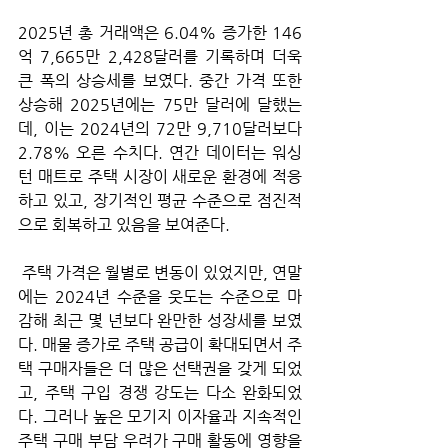
2025년 총 거래액은 6.04% 증가한 146
억 7,665만 2,428달러를 기록하며 더욱 
큰 폭의 상승세를 보였다. 중간 가격 또한 
상승해 2025년에는 75만 달러에 달했는
데, 이는 2024년의 72만 9,710달러보다 
2.78% 오른 수치다. 연간 데이터는 워싱
턴 매트로 주택 시장이 새로운 환경에 적응
하고 있고, 장기적인 평균 수준으로 점진적
으로 회복하고 있음을 보여준다.
 주택 가격은 월별로 변동이 있었지만, 연말
에는 2024년 수준을 웃도는 수준으로 마
감해 최근 몇 년보다 완만한 성장세를 보였
다. 매물 증가로 주택 공급이 확대되면서 주
택 구매자들은 더 많은 선택권을 갖게 되었
고, 주택 구입 경쟁 강도는 다소 완화되었
다. 그러나 높은 모기지 이자율과 지속적인 
주택 구매 부담 우려가 구매 활동에 영향을 