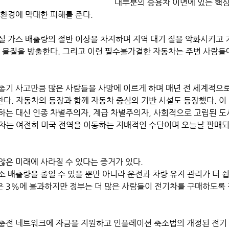
대부분의 승용차 이면에 있는 핵심
환경에 막대한 피해를 준다. 
실 가스 배출량의 절반 이상을 차지하며 지역 대기 질을 악화시키고 
염 물질을 방출한다. 그리고 이런 필수불가결한 자동차는 주변 사람들
총기 사고만큼 많은 사람들을 사망에 이르게 하며 매년 전 세계적으로
다. 자동차의 등장과 함께 자동차 중심의 기반 시설도 등장했다. 이 
하는 대신 인종 차별주의자, 계급 차별주의자, 사회적으로 고립된 도
차는 여전히 미국 전역을 이동하는 지배적인 수단이며 오늘날 판매되는
은 미래에 사라질 수 있다는 증거가 있다. 
 배출량을 줄일 수 있을 뿐만 아니라 운전과 차량 유지 관리가 더 쉽
 3%에 불과하지만 정부는 더 많은 사람들이 전기차를 구매하도록 
충전 네트워크에 자금을 지원하고 인플레이션 축소법의 개정된 전기