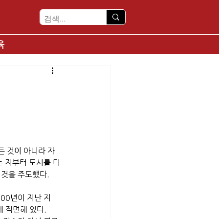
육
든 것이 아니라 자
는 지부터 도시를 디
것을 주도했다. 
00년이 지난 지
에 직면해 있다.