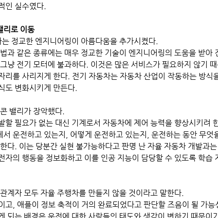
적인 실수였다.
밸리로 이동
동차는 정교한 엔지니어링이 아름다움을 추가시켰다. 
마법과 같은 종류에는 매우 정교한 기술이 엔지니어링의 도움을 받아 
 그냥 전기 모터에 불과하다. 이것은 많은 서비스가 필요하지 않기 
자리를 사리지게 한다. 전기 자동차는 자동차 산업이 작동하는 방식을
식도 변화시키게 만든다.
콘 밸리가 장악했다. 
발할 필요가 없는 대신 기계로서 자동차에 제어 능력을 향상시키려 한
서 운전하고 있는지, 어떻게 운전하고 있는지, 운전하는 동안 무엇을
한다. 이는 당분간 실현 불가능하다고 판명 난 자율 자동차 개발과는
전자의 행동을 정보화하고 이를 인공 지능이 담당할 수 있도록 학습 
 관계자 모두 자율 주행차를 만들지 않을 것이라고 말한다. 
이고, 애플이 정보 축적이 거의 완료되었다고 판단할 즈음이 될 가능성
게 되는 배경은 운전에 대한 사람들의 태도와 생각이 변하기 때문이기