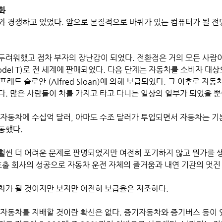
화
와 경쟁하고 있었다. 앞으로 본질적으로 바퀴가 있는 컴퓨터가 될 전
두려워했고 점차 부자의 장난감이 되었다. 전환점은 거의 모든 사람이
 Model T)로 전 세계에 판매되었다. 다음 단계는 자동차를 소비자 대
과 알프레드 슬로안 (Alfred Sloan)에 의해 보급되었다. 그 이후로 자
다. 많은 사람들이 차를 가지고 타고 다니는 일상의 일부가 되었을 뿐
 자동차에 수십억 달러, 아마도 수조 달러가 투입되면서 자동차는 
동했다. 
훨씬 더 어려운 문제로 판명되었지만 여전히 포기하지 않고 뭔가를 생
량 호출 회사의 성공으로 자동차 운전 자체의 즐거움과 내연 기관의 멋진
차가 될 것이지만 보지만 여전히 보급율은 저조하다.
 자동차를 지배할 것이란 확신은 없다. 증기자동차와 증기버스 등이