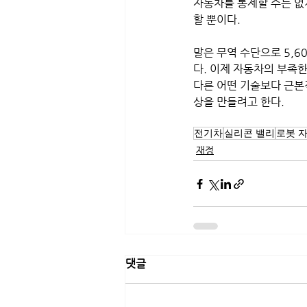
자동차를 통제할 수는 없
할 뿐이다.
말은 무역 수단으로 5,6
다. 이제 자동차의 부족한
다른 어떤 기술보다 근본
상을 만들려고 한다.
전기차
실리콘 밸리
로봇 
재정
댓글