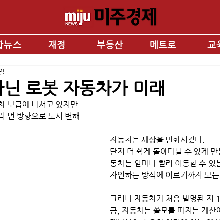
합뉴스
재정
부동산
메트로
교
8일
아닌 로봇 자동차가 미래
차 보급에 나서고 있지만
리 먼 방향으로 도시 변해
자동차는 세상을 변화시켰다. 
단지 더 쉽게 돌아다닐 수 있게 만
동차는 얼마나 빨리 이동할 수 있
자인하는 방식에 이르기까지 모든 
그러나 자동차가 처음 발명된 지 1
금, 자동차는 쓸모를 따지는 계산