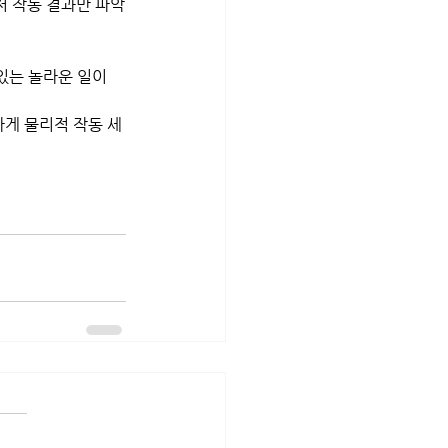
저 작동 결과만 파악
 있는 놀라운 일이
게 물리적 작동 세