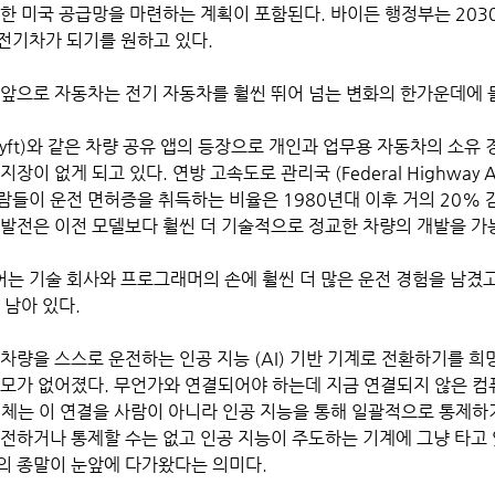
대한 미국 공급망을 마련하는 계획이 포함된다. 바이든 행정부는 203
전기차가 되기를 원하고 있다.
 (Lyft)와 같은 차량 공유 앱의 등장으로 개인과 업무용 자동차의 소유
이 없게 되고 있다. 연방 고속도로 관리국 (Federal Highway Admi
람들이 운전 면허증을 취득하는 비율은 1980년대 이후 거의 20% 
 발전은 이전 모델보다 훨씬 더 기술적으로 정교한 차량의 개발을 가
는 기술 회사와 프로그래머의 손에 훨씬 더 많은 운전 경험을 남겼고
남아 있다. 
차량을 스스로 운전하는 인공 지능 (AI) 기반 기계로 전환하기를 희망
쓸모가 없어졌다. 무언가와 연결되어야 하는데 지금 연결되지 않은 컴
업체는 이 연결을 사람이 아니라 인공 지능을 통해 일괄적으로 통제하기
운전하거나 통제할 수는 없고 인공 지능이 주도하는 기계에 그냥 타고 
의 종말이 눈앞에 다가왔다는 의미다.