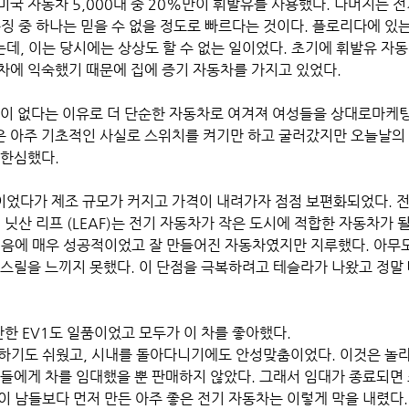
 미국 자동차 5,000대 중 20%만이 휘발유를 사용했다. 나머지는 
징 중 하나는 믿을 수 없을 정도로 빠르다는 것이다. 플로리다에 있
는데, 이는 당시에는 상상도 할 수 없는 일이었다. 초기에 휘발유 자
차에 익숙했기 때문에 집에 증기 자동차를 가지고 있었다.
관이 없다는 이유로 더 단순한 자동차로 여겨져 여성들을 상대로마케팅
 아주 기초적인 사실로 스위치를 켜기만 하고 굴러갔지만 오늘날의
 한심했다.
었다가 제조 규모가 커지고 가격이 내려가자 점점 보편화되었다. 전
 닛산 리프 (LEAF)는 전기 자동차가 작은 도시에 적합한 자동차가 
처음에 매우 성공적이었고 잘 만들어진 자동차였지만 지루했다. 아무도
에 스릴을 느끼지 못했다. 이 단점을 극복하려고 테슬라가 나왔고 정말
산한 EV1도 일품이었고 모두가 이 차를 좋아했다. 
하기도 쉬웠고, 시내를 돌아다니기에도 안성맞춤이었다. 이것은 놀라
람들에게 차를 임대했을 뿐 판매하지 않았다. 그래서 임대가 종료되면
)이 남들보다 먼저 만든 아주 좋은 전기 자동차는 이렇게 막을 내렸다