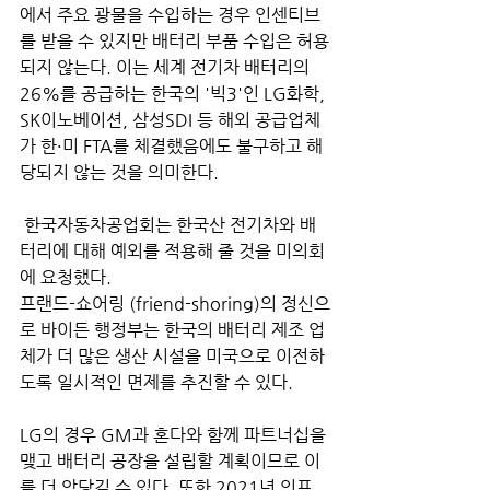
에서 주요 광물을 수입하는 경우 인센티브
를 받을 수 있지만 배터리 부품 수입은 허용
되지 않는다. 이는 세계 전기차 배터리의 
26%를 공급하는 한국의 '빅3'인 LG화학, 
SK이노베이션, 삼성SDI 등 해외 공급업체
가 한·미 FTA를 체결했음에도 불구하고 해
당되지 않는 것을 의미한다.
 한국자동차공업회는 한국산 전기차와 배
터리에 대해 예외를 적용해 줄 것을 미의회
에 요청했다.
프랜드-쇼어링 (friend-shoring)의 정신으
로 바이든 행정부는 한국의 배터리 제조 업
체가 더 많은 생산 시설을 미국으로 이전하
도록 일시적인 면제를 추진할 수 있다. 
LG의 경우 GM과 혼다와 함께 파트너십을 
맺고 배터리 공장을 설립할 계획이므로 이
를 더 앞당길 수 있다. 또한 2021년 인프