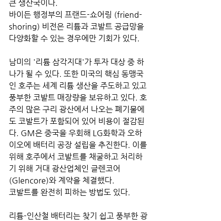
큰 생산국이다.
바이든 행정부의 프랜드-쇼어링 (friend-
shoring) 비전은 리튬과 코발트 공급망을 
다양화할 수 있는 경우에만 기회가 있다.
남미의 '리튬 삼각지대'가 투자 대상 중 하
나가 될 수 있다. 또한 미국의 핵심 동맹국
인 호주는 세계 리튬 생산을 주도하고 있고 
풍부한 코발트 매장량을 보유하고 있다. 호
주의 많은 구리 광산에서 나오는 폐기물에
도 코발트가 포함되어 있어 비용이 절감된
다. GM은 중국을 우회해 LG화학과 오하
이오에 배터리 공장 설립을 추진한다. 이를 
위해 호주에서 코발트를 채굴하고 처리하
기 위해 거대 광산업체인 글렌코어 
(Glencore)와 계약을 체결했다.
코발트를 완전히 피하는 방법도 있다. 
리튬-인산철 배터리는 찾기 쉽고 풍부한 광