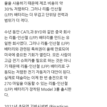
물을 사용하기 때문에 제조 비용이 약 
30% 저렴하다. 그러나 리튬-인산철 
(LFP) 배터리는 더 무겁고 단위당 전력과 
범위가 더 적다.
수년 동안 CATL과 BYD와 같은 중국 회사
는 리튬-인산철 (LFP) 배터리를 만드는 유
일한 회사였다. 그러나 리튬-인산철 (LFP) 
배터리와 관련된 특허권이 올해 만료되어 
미국에 중요한 기회가 열린다. 모든 사람이 
고급 전기 슈퍼카를 필요로 하는 것은 아니
기 때문에 리튬-인산철 (LFP) 배터리로 구
동되는 저렴한 전기 자동차가 대안이 된다. 
실제로 테슬라는 이제 한 번 충전으로 약 
270 마일을 이동할 수 있는 리튬-인산철 
(LFP) 배터리가 장착된 Model 3를 출시한
다.
2021년 초당적 기반시설법 (Bipartisan 