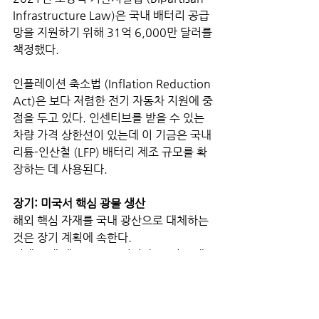
Infrastructure Law)은 국내 배터리 공급
망을 지원하기 위해 31억 6,000만 달러를 
책정했다. 
인플레이션 축소법 (Inflation Reduction 
Act)은 보다 저렴한 전기 자동차 지원에 중
점을 두고 있다. 인센티브를 받을 수 있는 
차량 가격 상한선이 있는데 이 기금은 국내 
리튬-인산철 (LFP) 배터리 제조 규모를 확
장하는 데 사용된다.
장기: 미국서 핵심 광물 생산
해외 핵심 자재를 국내 광산으로 대체하는 
것은 장기 계획에 속한다.
현재 국내 채굴 규모는 미미하고, 신규 채
굴 작업은 허가 절차가 길어 7~10년이 소
요될 수 있다. 리튬 매장지는 캘리포니아, 
메인, 네바다, 노스 캐롤라이나 주에 있으