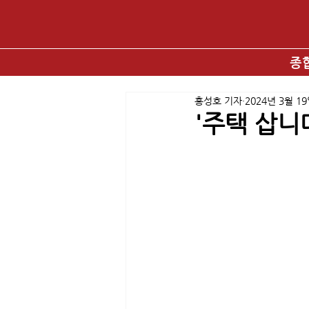
종
홍성호 기자
2024년 3월 1
'주택 삽니