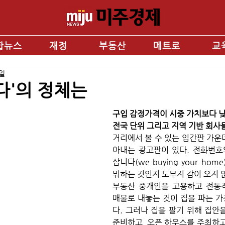
합뉴스
재정
부동산
메트로
교
9일
다'의 정체는
구입 감정가격이 시중 가치보다 낮
전국 단위 그리고 지역 기반 회사
거리에서 볼 수 있는 입간판 가운
아내는 광고판이 있다. 전화번호와
삽니다(we buying your hom
뭐하는 것인지 도무지 감이 오지 않
부동산 중개인을 고용하고 전통적
매물로 내놓는 것이 집을 파는 
다. 그러나 집을 팔기 위해 집안을
준비하고, 오픈 하우스를 주최하고