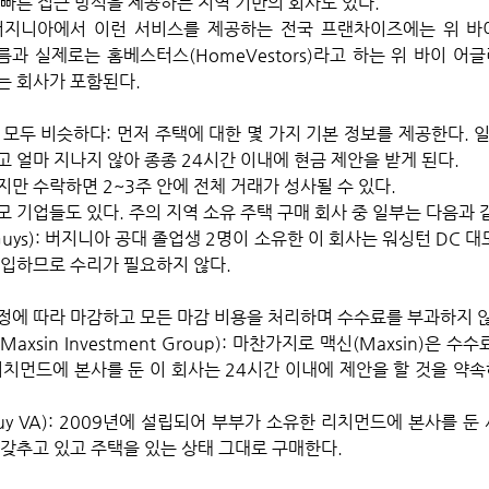
 빠른 접근 방식을 제공하는 지역 기반의 회사도 있다.
지니아에서 이런 서비스를 제공하는 전국 프랜차이즈에는 위 바이 
름과 실제로는 홈베스터스(HomeVestors)라고 하는 위 바이 어글리
리는 회사가 포함된다. 
 모두 비슷하다: 먼저 주택에 대한 몇 가지 기본 정보를 제공한다. 
 얼마 지나지 않아 종종 24시간 이내에 현금 제안을 받게 된다. 
만 수락하면 2~3주 안에 전체 거래가 성사될 수 있다.
 기업들도 있다. 주의 지역 소유 주택 구매 회사 중 일부는 다음과 같
 Guys): 버지니아 공대 졸업생 2명이 소유한 이 회사는 워싱턴 DC 
구입하므로 수리가 필요하지 않다. 
정에 따라 마감하고 모든 마감 비용을 처리하며 수수료를 부과하지 
xsin Investment Group): 마찬가지로 맥신(Maxsin)은 수
리치먼드에 본사를 둔 이 회사는 24시간 이내에 제안을 할 것을 약
uy VA): 2009년에 설립되어 부부가 소유한 리치먼드에 본사를 둔
 갖추고 있고 주택을 있는 상태 그대로 구매한다.