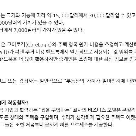
는 크기와 기능에 따라 약 15,000달러에서 30,000달러일 수 있고
,000달러의 가치가 있을 수 있다. 
러에서 7,000달러의 가치가 있을 수 있다.
은 코어로직(CoreLogic)의 주택 항목 원가 비용을 추정하고 계산
 Swift)가 펴낸 주거 비용 핸드북에서 일반적으로 허용되는 값 범위를
핸드북을 더 많이 활용하지만 중개인은 조정에 대한 최신 정보를 얻
전트 또는 감정사는 일반적으로 "부동산의 가치가 얼마인지에 대한
떻게 작동할까?
국 기업과 협력하든 "집을 구입하는" 회사의 비즈니스 모델은 본질적
모든 상태의 주택을 구입하며, 수리가 심각하게 필요한 주택도 어쨌
 그들은 또한 처음부터 끝까지 빠른 프로세스를 제공한다. 