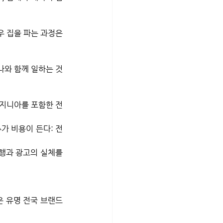
 집을 파는 과정은 
하나와 함께 일하는 것
버지니아를 포함한 전
가 비용이 든다: 전
행과 광고의 실체를 
은 유명 전국 브랜드