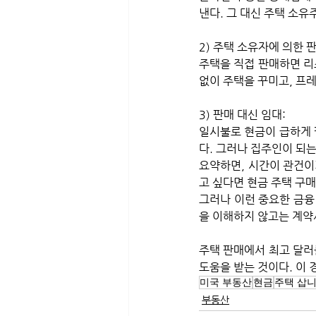
낸다. 그 대신 주택 소유
2) 주택 소유자에 의한 판
주택을 직접 판매하면 리
없이 주택을 꾸미고, 프
3) 판매 대신 임대: 
일시불로 현금이 급하게 
다. 그러나 집주인이 되는
요약하면, 시간이 관건이
고 싶다면 현금 주택 구매
그러나 이런 중요한 금융
을 이해하지 않고는 계약서
주택 판매에서 최고 달러
도움을 받는 것이다. 이 
미국 부동산
현금
주택 삽
부동산