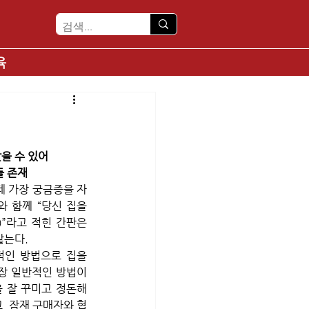
육
을 수 있어
들 존재
데 가장 궁금증을 자
 함께 “당신 집을 
e)”라고 적힌 간판은 
는다. 
인 방법으로 집을 
가장 일반적인 방법이
 잘 꾸미고 정돈해 
, 잠재 구매자와 협