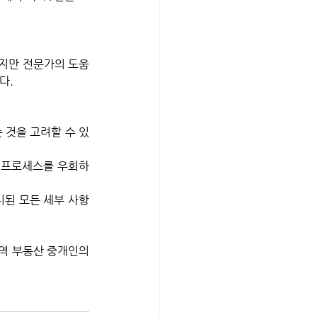
지만 전문가의 도움 
다.
 것을 고려할 수 있
매 프로세스를 우회하
시된 모든 세부 사항
역 부동산 중개인의 