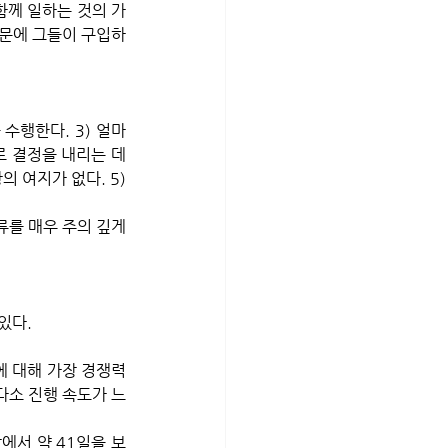
함께 일하는 것의 가
때문에 그들이 구입하
수행한다. 3) 얼마 
 결정을 내리는 데 
 여지가 없다. 5) 
류를 매우 주의 깊게 
있다.
 대해 가장 경쟁력 
다소 진행 속도가 느
에서 약 41일을 보