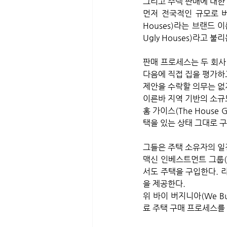
그리고 주택 판매에 대한
먼저 전국적인 규모로 버
Houses)라는 브랜드 이
Ugly Houses)라고 불
판매 프로세스는 두 회사
다음에 직접 집을 평가하고
제안을 수락할 의무는 없지
이른바 지역 기반의 소규모
홈 가이스(The House
택을 있는 상태 그대로 
그들은 주택 소유자의 일
맥신 인베스트먼트 그룹(Ma
서도 주택을 구입한다. 
을 제공한다.
위 바이 버지니아(We B
료 주택 구매 프로세스를