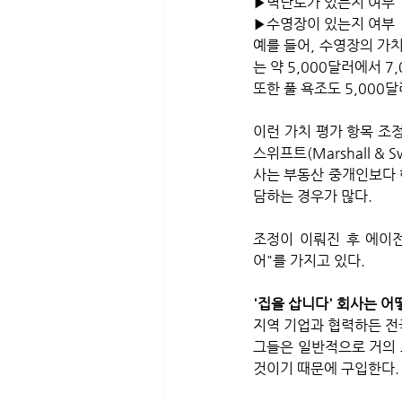
▶벽난로가 있는지 여부
▶수영장이 있는지 여부
예를 들어, 수영장의 가치
는 약 5,000달러에서 7
또한 풀 욕조도 5,000달
이런 가치 평가 항목 조정
스위프트(Marshall &
사는 부동산 중개인보다 
담하는 경우가 많다. 
조정이 이뤄진 후 에이
어"를 가지고 있다.
'집을 삽니다' 회사는 어
지역 기업과 협력하든 전
그들은 일반적으로 거의 
것이기 때문에 구입한다.