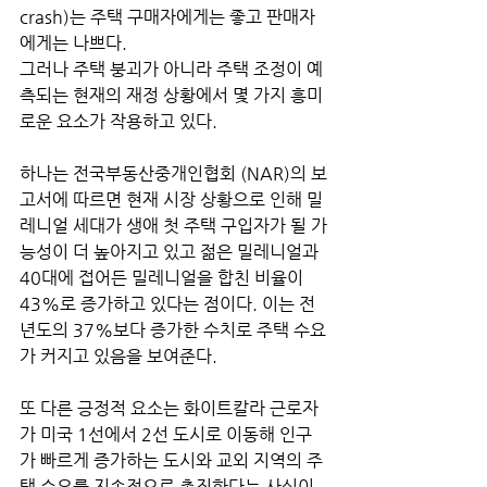
crash)는 주택 구매자에게는 좋고 판매자
에게는 나쁘다. 
그러나 주택 붕괴가 아니라 주택 조정이 예
측되는 현재의 재정 상황에서 몇 가지 흥미
로운 요소가 작용하고 있다. 
하나는 전국부동산중개인협회 (NAR)의 보
고서에 따르면 현재 시장 상황으로 인해 밀
레니얼 세대가 생애 첫 주택 구입자가 될 가
능성이 더 높아지고 있고 젊은 밀레니얼과 
40대에 접어든 밀레니얼을 합친 비율이 
43%로 증가하고 있다는 점이다. 이는 전
년도의 37%보다 증가한 수치로 주택 수요
가 커지고 있음을 보여준다.
또 다른 긍정적 요소는 화이트칼라 근로자
가 미국 1선에서 2선 도시로 이동해 인구
가 빠르게 증가하는 도시와 교외 지역의 주
택 수요를 지속적으로 촉진한다는 사실이