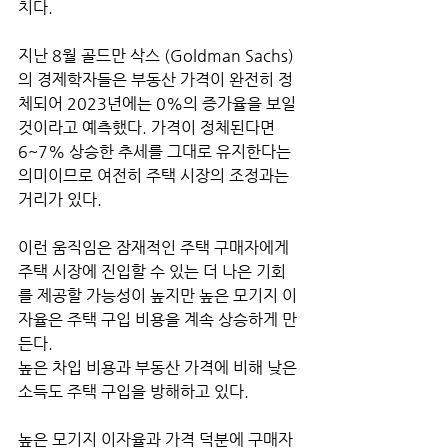
치다. 
지난 8월 골드만 삭스 (Goldman Sachs)
의 경제학자들은 부동산 가격이 완전히 정
체되어 2023년에는 0%의 증가율을 보일 
것이라고 예측했다. 가격이 정체된다면 
6~7% 상승한 추세를 그대로 유지한다는 
의미이므로 여전히 주택 시장의 조정과는 
거리가 있다.
이런 움직임은 잠재적인 주택 구매자에게 
주택 시장에 진입할 수 있는 더 나은 기회
를 제공할 가능성이 높지만 높은 모기지 이
자율은 주택 구입 비용을 계속 상승하게 만
든다.
높은 차입 비용과 부동산 가격에 비해 낮은 
소득도 주택 구입을 방해하고 있다. 
높은 모기지 이자율과 가격 덕분에 구매자