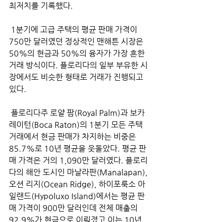
최저치를 기록했다.
 1분기에 고급 주택의 평균 판매 가격이 
750만 달러였던 정상적인 맨해튼 시장은 
50%의 현금과 50%의 융자가 가장 흔한 
거래 방식이다. 플로리다의 일부 부유한 시
장에서도 비슷한 형태로 거래가 진행되고 
있다.
 플로리다주 로얄 팜(Royal Palm)과 보카 
레이턴(Boca Raton)의 1분기 모든 주택 
거래에서 현금 판매가 차지하는 비중은 
85.7%로 10년 평균을 웃돌았다. 평균 판
매 가격은 거의 1,090만 달러였다. 플로리
다의 해안 도시인 마날라판(Manalapan), 
오션 리지(Ocean Ridge), 하이포룩소 아
일랜드(Hypoluxo Island)에서는 평균 판
매 가격이 900만 달러인데 전체 매출의 
92.9%가 현금으로 이뤄졌고 이는 10년 