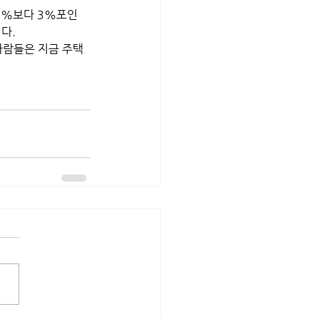
26%보다 3%포인
다. 
람들은 지금 주택 