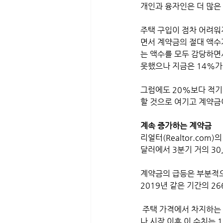
개인과 융자인은 더 많은
주택 구입이 점차 어려워
면서 계약금의 절대 액수
는 액수를 모두 감당하면
못했으나 지금은 14%가
그럼에도 20%보다 적기
할 것으로 여기고 계약금이
계속 증가하는 계약금
리얼터(Realtor.com
달러에서 3분기 거의 30
계약금의 급등은 부분적으
2019년 같은 기간의 26
 주택 가격에서 차지하는 평균 예금 비율도 증가했다. 2013년 이후 연평균 계약금 비율은 11.39%였지만 코로
나 시작 이후 이 수치는 