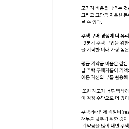
모기지 비용을 낮추는 것
그리고 그만큼 저축한 돈
볼 수 있다.
주택 구매 경쟁에 더 유
  3분기 주택 구입을 위한 계약금 중간값은 전년 동기 대비 11.3% 증가한 30,434달러로, 2013년 데이터 추적
을 시작한 이래 가장 높은
평균 계약금 비율은 같은 
날 주택 구매자들이 거액
이든 자신의 부를 활용해
 또한 재고가 너무 빡빡하고 모기지 이자율이 너무 높기 때문에 시장에 주택 매물이 제한되어 있기 때문에 사람들
이 경쟁 수단으로 더 많이
주택거래업체 리얼터(rea
채무를 낮추기 위한 것이
 계약금을 많이 내면 주택 모기지 융자 액수가 줄어 모기지 대출을 받기가 쉽다. 또한 주택 구입 과정에서 주택 중