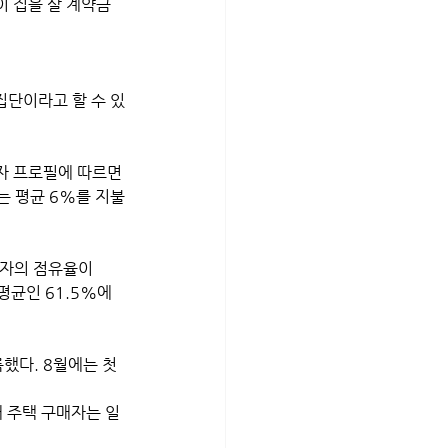
이 집을 살 계약금
집단이라고 할 수 있
판매자 프로필에 따르면 
는 평균 6%를 지불
매자의 점유율이 
평균인 61.5%에 
재 주택 구매자는 일