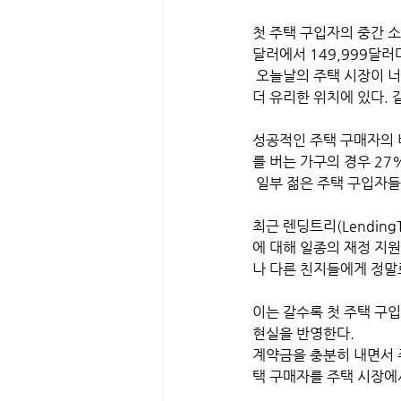
첫 주택 구입자의 중간 소득
달러에서 149,999달러
 오늘날의 주택 시장이 너무 가격이 비싸고 경쟁하기가 너무 어려워 돈이 많은 사람이 상대적으로 주택 구입에 
더 유리한 위치에 있다.
성공적인 주택 구매자의 비
를 버는 가구의 경우 27%
 일부 젊은 주택 구입자
최근 렌딩트리(Lendin
에 대해 일종의 재정 지원
나 다른 친지들에게 정말
이는 갈수록 첫 주택 구
현실을 반영한다.
계약금을 충분히 내면서 
택 구매자를 주택 시장에서