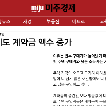
합뉴스
재정
부동산
메트로
교
25일
도 계약금 액수 증가
이유는 반복 구매자가 늘어났기 
첫 주택 구매자와 낮은 소득자는 
주택 가격이 오르고 모기지 이자율
입이 더 쉽지 않은 조건임에도 더
고 집을 구입하고 있다. 
계약금의 중간값 보다 평균값이 
로 주택 구입자들은 계약금에 돈을 