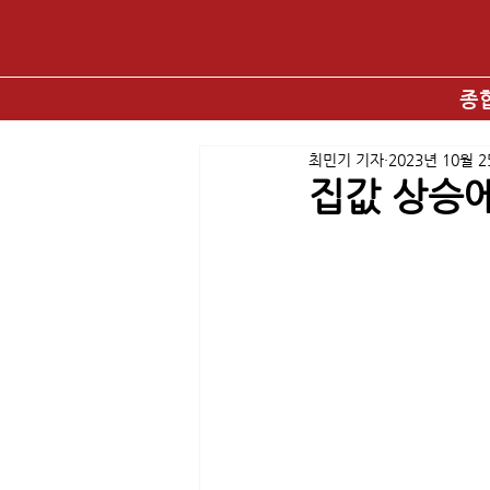
종
최민기 기자
2023년 10월 
집값 상승에