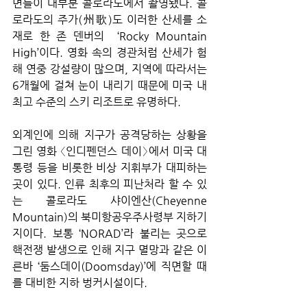
면들이 대부분 콜로라도에서 촬영됐다. 콜
로라도의 주가(州歌)도 이러한 산세를 소
재로 한 존 덴버의  ‘Rocky Mountain 
High’이다. 영화 속의 경관처럼 산세가 험
해 연중 강설량이 많으며, 지역에 따라서는 
6개월에 걸쳐 눈이 내리기 때문에 미국 내 
최고 수준의 스키 리조트로 유명하다.
외계인에 의해 지구가 공격당하는 상황을 
그린 영화 〈인디펜던스 데이〉에서 미국 대
통령 등을 비롯한 비상 지휘부가 대피하는 
곳이 있다. 인류 최후의 피난처라 할 수 있
는 콜로라도 샤이엔산(Cheyenne 
Mountain)의 북미항공우주사령부 지하기
지이다. 보통 ‘NORAD’라 불리는 곳으로 
핵전쟁 발생으로 인해 지구 멸망과 같은 이
른바 ‘둠스데이(Doomsday)’에 직면할 때
를 대비한 지하 벙커시설이다.