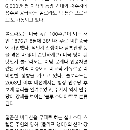
6,000만 평 이상의 농장 지대와 저수지에 
용수를 공급하는 ‘콜로라도-빅 톰슨 프로젝
트’도 가동되고 있다.
콜로라도는 미국 독립 100주년이 되는 해
인 1876년 8월에 38번째 주로 미합중국
에 가입했다. 식민지 전쟁이나 남북전쟁 등
을 겪은 바 없이 순탄하게(?) 미국 땅이 된 
탓인지 콜로라도는 이념 문제나 인종차별 
같은 사회적 이슈에서 비교적 자유로운 리
버럴한 성향을 가지고 있다. 콜로라도는 
2008년 이후 대선에서는 항상 민주당 후
보에 승리를 안겨주었고, 주지사 역시 민주
당이 강세를 보이는 ’블루 스테이트’로 분류
된다.
험준한 바위산을 무대로 하는 실버스터 스
텔론 주연의 영화 〈클리프 행어〉의 산악 장