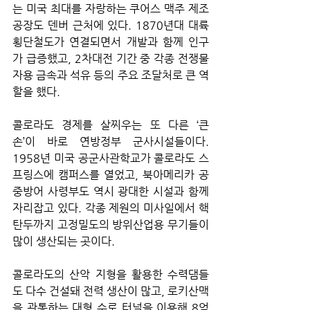
는 미국 최대를 자랑하는 쿠어스 맥주 제조
공장도 덴버 근처에 있다. 1870년대 대륙
횡단철도가 연결되면서 개발과 함께 인구
가 급증했고, 2차대전 기간 중 각종 전쟁물
자용 금속과 석유 등의 주요 조달처로 큰 역
할을 했다.
콜로라도 경제를 살찌우는 또 다른 ‘큰 
손’이 바로 연방정부 군사시설들이다. 
1958년 미국 공군사관학교가 콜로라도 스
프링스에 캠퍼스를 열었고, 북아메리카 공
중방어 사령부도 역시 광대한 시설과 함께 
자리잡고 있다. 각종 제원의 미사일에서 핵
탄두까지 고정밀도의 방위산업용 무기들이 
많이 생산되는 곳이다.
콜로라도의 산악 지형을 활용한 수력댐들
도 다수 건설돼 전력 생산이 많고, 로키산맥
을 관통하는 대형 수로 터널을 이용해 8억 