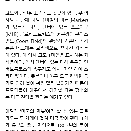
고도와 관련된 표지석도 곳곳에 있다. 주 의
사당 계단에 해발 1마일의 마커(Marker)
가 있는가 하면, 덴버에 있는 프로야구
(MLB) 콜로라도로키스의 홈구장인 쿠어스
필드(Coors Field)의 관중석 가운데 가장 
높은 데크에는 보라색으로 칠해진 좌석들
이 있다. 이 역시 고도 1마일을 표시하는 좌
석들이다. 역시 덴버에 있는 미식 축구팀 덴
버브롱코스의 홈구장도 역시 ‘마일 하이 스
타디움’이다. 풋볼이나 야구 모두 희박한 공
기로 인해 볼이 훨씬 멀리 날아가기 때문에 
프로팀들이 이곳에서 경기할 때는 평소와
는 다른 전략을 짠다는 얘기도 있다.
이렇게 ‘미국의 지붕’이라 할 수 있는 콜로
라도는 두 차례에 걸쳐 미국 땅이 됐다. 1차
가 동부와 중부 지역으로 1803년의 루이