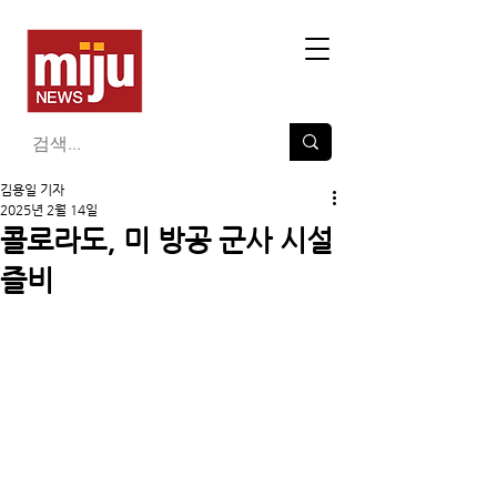
김용일 기자
2025년 2월 14일
콜로라도, 미 방공 군사 시설
즐비