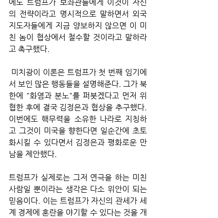
에도 트럼프가 보좌관들에게 이것이 자신
의 전략이라고 명시적으로 말하면서 외국 
지도자들에게 지금 양보하지 않으면 이 미
친 놈이 협상에서 철수할 것이라고 말하라
고 촉구했다.
 미치광이 이론은 트럼프가 첫 번째 임기에
서 보인 많은 행동들을 설명해준다. 그가 북
한에 "화염과 분노"를 퍼붓겠다고 먼저 위
협한 후에 결국 김정은과 협상을 추구했다. 
이번에도 핵무력을 소유한 나라로 지칭하
고 그것이 미국을 향한다면 일순간에 초토
화시킬 수 있다면서 김정은과 평화로운 만
남을 제안했다. 
트럼프가 실제로는 그저 연극을 하는 미친 
사람일 뿐이라는 생각은 다소 위안이 되는 
믿음이다. 이는 트럼프가 자신의 관세가 세
계 경제에 혼란을 야기할 수 있다는 것을 개