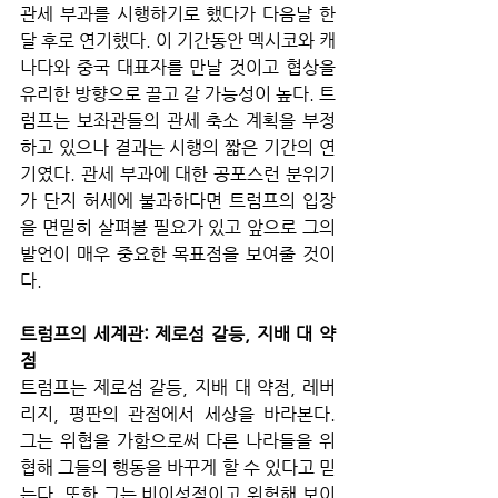
관세 부과를 시행하기로 했다가 다음날 한
달 후로 연기했다. 이 기간동안 멕시코와 캐
나다와 중국 대표자를 만날 것이고 협상을 
유리한 방향으로 끌고 갈 가능성이 높다. 트
럼프는 보좌관들의 관세 축소 계획을 부정
하고 있으나 결과는 시행의 짧은 기간의 연
기였다. 관세 부과에 대한 공포스런 분위기
가 단지 허세에 불과하다면 트럼프의 입장
을 면밀히 살펴볼 필요가 있고 앞으로 그의 
발언이 매우 중요한 목표점을 보여줄 것이
다.
트럼프의 세계관: 제로섬 갈등, 지배 대 약
점
트럼프는 제로섬 갈등, 지배 대 약점, 레버
리지, 평판의 관점에서 세상을 바라본다. 
그는 위협을 가함으로써 다른 나라들을 위
협해 그들의 행동을 바꾸게 할 수 있다고 믿
는다. 또한 그는 비이성적이고 위험해 보이