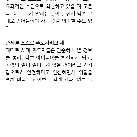
효과적인 수단으로 확신하고 있을 지 모른
다. 이는 그가 말하는 것이 완전히 액면 그
대로 받아들여야 하는 것을 의미할 수도 있
다.
관세를 스스로 주도하려고 해
때때로 세계 지도자들은 단순히 나쁜 정보
를 통해, 나쁜 아이디어를 확신하게 되고, 
최악의 일이 일어나지 않을 것이라고 가정
함으로써 안전하다고 안심하면서 위험을 
떨쳐 버리는 안이함을 갖게 된다. 예를 들
어, 블라디미르 푸틴은 자신이 우크라이나
를 침공한 후 우크라이나 정부가 빠르게 붕
괴될 것이라고 믿었던 것 같다. 반대로 우크
라이나의 젤린스키 역시 서방이 자신의 편
이라고 안심하고 무작정 전쟁에 응했던 것
처럼 보인다. 전쟁이 그렇게 길고, 비용이 
많이 들고, 치명적일 것을 알았다면 전쟁을 