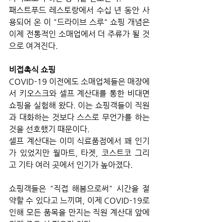
패스트푸드 레스토랑에서 수십 년 동안 사
용되어 온 이 "드라이브 스루" 쇼핑 개념은 
이제 전통적인 소매업에서 더 주류가 될 것
으로 여겨진다.
비접촉식 쇼핑
COVID-19 이전에도 소매업체들은 매장에
서 키오스크와 셀프 계산대를 통한 비대면 
쇼핑을 실험해 왔다. 이는 쇼핑객들이 직원
과 대화하는 것보다 스스로 무언가를 하는 
것을 선호했기 때문이다. 
셀프 계산대는 이미 식료품점에서 꽤 인기
가 있었지만 월마트, 타겟, 코스트코 그리
고 기타 여러 곳에서 인기가 높아졌다. 
쇼핑객들은 "직접 해봄으로써" 시간을 절
약할 수 있다고 느끼며, 이제 COVID-19로 
인해 모든 품목을 만지는 직원 계산대 앞에 