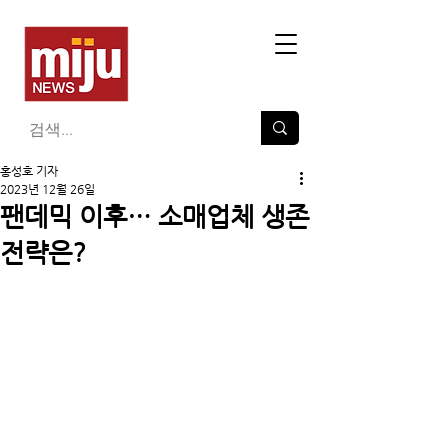
홍성호 기자
2023년 12월 26일
팬데믹 이후… 소매업체 생존
전략은?