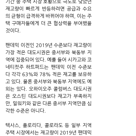
기간 중 주택 시장 호황으로 극도로 낮았던 
재고량이 빠르게 반등하려면 공급과 수요
의 균형이 급격하게 바뀌어야 하며, 이는 주
택 구매자들에게 더 큰 협상력을 부여했을 
것이다. 
팬데믹 이전인 2019년 수준보다 재고량이 
가장 적은 대도시권은 중서부와 북동부 지
역에 집중되어 있다. 예를 들어 시카고와 코
네티컷주 하트퍼드는 팬데믹 이전 수준보
다 각각 63%와 78% 적은 재고를 보유하
고 있다. 물론 중서부와 북동부 지역에도 예
외는 있다. 오하이오주 콜럼버스 대도시권
은 오스틴 대도시권보다 재고가 부족하지
만, 밀워키와 같은 다른 중서부 지역만큼 심
각한 수준은 아니다.
텍사스, 플로리다, 콜로라도 등 일부 지역 
주택 시장에서는 재고량이 2019년 팬데믹 