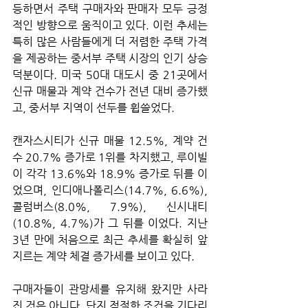
등하면서 주택 구매자와 판매자 모두 긍정
적인 방향으로 움직이고 있다. 이런 추세는 
특히 많은 사람들에게 더 저렴한 주택 가격
을 제공하는 중서부 주택 시장의 인기 상승 
덕분이다. 미국 50대 대도시 중 21곳에서 
신규 매물과 계약 건수가 전년 대비 증가했
고, 중서부 지역이 선두를 휩쓸었다. 
캔자스시티가 신규 매물 12.5%, 계약 건
수 20.7% 증가로 1위를 차지했고, 루이빌
이 각각 13.6%와 18.9% 증가로 뒤를 이
었으며, 인디애나폴리스(14.7%, 6.6%), 
콜럼버스(8.0%, 7.9%), 신시내티
(10.8%, 4.7%)가 그 뒤를 이었다. 지난 
3년 만에 처음으로 최근 추세를 확실히 앞
지르는 계약 체결 증가세를 보이고 있다. 
구매자들이 관망세를 유지해 왔지만 사라
진 것은 아니다. 단지 적절한 조건을 기다리