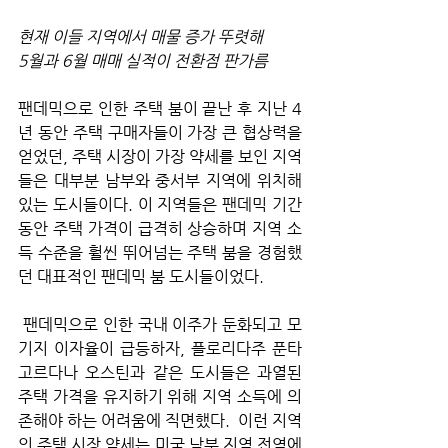
현재 이들 지역에서 매물 증가 뚜렷해
5월과 6월 매매 실적이 전환점 판가름
팬데믹으로 인한 주택 붐이 끝난 후 지난 4
년 동안 주택 구매자들이 가장 큰 협상력을 
얻었던, 주택 시장이 가장 약세를 보인 지역
들은 대부분 남부와 중서부 지역에 위치해 
있는 도시들이다. 이 지역들은 팬데믹 기간 
동안 주택 가격이 급격히 상승하며 지역 소
득 수준을 훨씬 뛰어넘는 주택 붐을 경험했
던 대표적인 팬데믹 붐 도시들이었다.
 팬데믹으로 인한 국내 이주가 둔화되고 모
기지 이자율이 급등하자, 플로리다주 푼타 
고르다나 오스틴과 같은 도시들은 과열된 
주택 가격을 유지하기 위해 지역 소득에 의
존해야 하는 어려움에 직면했다.  이런 지역
의 주택 시장 약세는 미국 남부 지역 전역에 