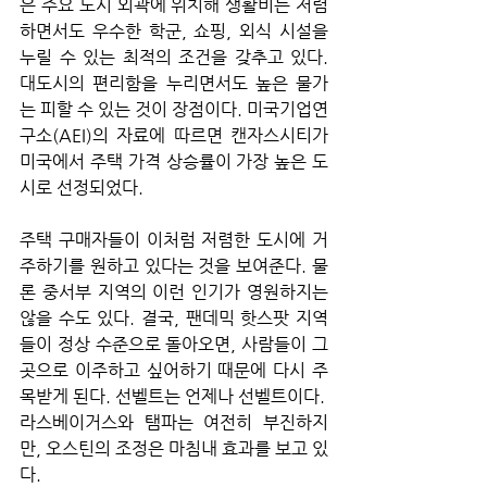
은 주요 도시 외곽에 위치해 생활비는 저렴
하면서도 우수한 학군, 쇼핑, 외식 시설을 
누릴 수 있는 최적의 조건을 갖추고 있다. 
대도시의 편리함을 누리면서도 높은 물가
는 피할 수 있는 것이 장점이다. 미국기업연
구소(AEI)의 자료에 따르면 캔자스시티가 
미국에서 주택 가격 상승률이 가장 높은 도
시로 선정되었다. 
주택 구매자들이 이처럼 저렴한 도시에 거
주하기를 원하고 있다는 것을 보여준다. 물
론 중서부 지역의 이런 인기가 영원하지는 
않을 수도 있다. 결국, 팬데믹 핫스팟 지역
들이 정상 수준으로 돌아오면, 사람들이 그
곳으로 이주하고 싶어하기 때문에 다시 주
목받게 된다. 선벨트는 언제나 선벨트이다. 
라스베이거스와 탬파는 여전히 부진하지
만, 오스틴의 조정은 마침내 효과를 보고 있
다.