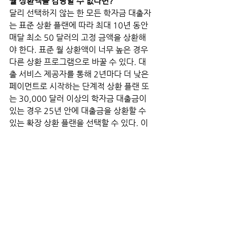
월 상환액을 감당할 수 없다면?
달리 선택하지 않는 한 모든 학자금 대출자
는 표준 상환 플랜에 따라 최대 10년 동안 
매달 최소 50 달러의 고정 금액을 상환해
야 한다. 표준 월 상환액이 너무 높은 경우 
다른 상환 프로그램으로 바꿀 수 있다. 대
출 서비스 제공자를 통해 2년마다 더 낮은 
페이먼트로 시작하는 단계적 상환 플랜 또
는 30,000 달러 이상의 학자금 대출금이 
있는 경우 25년 안에 대출금을 상환할 수 
있는 확장 상환 플랜을 선택할 수 있다. 이
런 옵션을 사용하면 장기적으로 더 많은 비
용을 상환하게 된다.
 또한 월 상환액이 재량 소득의 10~15% 
즉, 연간 소득과 가족 규모 그리고 거주 상
태에 대한 빈곤 가이드라인의 150%의 차
이로 정의되는 소득 중심 플랜을 선택할 수
도 있다.