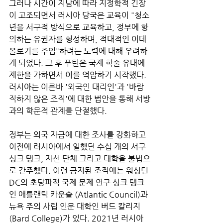
그러나 시간이 지남에 따라 지정학적 긴장
이 고조되면서 러시아 당국은 교육이 "청소
년을 서구적 방식으로 교육하고, 정부에 항
의하는 유권자를 형성하며, 적대적인 이데
올로기를 주입"하려는 노력에 대해 우려하
게 되었다. 그 후 푸틴은 국제 학술 유대에 
제한을 가하면서 이를 억압하기 시작했다.
러시아는 이른바 '외국인 대리인'과 '바람
직하지 않은 조직'에 대한 법안을 통해 서방
과의 학문적 관계를 단절했다. 
정부는 외국 자금에 대한 조사를 강화하고 
이전에 러시아에서 일했던 수십 개의 서구 
싱크 탱크, 자선 단체 그리고 대학을 불법으
로 간주했다. 이런 금지된 조직에는 워싱턴 
DC의 초당파적 국제 문제 연구 싱크 탱크
인 애틀랜틱 카운슬 (Atlantic Council)과 
뉴욕 주의 사립 인문 대학인 버드 칼리지 
(Bard College)가 있다. 2021년 러시아