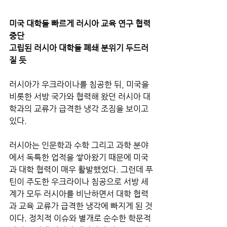
미국 대학들 빠르게 러시아 교육 연구 협력 
중단 
고립된 러시아 대학들 폐쇄 분위기 두드러
질 듯 
러시아가 우크라이나를 침공한 뒤, 미국을 
비롯한 서방 국가와 협력해 왔던 러시아 대
학과의 교류가 급격한 냉각 조짐을 보이고 
있다.
러시아는 인문학과 수학 그리고 과학 분야
에서 독특한 업적을 쌓아왔기 때문에 미국
과 대학 협력이 매우 활발했었다. 그런데 푸
틴이 주도한 우크라이나 침공으로 서방 세
계가 모두 러시아를 비난하면서 대학 협력
과 교육 교류가 급격한 냉각에 빠지게 된 것
이다. 정치적 이슈와 별개로 순수한 학문적 