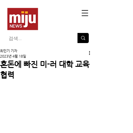
최민기 기자
2023년 4월 18일
혼돈에 빠진 미-러 대학 교육
협력