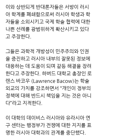
이와 상반되게 반대론자들은 서방이 러시
아 학계를 폐쇄함으로써 러시아 학생과 학
자들을 소외시키고 국제 학술 협력에 대한 
나쁜 선례를 광범위하게 확산시키고 있다
고 주장한다. 
그들은 과학적 개방성이 민주주의와 인권
을 증진하고 러시아 내부의 잘못된 정보에 
대응하는 데 도움이 되며 갈등 해결을 장려
한다고 주장한다. 하버드 대학교 총장인 로
렌스 바코우 (Lawrence Bacow)는 학술 
외교의 가치를 강조하면서 “개인이 정부의 
정책에 대해 반드시 책임을 지는 것은 아니
다”라고 지적한다. 
이 대학의 데이비스 러시아와 유라시아 연
구 센터는 행정부가 전쟁에 대한 지지를 표
명한 러시아 대학과의 관계를 중단했다.