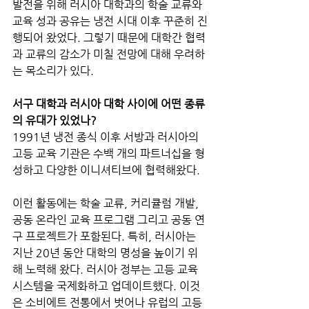
발전을 위해 러시아 대학과의 학술 교류와 
교육 성과 공유는 냉전 시대 이후 꾸준히 진
행되어 왔었다. 그렇기 때문에 대학간 협력
과 교류의 감소가 미칠 전망에 대해 우려하
는 목소리가 있다.
서구 대학과 러시아 대학 사이에 어떤 종류
의 유대가 있었나?
1991년 냉전 종식 이후 서방과 러시아의 
고등 교육 기관은 수백 개의 파트너십을 형
성하고 다양한 이니셔티브에 협력해왔다. 
이런 활동에는 학술 교류, 커리큘럼 개발, 
공동 온라인 교육 프로그램 그리고 공동 연
구 프로젝트가 포함된다. 특히, 러시아는 
지난 20년 동안 대학의 명성을 높이기 위
해 노력해 왔다. 러시아 정부는 고등 교육 
시스템을 국제화하고 업데이트했다. 이것
은 소비에트 전통에서 벗어나 유럽의 고등 