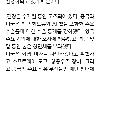
활성화되고 있기 때문이다.
 긴장은 수개월 동안 고조되어 왔다. 중국과 
미국은 최근 희토류와 AI 칩을 포함한 주요 
수출품에 대한 수출 통제를 강화했다. 양국 
주요 기업에 대한 조사에 착수했고, 최근 몇 
달 동안 높은 항만세를 부과했다. 
미국은 학생 비자를 차단하겠다고 위협하
고 소프트웨어 도구, 항공우주 장비, 그리
고 중국의 주요 석유 부산물인 에탄 판매에 
대한 수출 통제도 시행했다. 
미 중 무역 갈등 악화로 최근 며칠 동안 경
제적 긴장이 고조되고 있다. 트럼프 행정부
는 중국 항공사가 미국을 오가는 노선에서 
러시아 상공을 비행하는 것을 금지하는 방
안을 제안했다. 연방통신위원회(FCC)는 주
요 미국 온라인 소매 웹사이트들이 금지된 
중국산 전자제품에 대한 수백만 건의 목록