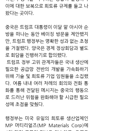
이에 대한 보복으로 희토류 규제를 들고 나
왔다는 곳이다. 
중국은 트럼프 대통령이 이달 말 아시아 순
방을 떠나는 동안 베이징 방문을 제안했지
만, 트럼프 행정부는 명확한 성과 없는 초청
을 거절했다. 양국은 경제 정상회담과 별도
로 회담을 진행하기로 합의했다.
 트럼프 정부 고위 관계자들은 국내 생산에 
필요한 공급망 전반의 개발을 가속화하기 
위해 기술 및 희토류 기업 임원들을 소집했
다. 여름 내내 여러 차례의 회의와 전화 통
화를 통해 전달된 메시지는 중국의 행동으
로 드러난 위험을 완화해야 할 시급한 필요
성에 초점을 맞췄다. 
행정부는 미국 유일의 희토류 생산업체인 
MP 머티리얼즈(MP Materials Corp)에 