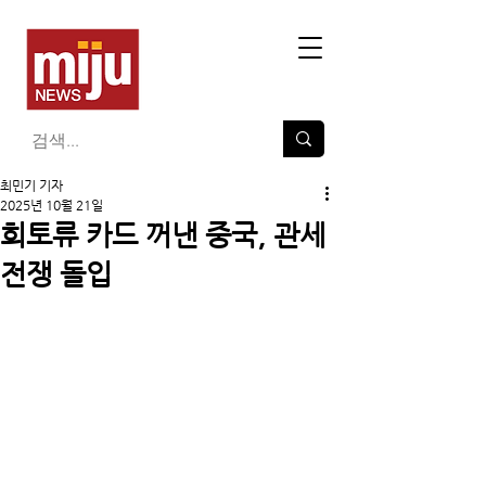
최민기 기자
2025년 10월 21일
희토류 카드 꺼낸 중국, 관세
전쟁 돌입