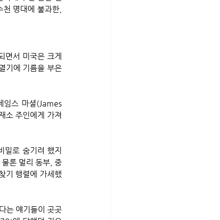
수천 명대에 불과한, 
되면서 미국은 크게 
열기에 기름을 부은 
스 마셜(James 
제재소 주인에게 가져
 비밀로 숨기려 했지
물론 멀리 동부, 중
 찾기 행렬에 가세했
겼다는 얘기들이 곳곳