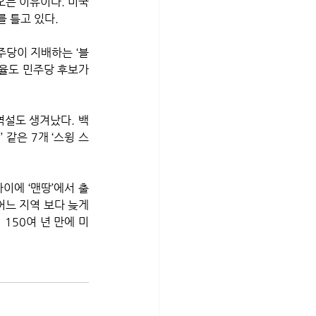
는 이유이다. 미국 
 틀고 있다.
주당이 지배하는 ‘블
율도 민주당 후보가 
역설도 생겨났다. 백
같은 7개 ‘스윙 스
이에 ‘맨땅’에서 출
느 지역 보다 늦게 
150여 년 만에 미