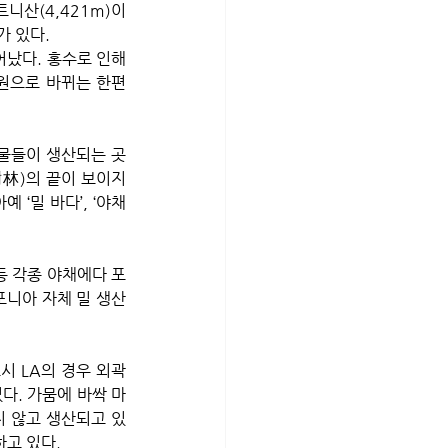
산(4,421m)이 
 있다. 
났다. 홍수로 인해 
원으로 바뀌는 한편 
물들이 생산되는 곳
林)의 끝이 보이지 
밀 바다’, ‘야채 
등 각종 야채에다 포
포니아 자체 밀 생산
시 LA의 경우 외곽
다. 가뭄에 바싹 마
지 않고 생산되고 있
하고 있다.