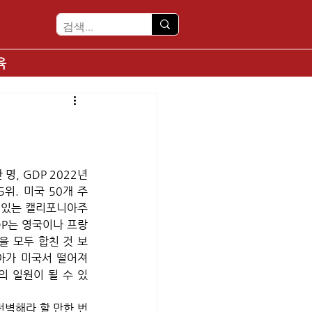
육
명, GDP 2022년 
위. 미국 50개 주 
수 있는 캘리포니아주
DP는 영국이나 프랑
을 모두 합친 것 보
아가 미국서 떨어져 
의 일원이 될 수 있
전벽해라 할 만한 번