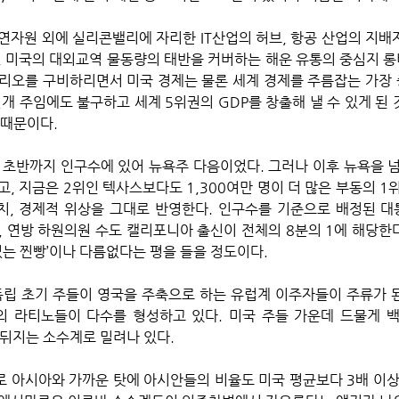
연자원 외에 실리콘밸리에 자리한 IT산업의 허브, 항공 산업의 지배
, 미국의 대외교역 물동량의 태반을 커버하는 해운 유통의 중심지 
리오를 구비하리면서 미국 경제는 물론 세계 경제를 주름잡는 가장
개 주임에도 불구하고 세계 5위권의 GDP를 창출해 낼 수 있게 된 
 때문이다.
 초반까지 인구수에 있어 뉴욕주 다음이었다. 그러나 이후 뉴욕을 넘어
, 지금은 2위인 텍사스보다도 1,300여만 명이 더 많은 부동의 1위
, 경제적 위상을 그대로 반영한다. 인구수를 기준으로 배정된 대
, 연방 하원의원 수도 캘리포니아 출신이 전체의 8분의 1에 해당한
없는 찐빵’이나 다름없다는 평을 들을 정도이다.
독립 초기 주들이 영국을 주축으로 하는 유럽계 이주자들이 주류가 
의 라티노들이 다수를 형성하고 있다. 미국 주들 가운데 드물게 백
뒤지는 소수계로 밀려나 있다.
 아시아와 가까운 탓에 아시안들의 비율도 미국 평균보다 3배 이상