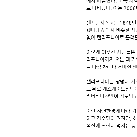
에서 떠돌았다. 미국 지
로 나타났다. 이는 200
샌프란시스코는 1848년 
했다. LA 역시 비슷한 
찾아 캘리포니아로 몰려
이렇게 이주한 사람들은 ‘
리포니아까지 오는 데 거의
을 다섯 차례나 거머쥔 
캘리포니아는 땅덩이 자체
그 뒤로 캐스케이드산맥이
라네바다산맥이 가로막고
이런 자연환경에 따라 기
하고 강수량이 많지만, 
폭설에 혹한이 덮치는 등