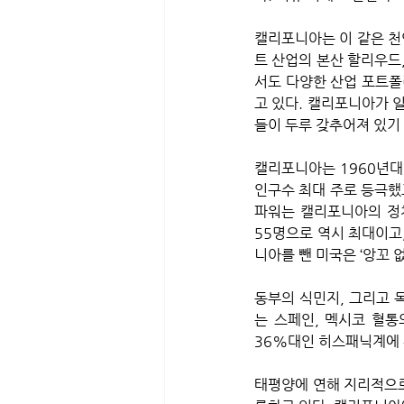
캘리포니아는 이 같은 천
트 산업의 본산 할리우드
서도 다양한 산업 포트폴
고 있다. 캘리포니아가 일
들이 두루 갖추어져 있기
캘리포니아는 1960년대
인구수 최대 주로 등극했고
파워는 캘리포니아의 정치
55명으로 역시 최대이고
니아를 뺀 미국은 ‘앙꼬 
동부의 식민지, 그리고 
는 스페인, 멕시코 혈통
36%대인 히스패닉계에 
태평양에 연해 지리적으로