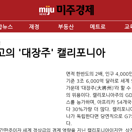
합뉴스
재정
부동산
메트로
교
일
고의 '대장주' 캘리포니아
면적 한반도의 2배, 인구 4,000만 
기준 3조 6,000억 달러로 세계 5
가운데 ‘대장주(大將州)’라 할 
의 위용이다. 캘리포니아주의 G
스를 능가하며, 아프리카 54개국
다 30%가량 더 많다. 캘리포니
나가 독립한다면 당연직으로 G7
다.
간판주이자 세계 정상급의 경제 역량을 지닌 캘리포니아이지만, 상