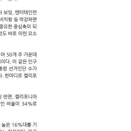
자 보잉, 엔터테인먼
롱비치항 등 막강하면
 중요한 중심축이 되
것도 바로 이런 요소
 50개 주 가운데 
이다. 이 같은 인구 
통령 선거인단 수가 
다. 한마디로 캘리포
된 반면, 캘리포니아
인 비율이 34%로 
 높은 16%대를 기