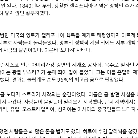
 안 된다. 1840년대 무렵, 광활한 캘리포니아 지역은 정착민 수가 
 닿지 않던 황무지였다.  
범한 미국의 영토가 캘리포니아 획득을 계기로 태평양까지 이르게 
 서부로 사람들이 몰려들었다. 정부의 정책적 지원 외에도 서부 개척 
 사금의 발견이었다. 이른바 ‘노다지’ 사태다.
샌프란시스코 인근 아메리카강 강변의 제재소 공사장. 목수로 일하던 제임
 반짝이는 광물 부스러기가 눈에 띄어 집어 들었다. 그는 이를 은밀히 
도했다. 결과는 놀랍게도 순도 96%의 최고급 금으로 판명됐다.
금 노다지 스토리가 시작되는 순간이었다. 이들은 금 발견 사실을
퍼져 나갔다. 사람들이 물밀듯이 밀려오기 시작했다. 근처 지역에서는 
카, 유럽, 오스트레일리아, 심지어는 아시아의 중국인들도 노다지
했던 사람들은 꽤 많은 돈을 벌기도 했다. 하루에 수천 달러씩을 챙