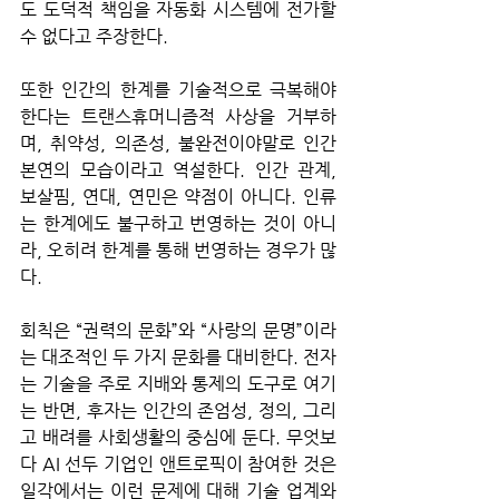
도 도덕적 책임을 자동화 시스템에 전가할 
수 없다고 주장한다. 
또한 인간의 한계를 기술적으로 극복해야 
한다는 트랜스휴머니즘적 사상을 거부하
며, 취약성, 의존성, 불완전이야말로 인간 
본연의 모습이라고 역설한다. 인간 관계, 
보살핌, 연대, 연민은 약점이 아니다. 인류
는 한계에도 불구하고 번영하는 것이 아니
라, 오히려 한계를 통해 번영하는 경우가 많
다. 
회칙은 “권력의 문화”와 “사랑의 문명”이라
는 대조적인 두 가지 문화를 대비한다. 전자
는 기술을 주로 지배와 통제의 도구로 여기
는 반면, 후자는 인간의 존엄성, 정의, 그리
고 배려를 사회생활의 중심에 둔다. 무엇보
다 AI 선두 기업인 앤트로픽이 참여한 것은 
일각에서는 이런 문제에 대해 기술 업계와 