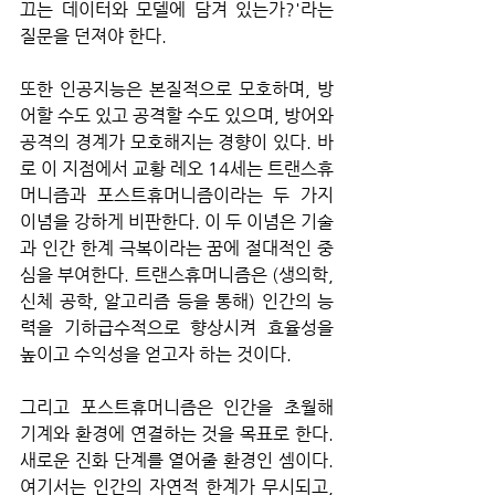
끄는 데이터와 모델에 담겨 있는가?'라는 
질문을 던져야 한다. 
또한 인공지능은 본질적으로 모호하며, 방
어할 수도 있고 공격할 수도 있으며, 방어와 
공격의 경계가 모호해지는 경향이 있다. 바
로 이 지점에서 교황 레오 14세는 트랜스휴
머니즘과 포스트휴머니즘이라는 두 가지 
이념을 강하게 비판한다. 이 두 이념은 기술
과 인간 한계 극복이라는 꿈에 절대적인 중
심을 부여한다. 트랜스휴머니즘은 (생의학, 
신체 공학, 알고리즘 등을 통해) 인간의 능
력을 기하급수적으로 향상시켜 효율성을 
높이고 수익성을 얻고자 하는 것이다. 
그리고 포스트휴머니즘은 인간을 초월해 
기계와 환경에 연결하는 것을 목표로 한다. 
새로운 진화 단계를 열어줄 환경인 셈이다. 
여기서는 인간의 자연적 한계가 무시되고, 