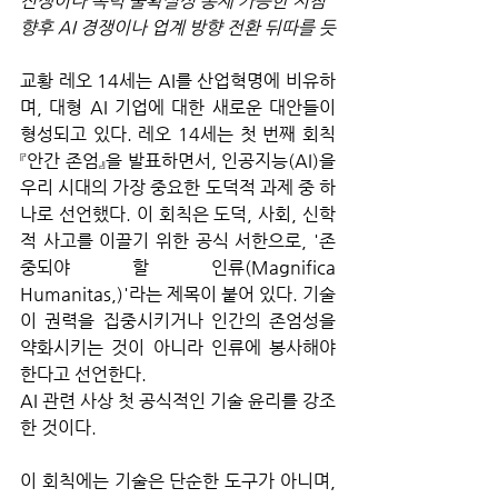
전쟁이나 폭력 불확실성 통제 가능한 지침
향후 AI 경쟁이나 업계 방향 전환 뒤따를 듯
교황 레오 14세는 AI를 산업혁명에 비유하
며, 대형 AI 기업에 대한 새로운 대안들이 
형성되고 있다. 레오 14세는 첫 번째 회칙 
『안간 존엄』을 발표하면서, 인공지능(AI)을 
우리 시대의 가장 중요한 도덕적 과제 중 하
나로 선언했다. 이 회칙은 도덕, 사회, 신학
적 사고를 이끌기 위한 공식 서한으로, '존
중되야 할 인류(Magnifica 
Humanitas,)'라는 제목이 붙어 있다. 기술
이 권력을 집중시키거나 인간의 존엄성을 
약화시키는 것이 아니라 인류에 봉사해야 
한다고 선언한다. 
AI 관련 사상 첫 공식적인 기술 윤리를 강조
한 것이다.
이 회칙에는 기술은 단순한 도구가 아니며, 