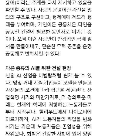
용어)이라는 주제를 다시 제시하고 있음을 
확인할 수 있다. 사랑의 문명이란 자선을 정
의의 구조로 구현하고, 형제애에 제도적 형
태를 부여하며, 개인이든 공동체든 타인을 
공동선 건설에 필요한 동반자로 여기는 것
이다. 오직 이런 사랑만이 안정적인 국제 질
서를 만들어내고, 단순한 무력 공존을 운명 
공동체로 변화시킬 수 있다.
다른 종류의 AI를 위한 건설 현장
신흥 AI 산업을 바벨탑처럼 쉽게 볼 수 있
다. 몇몇 거대 기술 기업들이 모델을 만들고 
자신들의 조건에 따라 접근을 제공한다. 산
업혁명 시기와 마찬가지로, 더 정의로운 미
래는 현재의 학대에 저항하는 노동자들로
부터 시작된다. 할리우드에서 나이로비에 
이르기까지, AI가 노동자들의 직업을 변화
시키는 가운데 노동자들은 존엄성을 위해 
싸워왔다. 회칙은 건강한 사회에 있어 양질