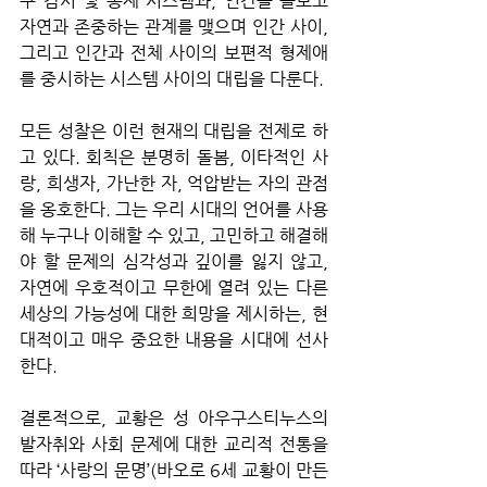
구 감시 및 통제 시스템과, 인간을 돌보고 
자연과 존중하는 관계를 맺으며 인간 사이, 
그리고 인간과 전체 사이의 보편적 형제애
를 중시하는 시스템 사이의 대립을 다룬다. 
모든 성찰은 이런 현재의 대립을 전제로 하
고 있다. 회칙은 분명히 돌봄, 이타적인 사
랑, 희생자, 가난한 자, 억압받는 자의 관점
을 옹호한다. 그는 우리 시대의 언어를 사용
해 누구나 이해할 수 있고, 고민하고 해결해
야 할 문제의 심각성과 깊이를 잃지 않고, 
자연에 우호적이고 무한에 열려 있는 다른 
세상의 가능성에 대한 희망을 제시하는, 현
대적이고 매우 중요한 내용을 시대에 선사
한다. 
결론적으로, 교황은 성 아우구스티누스의 
발자취와 사회 문제에 대한 교리적 전통을 
따라 ‘사랑의 문명’(바오로 6세 교황이 만든 