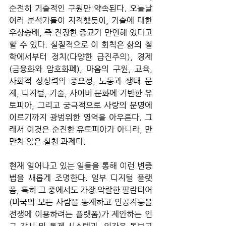
순전히 기술적인 구원만 약속된다. 오늘날 
여러 분석가들이 지적했듯이, 기술에 대한 
우상숭배, 즉 진정한 종교가 만연해 있다고 
할 수 있다. 실질적으로 이 회칙은 삶의 철
학에서부터 정치(다양한 급진주의), 경제
(금융화와 암호화폐), 마음의 구원, 교육, 
사회적 상상력의 중요성, 노동과 생태 문
제, 디지털, 기술, 사이버 문화에 기반한 유
토피아, 그리고 궁극적으로 사랑의 문명에 
이르기까지 광범위한 영역을 아우른다. 그
래서 이것은 순진한 유토피아가 아니라, 만
만치 않은 실천 과제다.  
현재 일어나고 있는 일들을 통해 이런 변증
법을 새롭게 조명한다. 일부 디지털 플랫
폼, 특히 그 중에서도 가장 악랄한 팔란티어
(미국의 모든 사람을 통제하고 인공지능을 
전쟁에 이용하려는 플랫폼)가 제안하는 인