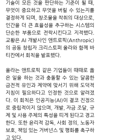
기술이 모든 것을 판단하는 기준이 될 때, 
무엇이 중요하고 무엇을 버릴 수 있는지를 
결정하게 되며, 창조물을 착취의 대상으로, 
인간을 더 큰 효율성을 추구하는 시스템의 
단순한 부품으로 전락시킨다고 지적했다. 
교황은 AI 개발사인 앤트로픽(Anthropic)
의 공동 창립자 크리스토퍼 올라와 함께 바
티칸에서 회칙을 발표했다. 
올라는 앤트로픽 같은 기업들이 때때로 옳
은 일을 하는 것과 충돌할 수 있는 달콤한 
금전적 유인과 제약에 맞서기 위해 도덕적 
지침이 필요하다고 인정한 것으로 알려졌
다. 이 회칙은 인공지능(AI)이 결코 진정으
로 중립적이지 않으며, 개발, 자금 조달, 규
제 및 사용 주체의 특성을 띠게 된다고 경고
한다. 또한 윤리적 감독, 사회 정의, 노동자 
보호, 책임 있는 거버넌스 및 평화를 촉구하
고 있다.