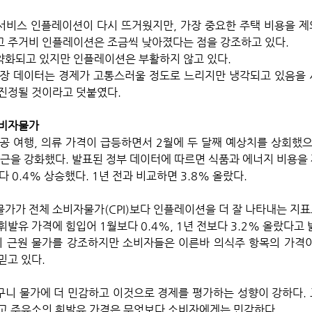
비스 인플레이션이 다시 뜨거웠지만, 가장 중요한 주택 비용을 제
 주거비 인플레이션은 조금씩 낮아졌다는 점을 강조하고 있다. 
화되고 있지만 인플레이션은 부활하지 않고 있다. 
장 데이터는 경제가 고통스러울 정도로 느리지만 냉각되고 있음을 
진정될 것이라고 덧붙였다.
소비자물가
공 여행, 의류 가격이 급등하면서 2월에 두 달째 예상치를 상회했으
접근을 강화했다. 발표된 정부 데이터에 따르면 식품과 에너지 비용을 
0.4% 상승했다. 1년 전과 비교하면 3.8% 올랐다. 
가가 전체 소비자물가(CPI)보다 인플레이션을 더 잘 나타내는 지표로
발유 가격에 힘입어 1월보다 0.4%, 1년 전보다 3.2% 올랐다고 
근원 물가를 강조하지만 소비자들은 이른바 의식주 항목의 가격이 
고 있다. 
니 물가에 더 민감하고 이것으로 경제를 평가하는 성향이 강하다. 
고 주유소의 휘발유 가격은 무엇보다 소비자에게는 민감하다.