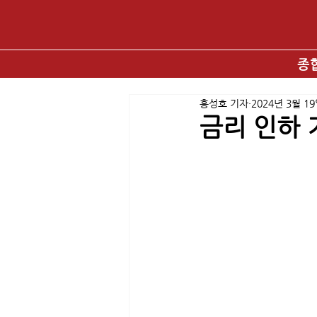
종
홍성호 기자
2024년 3월 1
금리 인하 