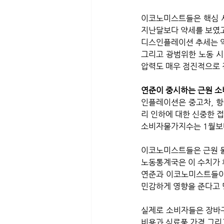
이코노미스트들은 핵심 서
지난달보다 약세를 보였고
디스인플레이션 추세는 약
그리고 광범위한 노동 시
압력도 매우 점진적으로 
연준이 중시하는 근원 
인플레이션은 중고차, 항
리 인하에 대한 신중한 
소비자물가지수는 1월보다 
이코노미스트들은 근원 물
노동통계국은 이 수치가 휘
연준과 이코노미스트들이 
민감하게 영향을 준다고 믿
실제로 소비자들은 장바구
비용과 식료품 가격 그리