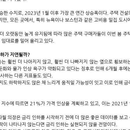
상승한 수치로, 2023년 1월 이후 가장 큰 연간 상승폭이다. 주택 건
만, 모든 곳에서, 특히 뉴욕이나 보스턴과 같은 고비용 밀집 도시
더 오랫동안 높게 유지됨에 따라 많은 주택 구매자들이 이번 봄 주택
 임대료를 밀어 올리고 있다.
인하가 지연될까?
I)는 훨씬 더 나아지지 않고, 훨씬 더 나빠지지 않는 옆으로 횡보하
 둔화와 물가 인상 욕구가 약화되고 있다는 징후로 인해 6개월 후에는
사하는 다른 지표들도 있다. 
지도 하락하지도 않은 채 느리게 움직일 가능성이 잇고 이로 인해 금
지수에 따르면 21%가 가격 인상을 계획하고 있고, 이는 2021년 1
 파월 의장은 금리 인하를 시작하기 전에 더 많은 좋은 데이터를 보고
락이 나타나지 않는다면 금리 인하는 실현되지 않을 전망이다. 