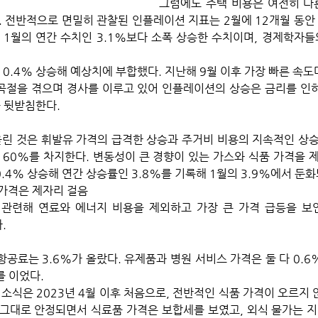
그럼에도 주택 비용은 여전히 다
. 전반적으로 면밀히 관찰된 인플레이션 지표는 2월에 12개월 동안 
 1월의 연간 수치인 3.1%보다 소폭 상승한 수치이며, 경제학자
는 0.4% 상승해 예상치에 부합했다. 지난해 9월 이후 가장 빠른 속도
절을 겪으며 경사를 이루고 있어 인플레이션의 상승은 금리를 인하
을 뒷받침한다.
린 것은 휘발유 가격의 급격한 상승과 주거비 비용의 지속적인 상승
60%를 차지한다. 변동성이 큰 경향이 있는 가스와 식품 가격을 제외한
4% 상승해 연간 상승률인 3.8%를 기록해 1월의 3.9%에서 둔화
가격은 제자리 걸음
 관련해 연료와 에너지 비용을 제외하고 가장 큰 가격 급등을 보
. 
항공료는 3.6%가 올랐다. 유제품과 병원 서비스 가격은 둘 다 0.6
 이었다. 
소식은 2023년 4월 이후 처음으로, 전반적인 식품 가격이 오르지 
그대로 안정되면서 식료품 가격은 보합세를 보였고, 외식 물가는 지난