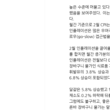
높은 수준에 머물고 있다
했음을 보여주었다. 이는
다.
월간 기준으로 2월 CPI
인플레이션은 많은 우여곡
로우(go-slow) 접근법
2월 인플레이션을 끌어올
를 합치면 월간 증가분의 
인플레이션은 전월보다 0.
장바구니 물가인 식료품 
휘발유의 3.8% 상승과
6.8% 상승이 포함되었다
달걀은 5.8% 상승했고 
채소도 0.2% 하락해 뒤를
그럼에도 불구하고, 좋은 
른바 장바구니 물가는 말