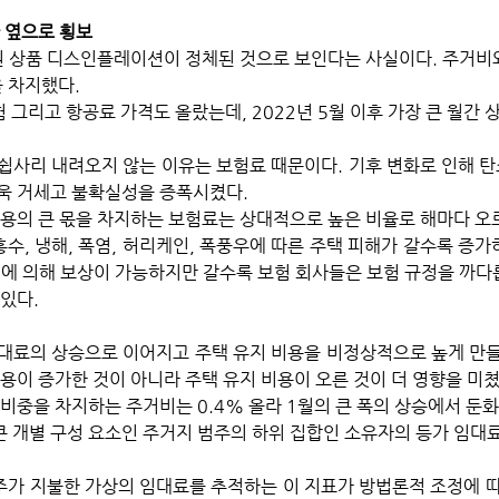
 옆으로 횡보
 차지했다. 
험 그리고 항공료 가격도 올랐는데, 2022년 5월 이후 가장 큰 월간 
쉽사리 내려오지 않는 이유는 보험료 때문이다. 기후 변화로 인해 탄
욱 거세고 불확실성을 증폭시켰다. 
비용의 큰 몫을 차지하는 보험료는 상대적으로 높은 비율로 해마다 오르
홍수, 냉해, 폭염, 허리케인, 폭풍우에 따른 주택 피해가 갈수록 증가
험에 의해 보상이 가능하지만 갈수록 보험 회사들은 보험 규정을 까다
있다.
대료의 상승으로 이어지고 주택 유지 비용을 비정상적으로 높게 만들
용이 증가한 것이 아니라 주택 유지 비용이 오른 것이 더 영향을 미쳤
비중을 차지하는 주거비는 0.4% 올라 1월의 큰 폭의 상승에서 둔화
 개별 구성 요소인 주거지 범주의 하위 집합인 소유자의 등가 임대료
가 지불한 가상의 임대료를 추적하는 이 지표가 방법론적 조정에 