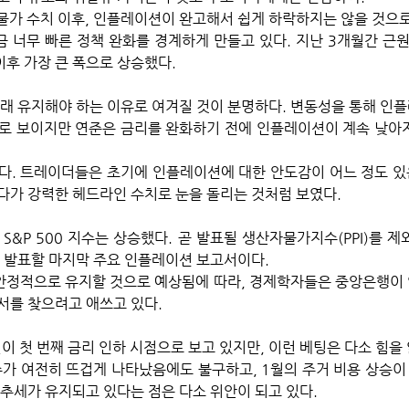
 물가 수치 이후, 인플레이션이 완고해서 쉽게 하락하지는 않을 것으로
 너무 빠른 정책 완화를 경계하게 만들고 있다. 지난 3개월간 근
이후 가장 큰 폭으로 상승했다. 
오래 유지해야 하는 이유로 여겨질 것이 분명하다. 변동성을 통해 인
로 보이지만 연준은 금리를 완화하기 전에 인플레이션이 계속 낮아
다. 트레이더들은 초기에 인플레이션에 대한 안도감이 어느 정도 있
다가 강력한 헤드라인 수치로 눈을 돌리는 것처럼 보였다. 
S&P 500 지수는 상승했다. 곧 발표될 생산자물가지수(PPI)를 제
에 발표할 마지막 주요 인플레이션 보고서이다. 
정적으로 유지할 것으로 예상됨에 따라, 경제학자들은 중앙은행이 
서를 찾으려고 애쓰고 있다.
 첫 번째 금리 인하 시점으로 보고 있지만, 이런 베팅은 다소 힘을 
가 여전히 뜨겁게 나타났음에도 불구하고, 1월의 주거 비용 상승
추세가 유지되고 있다는 점은 다소 위안이 되고 있다. 