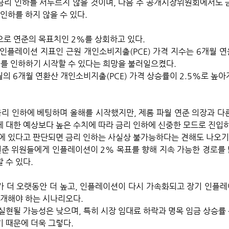
리 인하를 서두르지 않을 것이며, 다음 주 공개시장위원회에서도 
 인하를 하지 않을 수 있다.
로 연준의 목표치인 2%를 상회하고 있다. 
인플레이션 지표인 근원 개인소비지출(PCE) 가격 지수는 6개월 
리를 인하하기 시작할 수 있다는 희망을 불러일으켰다. 
의 6개월 연환산 개인소비지출(PCE) 가격 상승률이 2.5%로 높아
금리 인하에 베팅하며 올해를 시작했지만, 제롬 파월 연준 의장과 다
 대한 예상보다 높은 수치에 따라 금리 인하에 신중한 모드로 진입하
에 있다고 판단되면 금리 인하는 사실상 불가능하다는 견해도 나오기
준 위원들에게 인플레이션이 2% 목표를 향해 지속 가능한 경로를 
수 있다. 
 더 오랫동안 더 높고, 인플레이션이 다시 가속화되고 장기 인플
재개해야 하는 시나리오다. 
실현될 가능성은 낮으며, 특히 시장 임대료 하락과 명목 임금 상승률
 때문에 더욱 그렇다.