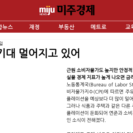
합뉴스
재정
부동산
메트로
교
9일
기대 멀어지고 있어
근원 소비자물가도 높지만 안정적
실물 경제 지표가 높게 나오면 금
노동통계국(Bureau of Labor St
비자물가지수(CPI)에 따르면 주
플레이션을 예상보다 더 많이 밀어
그러나 식품과 주택과 같은 다른
플레이션이 둔화되어 연준과 소비
인 소식이 전해졌다. 