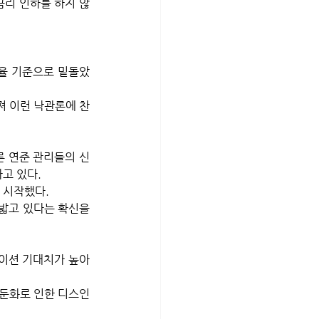
금리 인하를 하지 않
연율 기준으로 밑돌았
져 이런 낙관론에 찬
른 연준 관리들의 신
고 있다. 
 시작했다.
밟고 있다는 확신을 
레이션 기대치가 높아
 둔화로 인한 디스인