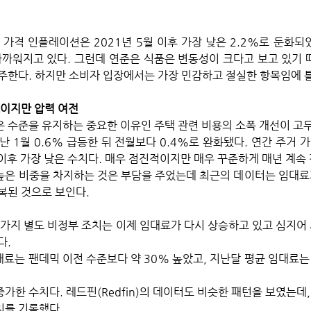
가격 인플레이션은 2021년 5월 이후 가장 낮은 2.2%로 둔화되었
가까워지고 있다. 그런데 연준은 식품은 변동성이 크다고 보고 있기 
주한다. 하지만 소비자 입장에서는 가장 민감하고 절실한 항목임에 
보이지만 압력 여전
 수준을 유지하는 중요한 이유인 주택 관련 비용의 소폭 개선이 고무
 1월 0.6% 급등한 뒤 전월보다 0.4%로 완화됐다. 연간 주거 가
월 이후 가장 낮은 수치다. 매우 점진적이지만 매우 꾸준하게 매년 계속 
은 비중을 차지하는 것은 부담을 주었는데 최근의 데이터는 임대료
복된 것으로 보인다. 
 가지 별도 비정부 조치는 이제 임대료가 다시 상승하고 있고 심지어
다.
료는 팬데믹 이전 수준보다 약 30% 높았고, 지난달 평균 임대료는 
증가한 수치다. 레드핀(Redfin)의 데이터도 비슷한 패턴을 보였는데,
치를 기록했다. 