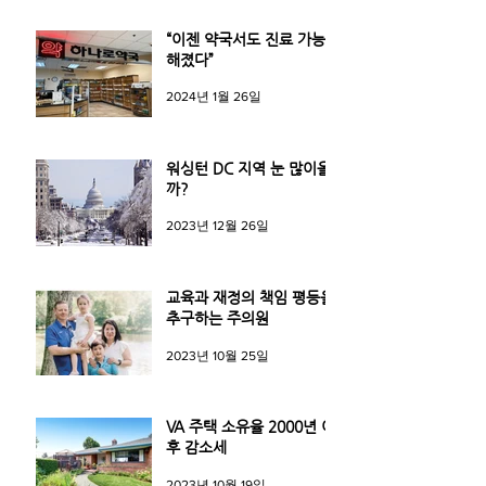
“이젠 약국서도 진료 가능
해졌다”
2024년 1월 26일
워싱턴 DC 지역 눈 많이올
까?
2023년 12월 26일
교육과 재정의 책임 평등을
추구하는 주의원
2023년 10월 25일
VA 주택 소유율 2000년 이
후 감소세
2023년 10월 19일