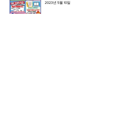
2023년 5월 10일
1
/
2
워싱턴 미주경제
3554 Chain Bridge Rd #306,
Fairfax VA 22030
뉴욕 미주경제
725 Grand Ave #204, Ridgefield NJ
07657