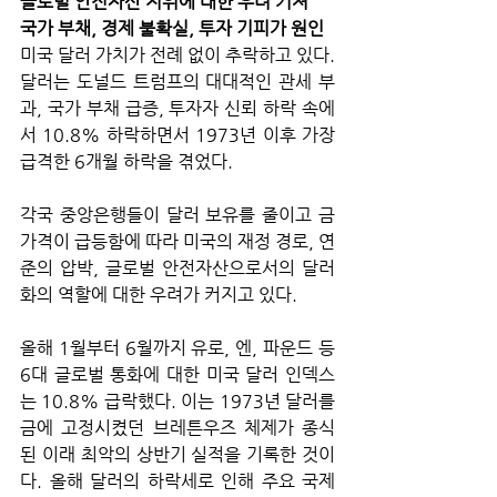
글로벌 안전자산 지위에 대한 우려 커져
국가 부채, 경제 불확실, 투자 기피가 원인
미국 달러 가치가 전례 없이 추락하고 있다. 
달러는 도널드 트럼프의 대대적인 관세 부
과, 국가 부채 급증, 투자자 신뢰 하락 속에
서 10.8% 하락하면서 1973년 이후 가장 
급격한 6개월 하락을 겪었다. 
각국 중앙은행들이 달러 보유를 줄이고 금 
가격이 급등함에 따라 미국의 재정 경로, 연
준의 압박, 글로벌 안전자산으로서의 달러
화의 역할에 대한 우려가 커지고 있다. 
올해 1월부터 6월까지 유로, 엔, 파운드 등 
6대 글로벌 통화에 대한 미국 달러 인덱스
는 10.8% 급락했다. 이는 1973년 달러를 
금에 고정시켰던 브레튼우즈 체제가 종식
된 이래 최악의 상반기 실적을 기록한 것이
다. 올해 달러의 하락세로 인해 주요 국제 