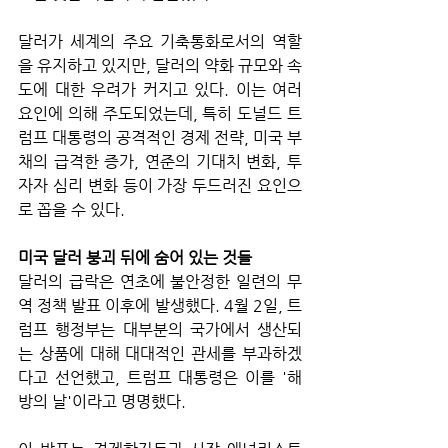
달러가 세계의 주요 기축통화로서의 역할
을 유지하고 있지만, 달러의 약화 규모와 속
도에 대한 우려가 커지고 있다. 이는 여러 
요인에 의해 주도되었는데, 특히 도널드 트
럼프 대통령의 공격적인 경제 전략, 미국 부
채의 급격한 증가, 연준의 기대치 변화, 투
자자 심리 변화 등이 가장 두드러진 요인으
로 꼽을 수 있다.
미국 달러 붕괴 뒤에 숨어 있는 것들
달러의 급락은 연초에 불안정한 일련의 무
역 정책 발표 이후에 발생했다. 4월 2일, 트
럼프 행정부는 대부분의 국가에서 생산되
는 상품에 대해 대대적인 관세를 부과하겠
다고 선언했고, 트럼프 대통령은 이를 '해
방의 날'이라고 명명했다. 