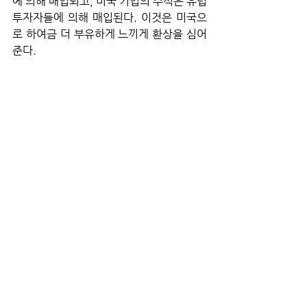
에 의해 매입되고, 미국 기업의 주식은 유럽 
투자자들에 의해 매입된다. 이것은 미국으
로 하여금 더 부유하게 느끼게 환상을 심어
준다.
 달러 약세가 외국인 투자자들의 미국 금융
자산 매입 의사에 부담을 줄 수 있고, 이는 
미국 가계의 대차대조표를 지탱하는 데 매
우 중요하다. 자산운용에서 떠오르고 있는 
주제는 투자자들이 미국 외 자산에 대한 보
유를 추구함에 따라 미국 자산에서 유럽으
로 순환 유입되는 것이다. 
보호무역주의적 무역 조치에 대한 우려 증
가, 갑작스러운 정책 변화, 적자 증가, 미국 
내 외국인 투자자를 대상으로 한 세금 제안
으로 인해 미국 시장에 대한 심리가 부정적
으로 바뀌었다. 따라서 투자자들은 미국 이
외의 공공 및 민간 시장 모두에서 다각화하