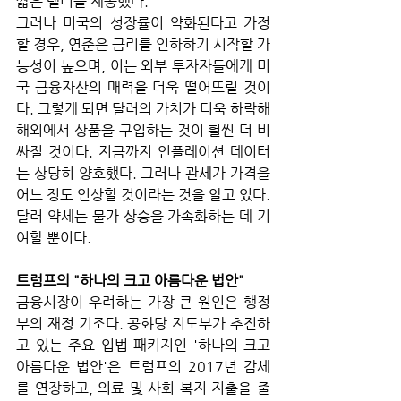
짧은 랠리를 제공했다.  
그러나 미국의 성장률이 약화된다고 가정
할 경우, 연준은 금리를 인하하기 시작할 가
능성이 높으며, 이는 외부 투자자들에게 미
국 금융자산의 매력을 더욱 떨어뜨릴 것이
다. 그렇게 되면 달러의 가치가 더욱 하락해 
해외에서 상품을 구입하는 것이 훨씬 더 비
싸질 것이다. 지금까지 인플레이션 데이터
는 상당히 양호했다. 그러나 관세가 가격을 
어느 정도 인상할 것이라는 것을 알고 있다. 
달러 약세는 물가 상승을 가속화하는 데 기
여할 뿐이다.
트럼프의 "하나의 크고 아름다운 법안"
금융시장이 우려하는 가장 큰 원인은 행정
부의 재정 기조다. 공화당 지도부가 추진하
고 있는 주요 입법 패키지인 '하나의 크고 
아름다운 법안'은 트럼프의 2017년 감세
를 연장하고, 의료 및 사회 복지 지출을 줄