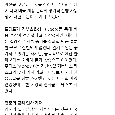
자산을 보유하는 것을 점점 더 주저하게 됨
에 따라 미국 재정 관리의 장기적 실행 가능
성에 대한 의문이 제기되고 있다. 
트럼프가 정부효율성부(Doge)를 통해 비
용 절감에 성공했다고 주장했지만, 예상되
는 절감액은 지출 증가를 상쇄할 만큼 충분
한 규모로 실현되지 않았다. 관세 수입은 증
가하고 있기는 하지만, 궁극적으로 예산 완
화보다는 소비자 물가 상승으로 이어졌다. 
무디스(Moody's)는 지난 5월 거버넌스 리
스크와 부채 역학 악화를 이유로 미국의 신
용등급을 하향 조정했고, 이는 미국의 재정 
안정성에 대한 시장의 인식을 더욱 약화시
켰다.
연준의 금리 인하 기대
경제적 불확실성을 가중시키는 것은 미국 