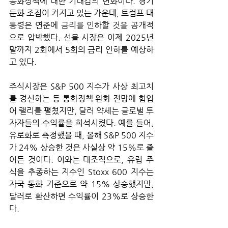
통화정책에 대한 기대감의 변화이다. 경기 
둔화 조짐이 커지고 있는 가운데, 트럼프 대
통령은 연준에 금리를 인하할 것을 공개적
으로 압박했다. 선물 시장은 이제 2025년 
말까지 2회에서 5회의 금리 인하를 예상하
고 있다. 
주식시장은 S&P 500 지수가 사상 최고치
를 경신하는 등 통화정책 완화 전망에 힘입
어 랠리를 펼쳤지만, 달러 약세는 글로벌 투
자자들의 수익률을 희석시켰다. 예를 들어, 
유로화로 측정했을 때, 올해 S&P 500 지수
가 24% 상승한 것은 사실상 약 15%로 줄
어든 것이다. 이와는 대조적으로, 유럽 주
식을 추종하는 지수인 Stoxx 600 지수는 
자국 통화 기준으로 약 15% 상승했지만, 
달러로 환산하면 수익률이 23%로 상승한
다.