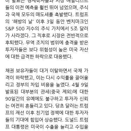
이 발표는 경제학자들과 시장 애널리스트
들의 이전 예측을 훨씬 뛰어 넘었으며, 주식
과 국채 모두의 매도세를 촉발했다. 트럼프
의 '해방의 날' 이후 3일 동안 벤치마크인 
S&P 500 지수의 주식 가치에서 5조 달러
가 사라졌다. 그 직후로 시장은 전반적으로 
후퇴했다. 무역 조치의 범위에 충격을 받은 
투자자들은 보다 위험성이 높은 미국 자산
에 대한 급격한 하락으로 대응했다. 
채권 보유자들이 대거 이탈하면서 국채 가
격이 하락했고, 이는 다시 수익률을 끌어올
리고 정부의 차입 비용을 높였다. 4월 9일 
발표된 대부분의 관세(중국 제외)에 대한 
90일간의 유예에도 불구하고 투자자 신뢰
는 여전히 흔들리고 있다. 당초 달러는 트럼
프의 재선 이후 친기업 정책에 대한 투자자
들의 기대에 힘입어 상승했다. 도널드 트럼
프 대통령은 미국이 수출을 늘리고 수입을 