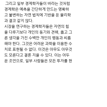
 그리고 일부 경제학자들이 바라는 것처럼 
경제학은 예측을 간단하게 만드는 명확하
고 불변하는 자연 법칙에 기반을 둔 물리학
과 결코 같지 않다. 
시장을 연구하는 경제학자들은 자연의 힘
을 다루기보다 개인의 동기와 견해, 옳고 그
른 생각을 가진 수백만 개인의 행동과 씨름
해야 한다. 그것은 어려운 과학을 이용한 수
치로 표현될 수 없다. 이것은 아무도 아무것
도 모른다고 결론 지을 수 있다. 이는 어두
운 조언으로, 일부 사람들은 모든 투자를 현
금화하고 싶은 생각이 더 커질 수 있다.
예측을 위한 무지는 완전한 것이 아니다. 
비결은 구체적인 것에서 한발 물러서서 훨
씬 더 넓은 관점을 취하는 것에 있다. 기간
을 연장하고 시장을 전체적으로 보면 투자
자들이 매우 낙관적일 수 있는 근거가 있
다. 일종의 장기 예측에 해당하는 것으로 