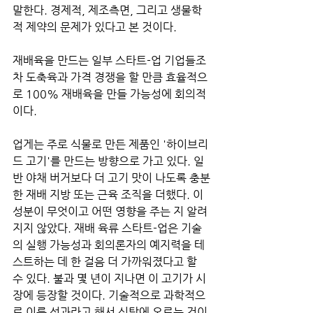
말한다. 경제적, 제조측면, 그리고 생물학
적 제약의 문제가 있다고 본 것이다. 
재배육을 만드는 일부 스타트-업 기업들조
차 도축육과 가격 경쟁을 할 만큼 효율적으
로 100% 재배육을 만들 가능성에 회의적
이다. 
업게는 주로 식물로 만든 제품인 '하이브리
드 고기'를 만드는 방향으로 가고 있다. 일
반 야채 버거보다 더 고기 맛이 나도록 충분
한 재배 지방 또는 근육 조직을 더했다. 이 
성분이 무엇이고 어떤 영향을 주는 지 알려
지지 않았다. 재배 육류 스타트-업은 기술
의 실행 가능성과 회의론자의 예지력을 테
스트하는 데 한 걸음 더 가까워졌다고 할 
수 있다. 불과 몇 년이 지나면 이 고기가 시
장에 등장할 것이다. 기술적으로 과학적으
로 이룬 성과라고 해서 식탁에 오르는 것이 