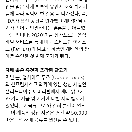
인을 받은 세계 최초의 유전자 조작 회사가 
됨에 따라 식탁에 한 걸음 더 다가섰다. 즉, 
FDA가 생산 공정을 평가했고 재배한 닭고
기가 먹어도 안전하다는 결론을 받아들였
다는 의미다. 2020년 말 싱가포르는 음식 
배달 서비스를 통해 미국 스타트업 잇저스
트 (Eat Just)의 닭고기 제품인 재배육의 판
매를 승인한 첫 번째 국가가 됐다. 
재배 혹은 유전자 조작된 닭고기
지난 봄, 업사이드 푸즈 (Upside Foods)
의 샌프란시스코 외곽에 있는 생산 시설인 
캘리포니아주 에머리빌에서 재배 닭고기
와 기타 제품 몇 가지에 대한 시식 행사가 
있었다.   가금류 고기와 전혀 분간이 안되
는 이 제품의 생산 시설은 연간 약 50,000 
파운드의 재배 육류를 생산할 수 있다. 