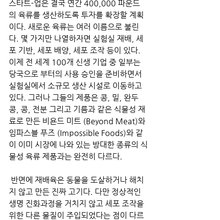
스타트-업은 결국 연간 400,000 파운드
의 육류를 생산하도록 투자를 확장할 계획
이다. 새로운 육류는 여러 이름으로 불린
다. 몇 가지만 나열하자면 실험실 재배, 세
포 기반, 세포 배양, 세포 조작 등이 있다. 
이제 전 세계 100개 신생 기업 중 일부는 
당국으로 부터의 사용 승인을 준비하면서 
실험실에서 소규모 생산 시설로 이동하고 
있다. 그러나 그들의 제품은 콩, 밀, 완두
콩, 콩, 전분 그리고 기름과 같은 식물성 재
료로 만든 비욘드 미트 (Beyond Meat)와 
임파스블 푸즈 (Impossible Foods)와 같
이 이미 시장에 나와 있는 방대한 종류의 식
물성 육류 제품과는 완전히 다르다.
 반면에 재배육은 동물을 도살하거나 해치
지 않고 만든 진짜 고기다. 다만 정상적인 
생명 진화과정을 거치지 않고 세포 조작을 
위한 다른 물질이 주입되었다는 점이 다르