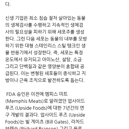
다.
신생 기업은 최소 침습 절차 살아있는 동물
의 생체검사를 수행하고 지속적인 생체검
사의 필요성을 피하기 위해 세포주를 생성
한다. 그런 다음 세포는 동물의 내부를 모방
하기 위한 대형 스테인리스 스틸 탱크인 생
물 반응기에서 성장한다. 즉, 세포는 특정 
온도에서 유지되고 아미노산, 설탕, 소금 
그리고 단백질과 같은 영양분이 혼합돼 공
급된다. 이는 변형된 세포들이 증식하고 지
방이나 근육 조직으로 발전하도록 돕는다.
 FDA 승인은 이전에 멤피스 미트 
(Memphis Meats)로 알려졌던 업사이드 
푸즈 (Upside Foods)에 대한 7년간의 연
구 개발의 결과다. 업사이드 푸즈 (Upside 
Foods)는 빌 게이츠 (Bill Gates), 라차드 
브랜슨 (Richard Branson) 그리고 육류 