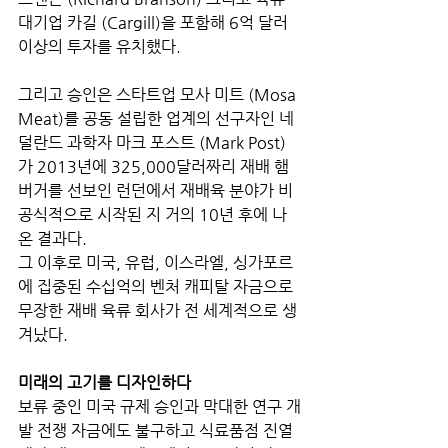
대기업 카길 (Cargill)을 포함해 6억 달러 
이상의 투자를 유치했다. 
그리고 승인은 스타트업 모사 미트 (Mosa 
Meat)를 공동 설립한 업계의 선구자인 네
덜란드 과학자 마크 포스트 (Mark Post)
가 2013년에 325,000달러짜리 재배 햄
버거를 선보인 런던에서 재배육 분야가 비
공식적으로 시작된 지 거의 10년 후에 나
온 결과다. 
그 이후로 미국, 유럽, 이스라엘, 싱가포르
에 집중된 수십억의 벤처 캐피탈 자금으로 
무장한 재배 육류 회사가 전 세계적으로 생
겨났다.
미래의 고기를 디자인하다
보류 중인 미국 규제 승인과 막대한 연구 개
발 전쟁 자금에도 불구하고 식료품점 진열