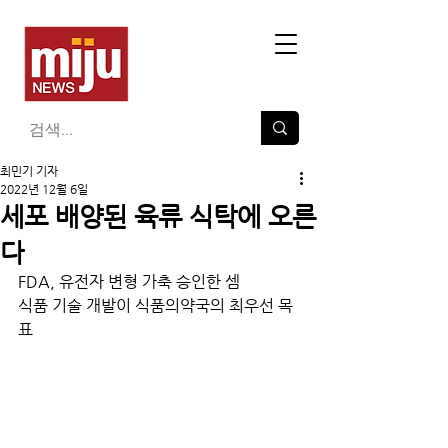
최민기 기자
2022년 12월 6일
세포 배양된 육류 식탁에 오른
다
FDA, 유전자 변형 가축 승인한 셈
식품 기술 개발이 식품의약국의 최우선 목
표