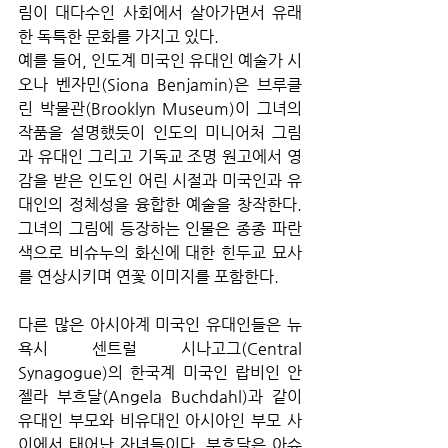
림이 대다수인 사회에서 살아가면서 유래
한 독특한 문화를 가지고 있다. 
예를 들어, 인도계 미국인 유대인 예술가 시
오나 벤자민(Siona Benjamin)은 브루클
린 박물관(Brooklyn Museum)이 그녀의 
작품을 설명했듯이 인도의 미니어처 그림
과 유대인 그리고 기독교 조명 원고에서 영
감을 받은 인도인 어린 시절과 미국인과 유
대인의 정체성을 융합한 예술을 창작한다. 
그녀의 그림에 등장하는 인물은 종종 파란
색으로 비슈누의 화신에 대한 힌두교 묘사
를 연상시키며 연꽃 이미지를 포함한다.
다른 많은 아시아계 미국인 유대인들은 뉴
욕시 센트럴 시나고그(Central 
Synagogue)의 한국계 미국인 랍비인 안
젤라 부흐달(Angela Buchdahl)과 같이 
유대인 부모와 비유대인 아시아인 부모 사
이에서 태어난 자녀들이다. 부흐달은 아슈