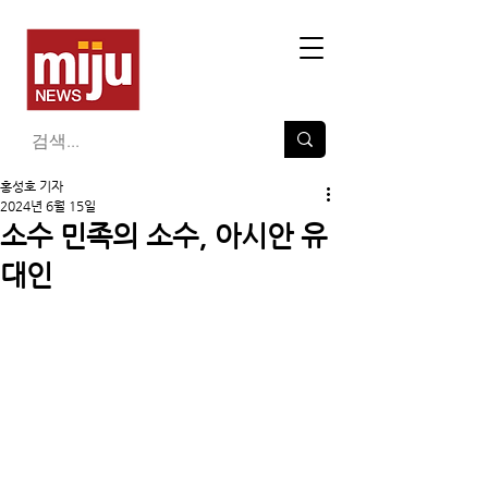
홍성호 기자
2024년 6월 15일
소수 민족의 소수, 아시안 유
대인