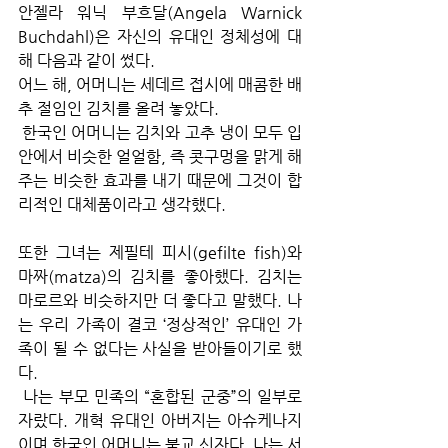
안젤라 워닉 부흐달(Angela Warnick 
Buchdahl)은 자신의 유대인 정체성에 대
해 다음과 같이 썼다.
어느 해, 어머니는 세데르 접시에 매콤한 배
추 절임인 김치를 올려 놓았다.
 한국인 어머니는 김치와 고추 냉이 모두 입
안에서 비슷한 얼얼함, 즉 콧구멍을 맑게 해
주는 비슷한 효과를 내기 때문에 그것이 합
리적인 대체품이라고 생각했다. 
또한 그녀는 제필테 피시(gefilte fish)와 
마짜(matza)의 김치를 좋아했다. 김치는 
마로르와 비슷하지만 더 좋다고 말했다. 나
는 우리 가족이 결코 ‘정상적인’ 유대인 가
족이 될 수 없다는 사실을 받아들이기로 했
다.
 나는 부모 민족의 “혼합된 군중”의 일부로 
자랐다. 개혁 유대인 아버지는 아슈케나지
이며 한국인 어머니는 불교 신자다. 나는 서