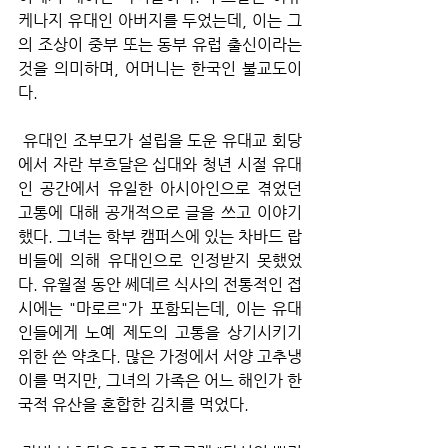
케나지 유대인 아버지를 두었는데, 이는 그
의 조상이 중부 또는 동부 유럽 출신이라는 
것을 의미하며, 어머니는 한국인 불교도이
다.
 유대인 조부모가 설립을 도운 유대교 회당
에서 자란 부흐달은 십대와 청년 시절 유대
인 공간에서 유일한 아시아인으로 겪었던 
고통에 대해 공개적으로 글을 쓰고 이야기
했다. 그녀는 학부 캠퍼스에 있는 차바드 랍
비들에 의해 유대인으로 인정받지 못했었
다. 유월절 동안 쎄데르 식사의 전통적인 접
시에는 "마로르"가 포함되는데, 이는 유대
인들에게 노예 제도의 고통을 상기시키기 
위한 쓴 약초다. 많은 가정에서 서양 고추냉
이를 먹지만, 그녀의 가족은 어느 해인가 한
국적 유산을 혼합한 김치를 먹었다.