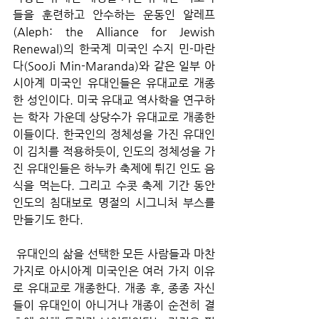
들을 훈련하고 안수하는 운동인 알레프
(Aleph: the Alliance for Jewish 
Renewal)의 한국계 미국인 수지 민-마란
다(SooJi Min-Maranda)와 같은 일부 아
시아계 미국인 유대인들은 유대교로 개종
한 성인이다. 미국 유대교 역사학을 연구하
는 학자 가운데 상당수가 유대교로 개종한 
이들이다. 한국인의 정체성을 가진 유대인
이 김치를 적용하듯이, 인도의 정체성을 가
진 유대인들은 하누카 축제에 튀긴 인도 음
식을 먹는다. 그리고 수콧 축제 기간 동안 
인도의 침대보로 명절의 시그니처 부스를 
만들기도 한다.
 유대인의 삶을 선택한 모든 사람들과 마찬
가지로 아시아계 미국인은 여러 가지 이유
로 유대교로 개종한다. 개종 후, 종종 자신
들이 유대인이 아니거나 개종이 순전히 결