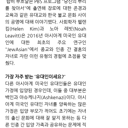
 랍비 부흐달은 PBS 프로그램 "당신의 뿌리
를 찾아서"에 출연해 장로에 대한 존경과 
교육과 같은 유대교와 한국 불교 문화 사이
의 공명에 대해 이야기했다. 사회학자 헬렌 
킴(Helen Kim)과 노아 레빗(Noah 
Leavitt)은 2016년 아시아계 미국인 유대
인에 대한 최초의 주요 연구인 
"JewAsian"에서 종교와 인종 간 결혼의 
자녀로 자란 이런 유형의 경험에 초점을 맞
췄다.
가장 자주 받는 '유대인이세요?'
다른 아시아계 미국인 유대인들은 유대인 
가정에 입양된 경우인데, 이들 중 대부분은 
백인과 아슈케나지(Ashkenazi)이다. 아시
아계 미국인 유대인 자녀를 양육하는 많은 
가정은 입양 부모가 적어도 초기에는 자녀
의 출신 문화에 대해 잘 알지 못하는 등 다
른 인종 간 입양 가족과 공유하는 문제에 직