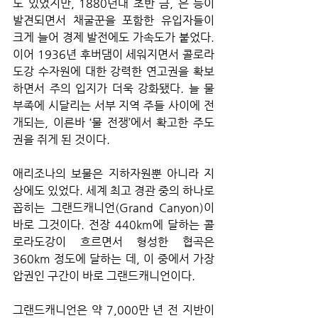
도 있었지만, 1880년대 초반 금, 은 등이 
발견되면서 채굴꾼을 포함한 유입자들이 
크게 늘어 경제 발전에도 가속도가 붙었다. 
이어 1936년 후버댐이 세워지면서 콜로라
도강 수자원에 대한 강력한 연고권을 확보
하면서 주의 입지가 더욱 강화됐다. 늘 물 
부족에 시달리는 서부 지역 주들 사이에 전
개되는, 이른바 ‘물 전쟁’에서 확고한 주도
권을 쥐게 된 것이다.
애리조나의 보물은 지하자원뿐 아니라 지
상에도 있었다. 세계 최고 경관 중의 하나로 
꼽히는 그랜드캐니언(Grand Canyon)이 
바로 그것이다. 전장 440km에 달하는 콜
로라도강이 흐르면서 형성한 협곡은 
360km 정도에 달하는 데, 이 중에서 가장 
압권인 구간이 바로 그랜드캐니언이다. 
그랜드캐니언은 약 7,000만 년 전 지반이 