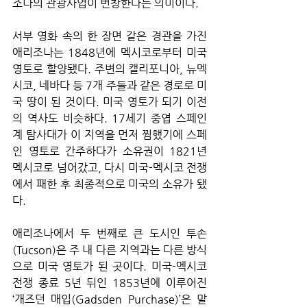
조나의 관광사업이 번창한다는 의미이다.
서부 영화 속의 한 장면 같은 경관을 가진 
애리조나는 1848년에 멕시코로부터 미국 
영토로 할양됐다. 주변의 캘리포니아, 뉴멕
시코, 네바다 등 7개 주들과 같은 경로로 미
국 땅이 된 것이다. 미국 영토가 되기 이전
의 역사도 비슷하다. 17세기 중엽 스페인
계 탐사대가 이 지역을 먼저 찜했기에 스페
인 영토로 간주하다가 소유권이 1821년 
멕시코로 넘어갔고, 다시 미국-멕시코 전쟁
에서 패한 후 최종적으로 미국의 소유가 됐
다.
애리조나에서 두 번째로 큰 도시인 투손
(Tucson)은 주 내 다른 지역과는 다른 방식
으로 미국 영토가 된 곳이다. 미국-멕시코 
전쟁 종료 5년 뒤인 1853년에 이루어진 
‘개즈던 매입(Gadsden Purchase)’은 말 