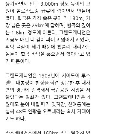
융기하면서 만든 3,000m 정도 높이의 고
원이 콜로라도강 급류에 깎이면서 만들어
졌다. 협곡은 가장 좁은 곳이 약 180m, 가
장 넓은 곳은 29km에 달하며, 협곡의 깊이
는 1.6km 정도에 이른다. 그랜드캐니언은 
지금도 매년 더 깊이 파이고 넓어지고 있다. 
워낙 물살이 세기 때문에 휩쓸려 내려가는 
돌들이 협곡 바닥을 훑으면서 깎아내고 있
기 때문이다.
그랜드캐니언은 1903년에 시어도어 루스
벨트 대통령이 현장을 직접 방문한 후 대자
연의 경관에 감격해서 국립공원 지정을 서
둘렀다는 일화가 있다. 그랜트캐니언은 4
월에도 눈이 내릴 때가 있지만, 한여름에는 
섭씨 48도 안팎을 오르내리는 혹서 지대이
기도 하다.
라스베이거스에서 160km 정도 떨어져 있