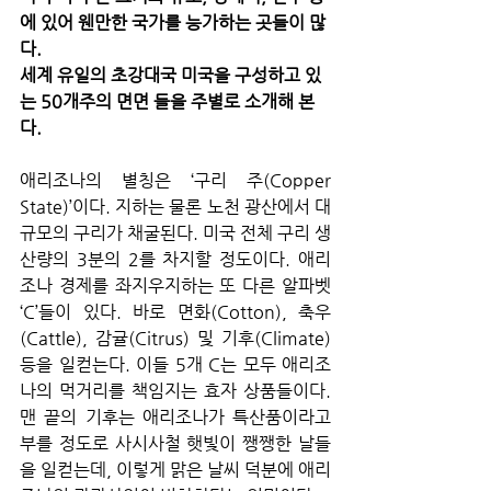
에 있어 웬만한 국가를 능가하는 곳들이 많
다.
세계 유일의 초강대국 미국을 구성하고 있
는 50개주의 면면 들을 주별로 소개해 본
다.
애리조나의 별칭은 ‘구리 주(Copper 
State)’이다. 지하는 물론 노천 광산에서 대
규모의 구리가 채굴된다. 미국 전체 구리 생
산량의 3분의 2를 차지할 정도이다. 애리
조나 경제를 좌지우지하는 또 다른 알파벳 
‘C’들이 있다. 바로 면화(Cotton), 축우
(Cattle), 감귤(Citrus) 및 기후(Climate) 
등을 일컫는다. 이들 5개 C는 모두 애리조
나의 먹거리를 책임지는 효자 상품들이다. 
맨 끝의 기후는 애리조나가 특산품이라고 
부를 정도로 사시사철 햇빛이 쨍쨍한 날들
을 일컫는데, 이렇게 맑은 날씨 덕분에 애리