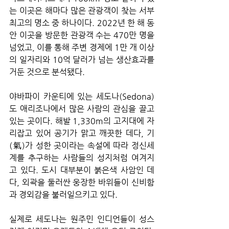
는 이곳은 해마다 많은 관광객이 찾는 서부 
최고의 명소 중 하나이다. 2022년 한 해 동
안 이곳을 방문한 관광객 수는 470만 명을 
넘었고, 이를 통해 주변 경제에 1만 개 이상
의 일자리와 10억 달러가 넘는 생산효과를 
거둔 것으로 분석됐다. 
야바파이 카운티에 있는 세도나(Sedona)
도 애리조나에서 많은 사람의 관심을 끌고 
있는 곳이다. 해발 1,330m의 고지대에 자
리잡고 있어 공기가 맑고 깨끗한 데다, 기
(氣)가 성한 곳이라는 속설에 따라 정신세
계를 추구하는 사람들의 성지처럼 여겨지
고 있다. 도시 대부분이 붉은색 사암인 데
다, 외곽을 둘러싼 웅장한 바위들이 신비함
과 경외감을 불러일으키고 있다. 
실제로 세도나는 원주민 인디언들이 성스