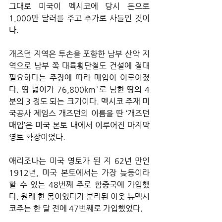
그대로 미국이 멕시코에 당시 돈으로 
1,000만 달러를 주고 추가로 사들인 것이
다. 
개즈던 지역은 투손을 포함한 남부 산악 지
역으로 남부 쪽 대륙횡단철도 건설에 절대 
필요하다는 주장에 따라 매입이 이루어졌
다. 땅 넓이가 76,800km²로 남한 땅의 4
분의 3 정도 되는 크기이다. 멕시코 주재 미
국공사 제임스 개즈던의 이름을 딴 ‘개즈던 
매입’은 미국 본토 내에서 이루어진 마지막 
영토 확장이었다.
애리조나는 미국 영토가 된 지 62년 만인 
1912년, 미국 본토에서는 가장 늦둥이라 
할 수 있는 48번째 주로 합중국에 가입했
다. 원래 한 몸이었다가 분리된 이웃 뉴멕시
코주는 한 달 전에 47번째로 가입했었다.