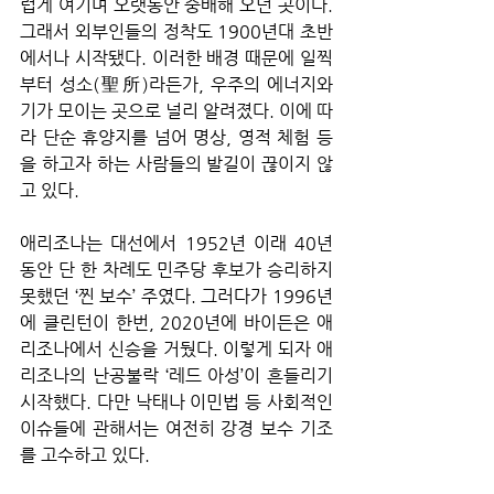
럽게 여기며 오랫동안 숭배해 오던 곳이다. 
그래서 외부인들의 정착도 1900년대 초반
에서나 시작됐다. 이러한 배경 때문에 일찍
부터 성소(聖所)라든가, 우주의 에너지와 
기가 모이는 곳으로 널리 알려졌다. 이에 따
라 단순 휴양지를 넘어 명상, 영적 체험 등
을 하고자 하는 사람들의 발길이 끊이지 않
고 있다.
애리조나는 대선에서 1952년 이래 40년 
동안 단 한 차례도 민주당 후보가 승리하지 
못했던 ‘찐 보수’ 주였다. 그러다가 1996년
에 클린턴이 한번, 2020년에 바이든은 애
리조나에서 신승을 거뒀다. 이렇게 되자 애
리조나의 난공불락 ‘레드 아성’이 흔들리기 
시작했다. 다만 낙태나 이민법 등 사회적인 
이슈들에 관해서는 여전히 강경 보수 기조
를 고수하고 있다.