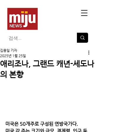
김용일 기자
2025년 1월 25일
애리조나, 그랜드 캐년-세도나
의 본향
미국은 50개주로 구성된 연방국가다. 
미국 각 주는 크기와 규모, 경제력, 인구 등