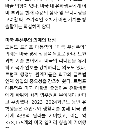
바꿀 의향이 있다. 미국 내 유학생들에게 이
미 부과된 현재 수준의 심사 및 모니터링을 
고려할 때, 추가적인 조치가 어떤 가치를 창
출할지는 확실하지 않다.
미국 우선주의 의제의 핵심
도널드 트럼프 대통령의 "미국 우선주의" 
의제는 미국 경제 성장을 목표로 한다. 또한 
과학 기술 분야에서 미국의 리더십을 유지
하고 국가 안보를 강화하려는 의도도 있다. 
트럼프 행정부 관계자들은 최고의 글로벌 
인재 영입의 중요성을 강조해 왔다. 트럼프 
대통령은 미국 대학을 졸업하는 유학생들
에게 학위와 함께 영주권을 부여해야 한다
고 주장했다. 2023~2024학년도 동안 유
학생들은 수업료와 생활비를 통해 미국 경
제에 438억 달러를 기여했고, 이는 약 
378,175개의 미국 일자리 창출에 기여했