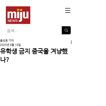
홍성호 기자
2025년 6월 10일
유학생 금지 중국을 겨냥했
나?