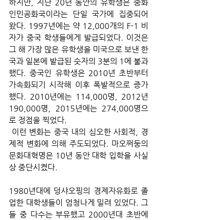
하지만, 지난 20년 동안의 유학생은 중화
인민공화국이라는 단일 국가에 집중되어 
왔다. 1997년에는 약 12,000개의 F-1 비
자가 중국 학생들에게 발급되었다. 이것은 
그 해 가장 많은 유학생을 미국으로 보낸 한
국과 일본에 발급된 숫자의 3분의 1에 불과
했다. 중국인 유학생은 2010년 초반부터 
가속화되기 시작해 이후 폭발적으로 증가
했다. 2010년에는 114,000명, 2012년 
190,000명, 2015년에는 274,000명으
로 정점을 찍었다.
 이런 변화는 중국 내의 심오한 사회적, 경
제적 변화에 의해 주도되었다. 마오쩌둥의 
문화대혁명은 10년 동안 대학 입학을 사실
상 중단시켰다. 
1980년대에 덩샤오핑의 경제자유화로 졸
업한 대학생들이 엄청나게 밀려 있었다. 그
들 중 다수는 부유했고 2000년대 초반에 