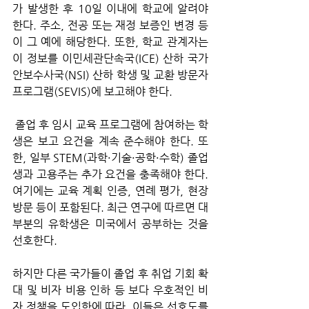
가 발생한 후 10일 이내에 학교에 알려야 
한다. 주소, 전공 또는 재정 보증인 변경 등
이 그 예에 해당한다. 또한, 학교 관계자는 
이 정보를 이민세관단속국(ICE) 산하 국가
안보수사국(NSI) 산하 학생 및 교환 방문자 
프로그램(SEVIS)에 보고해야 한다.
 졸업 후 임시 교육 프로그램에 참여하는 학
생은 보고 요건을 계속 준수해야 한다. 또
한, 일부 STEM(과학·기술·공학·수학) 졸업
생과 고용주는 추가 요건을 충족해야 한다. 
여기에는 교육 계획 인증, 연례 평가, 현장 
방문 등이 포함된다. 최근 연구에 따르면 대
부분의 유학생은 미국에서 공부하는 것을 
선호한다. 
하지만 다른 국가들이 졸업 후 취업 기회 확
대 및 비자 비용 인하 등 보다 우호적인 비
자 정책을 도입함에 따라, 이들은 선호도를 