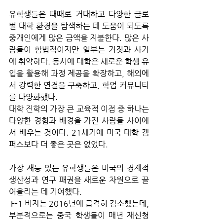
유학생들은 때때로 거대하고 다양한 글로
벌 대학 환경을 탐색하는 데 도움이 되도록 
중개인에게 많은 금액을 지불한다. 많은 사
람들이 합법적이지만 일부는 거짓과 사기
에 취약하다. 동시에 대학은 새로운 학생 유
입을 활용해 과정 제공을 확장하고, 해외에
서 강력한 연결을 구축하고, 학업 커뮤니티
를 다양화했다. 
대학 진학의 가장 큰 교육적 이점 중 하나는 
다양한 경험과 배경을 가진 사람들 사이에
서 배우는 것이다. 21세기에 미국 대학 캠
퍼스보다 더 좋은 곳은 없었다. 
가장 재능 있는 유학생들은 미국의 경제적 
생산성과 연구 패권을 새로운 차원으로 끌
어올리는 데 기여했다.
 F-1 비자는 2016년에 급격히 감소했는데, 
부분적으로는 중국 학생들이 매년 재신청