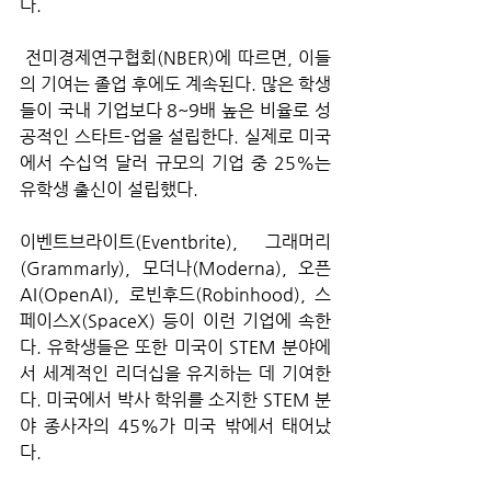
다.
 전미경제연구협회(NBER)에 따르면, 이들
의 기여는 졸업 후에도 계속된다. 많은 학생
들이 국내 기업보다 8~9배 높은 비율로 성
공적인 스타트-업을 설립한다. 실제로 미국
에서 수십억 달러 규모의 기업 중 25%는 
유학생 출신이 설립했다. 
이벤트브라이트(Eventbrite), 그래머리
(Grammarly), 모더나(Moderna), 오픈
AI(OpenAI), 로빈후드(Robinhood), 스
페이스X(SpaceX) 등이 이런 기업에 속한
다. 유학생들은 또한 미국이 STEM 분야에
서 세계적인 리더십을 유지하는 데 기여한
다. 미국에서 박사 학위를 소지한 STEM 분
야 종사자의 45%가 미국 밖에서 태어났
다.