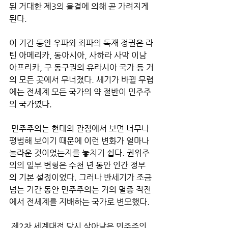
된 거대한 제3의 물결에 의해 곧 가려지게 
된다. 
이 기간 동안 우파와 좌파의 독재 정권은 라
틴 아메리카, 동아시아, 사하라 사막 이남 
아프리카, 구 동구권의 유라시아 국가 등 거
의 모든 곳에서 무너졌다. 세기가 바뀔 무렵
에는 전세계 모든 국가의 약 절반이 민주주
의 국가였다.
 민주주의는 현대의 관점에서 보면 너무나 
평범해 보이기 때문에 이런 변화가 얼마나 
놀라운 것이었는지를 놓치기 쉽다. 권위주
의의 일부 변형은 수천 년 동안 인간 정부
의 기본 설정이었다. 그러나 반세기가 조금 
넘는 기간 동안 민주주의는 거의 멸종 직전
에서 전세계를 지배하는 국가로 변모했다.
 제2차 세계대전 당시 살아남은 민주주의 