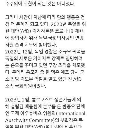
주주의에 위협이 되는 것은 아니었다. 
그러나 시간이 지남에 따라 당의 행동은 점
점 더 문제가 되고 있다. 2020년 독일을 위
한 대안(AfD) 지지자들은 코로나19 제한
에 항의하기 위해 독일 국회의사당인 연방
하원 습격 시도에 참여했다. 
2022년 12월, 독일 경찰은 소규모 귀족을 
독일의 새로운 카이저로 강제로 임명하려
는 음모를 꾸미고 있던 무장 조직을 체포했
다. 쿠데타 음모자 중 한 명은 체포 당시 군
소 정당 지도부 역할을 맡고 있던 전 AfD 
소속 국회의원이었다. 
2023년 2월, 홀로코스트 생존자들에 의
해 설립된 베를린에 본부를 둔 반증오 단체
인 국제 아우슈비츠 위원회(International 
Auschwitz Committee)의 부회장은 독
일을 위한 대안(AfD)을 나치에 비유했다.