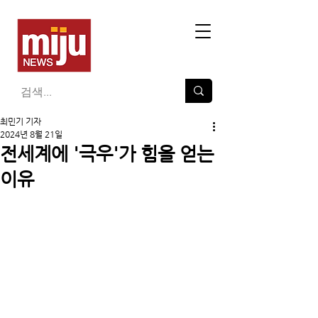
최민기 기자
2024년 8월 21일
전세계에 '극우'가 힘을 얻는
이유