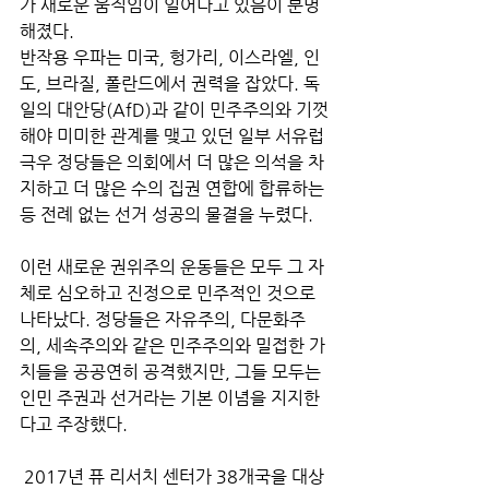
가 새로운 움직임이 일어나고 있음이 분명
해졌다. 
반작용 우파는 미국, 헝가리, 이스라엘, 인
도, 브라질, 폴란드에서 권력을 잡았다. 독
일의 대안당(AfD)과 같이 민주주의와 기껏
해야 미미한 관계를 맺고 있던 일부 서유럽 
극우 정당들은 의회에서 더 많은 의석을 차
지하고 더 많은 수의 집권 연합에 합류하는 
등 전례 없는 선거 성공의 물결을 누렸다. 
이런 새로운 권위주의 운동들은 모두 그 자
체로 심오하고 진정으로 민주적인 것으로 
나타났다. 정당들은 자유주의, 다문화주
의, 세속주의와 같은 민주주의와 밀접한 가
치들을 공공연히 공격했지만, 그들 모두는 
인민 주권과 선거라는 기본 이념을 지지한
다고 주장했다.
 2017년 퓨 리서치 센터가 38개국을 대상