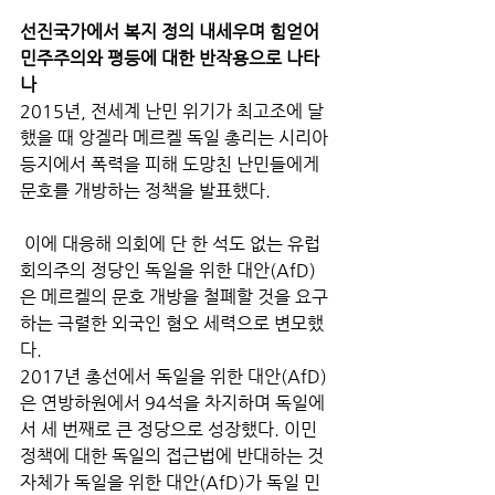
선진국가에서 복지 정의 내세우며 힘얻어
민주주의와 평등에 대한 반작용으로 나타
나
2015년, 전세계 난민 위기가 최고조에 달
했을 때 앙겔라 메르켈 독일 총리는 시리아 
등지에서 폭력을 피해 도망친 난민들에게 
문호를 개방하는 정책을 발표했다.
 이에 대응해 의회에 단 한 석도 없는 유럽 
회의주의 정당인 독일을 위한 대안(AfD)
은 메르켈의 문호 개방을 철폐할 것을 요구
하는 극렬한 외국인 혐오 세력으로 변모했
다. 
2017년 총선에서 독일을 위한 대안(AfD)
은 연방하원에서 94석을 차지하며 독일에
서 세 번째로 큰 정당으로 성장했다. 이민 
정책에 대한 독일의 접근법에 반대하는 것 
자체가 독일을 위한 대안(AfD)가 독일 민