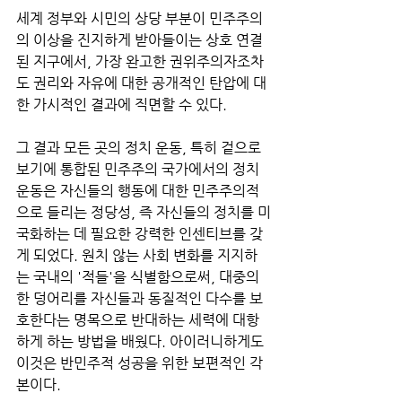
세계 정부와 시민의 상당 부분이 민주주의
의 이상을 진지하게 받아들이는 상호 연결
된 지구에서, 가장 완고한 권위주의자조차
도 권리와 자유에 대한 공개적인 탄압에 대
한 가시적인 결과에 직면할 수 있다. 
그 결과 모든 곳의 정치 운동, 특히 겉으로 
보기에 통합된 민주주의 국가에서의 정치 
운동은 자신들의 행동에 대한 민주주의적
으로 들리는 정당성, 즉 자신들의 정치를 미
국화하는 데 필요한 강력한 인센티브를 갖
게 되었다. 원치 않는 사회 변화를 지지하
는 국내의 '적들'을 식별함으로써, 대중의 
한 덩어리를 자신들과 동질적인 다수를 보
호한다는 명목으로 반대하는 세력에 대항
하게 하는 방법을 배웠다. 아이러니하게도 
이것은 반민주적 성공을 위한 보편적인 각
본이다.