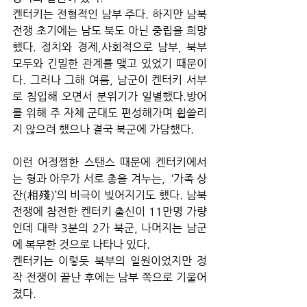
켄터키는 전형적인 남부 주다. 하지만 남북
전쟁 초기에는 남도 북도 아닌 중립을 희망
했다. 정치와 경제,사회적으로 남부, 북부 
모두와 긴밀한 관계를 맺고 있었기 때문이
다. 그러나 그해 여름, 남군이 켄터키 서부
로 침입해 오면서 분위기가 일별했다.방어
를 위해 주 자체 군대도 편성해가며 휩쓸리
지 않으려 했으나 결국 북군에 가담했다.
이런 어정쩡한 스탠스 때문에 켄터키에서
는 형과 아우가 서로 총을 겨누는,  ‘가족 상
잔(相殘)’의 비극이 빚어지기도 했다. 남북
전쟁에 참전한 켄터키 출신이 11만명 가량
인데 대략 3분의 2가 북군, 나머지는 남군
에 복무한 것으로 나타나 있다.
켄터키는 이렇듯 북부의 일원이었지만 정
작 전쟁이 끝난 후에는 남부 쪽으로 기울어
졌다.