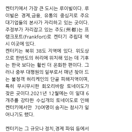
켄터키에서 가장 큰 도시는 루이빌이다. 루
이빌은 경제,금융, 유통의 중심지로 주요 
대기업들의 본사가 자리하고 있는 곳이다. 
주정부가 자리잡고 있는 주도(州都)는 프
랭크포트(Frankfort)로 켄터기 주립대 역
시 이곳에 있다.
켄터키는 북위 38도 지역에 있다. 위도상
으로 한반도의 허리에 위치해 있는 데 기후
는 한국 보다는 훨씬 더 온화한 편이다. 그
러나 중부 대평원의 일부로서 매년 찾아 드
는 불청객 허리케인의 단골 피해지역이며, 
특히 무시무시한 회오리바람 토네이도가 
잦은 곳이다.2021년 12월에는 이 일대 6
개주를 강타한 수십개의 토네이도로 인해 
켄터키에서만  70여명이 숨지는 참사가 일
어나기도 했다.
켄터키는 그 규모나 정치,경제 파워 등에서 