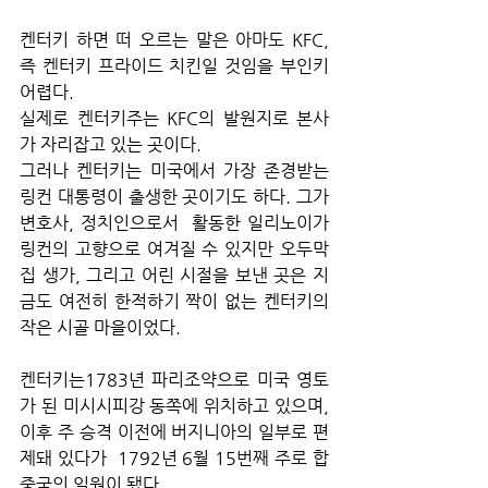
켄터키 하면 떠 오르는 말은 아마도 KFC, 
즉 켄터키 프라이드 치킨일 것임을 부인키 
어렵다.
실제로 켄터키주는 KFC의 발원지로 본사
가 자리잡고 있는 곳이다.
그러나 켄터키는 미국에서 가장 존경받는 
링컨 대통령이 출생한 곳이기도 하다. 그가 
변호사, 정치인으로서  활동한 일리노이가 
링컨의 고향으로 여겨질 수 있지만 오두막
집 생가, 그리고 어린 시절을 보낸 곳은 지
금도 여전히 한적하기 짝이 없는 켄터키의 
작은 시골 마을이었다.
켄터키는1783년 파리조약으로 미국 영토
가 된 미시시피강 동쪽에 위치하고 있으며, 
이후 주 승격 이전에 버지니아의 일부로 편
제돼 있다가  1792년 6월 15번째 주로 합
중국의 일원이 됐다.