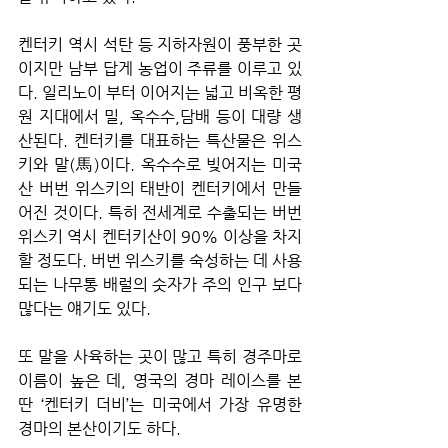
켄터키 역시 석탄 등 지하자원이 풍부한 곳
이지만 남부 답게 농업이 주류를 이루고 있
다. 일리노이 부터 이어지는 넓고 비옥한 평
원 지대에서 밀, 옥수수,담배 등이 대량 생
산된다. 켄터키를 대표하는 특산물은 위스
키와 말(馬)이다. 옥수수로 빚어지는 미국
산 버번 위스키의 태반이 켄터키에서 만들
어진 것이다. 특히 전세계로 수출되는 버번 
위스키 역시 켄터키산이 90% 이상을 차지
할 정도다. 버번 위스키를 숙성하는 데 사용
되는 나무통 배럴의 숫자가 주의 인구 보다 
많다는 얘기도 있다.
또 말을 사육하는 곳이 많고 특히 경주마로 
이름이 높은 데, 영국의 경마 레이스를 본 
딴 ‘켄터키 더비’는 미국에서 가장 유명한 
경마의 본산이기도 하다.