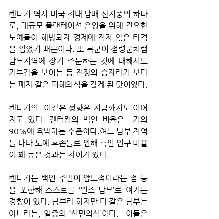
켄터키 역시 미국 최대 담배 산지중의 하나
로, 대규모 플랜테이션 운영을 위해 긴요한 
노예들이 해방되자 경제에 적지 않은 타격
을 입었기 때문이다. 또 북군이 점령군처럼 
남부지역에 장기 주둔하는 것에 대해서도 
거부감을 보이는 등 전쟁의 승자라기 보다
는 패자 같은 피해의식을 갖게 된 탓이었다.
켄터키의  이같은 성향은 지금까지도 이어
지고 있다. 켄터키의 백인 비율은  거의 
90%에 육박하는 수준이다.여느 남부 지역
들 마다 노예 후손들로 인해 흑인 인구 비율
이 꽤 높은 것과는 차이가 있다.
켄터키는 백인 주민이 압도적이라는 점 등
을 포함해 스스로를 ‘원조 남부’로 여기는 
경향이 있다. 남부라 하지만 다 같은 남부는 
아니라는, 일종의 ‘선민의식’이다.  이들은 