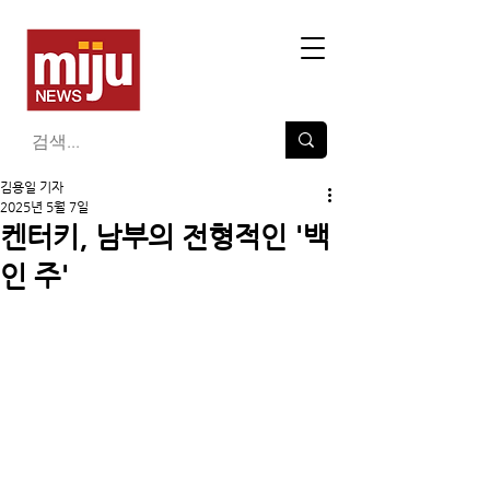
김용일 기자
2025년 5월 7일
켄터키, 남부의 전형적인 '백
인 주'