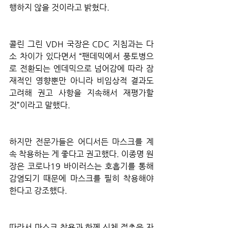
행하지 않을 것이라고 밝혔다.
콜린 그린 VDH 국장은 CDC 지침과는 다
소 차이가 있다면서 “팬데믹에서 풍토병으
로 전환되는 엔데믹으로 넘어감에 따라 잠
재적인 영향뿐만 아니라 비임상적 결과도 
고려해 권고 사항을 지속해서 재평가할 
것”이라고 말했다.
하지만 전문가들은 어디서든 마스크를 계
속 착용하는 게 좋다고 권고했다. 이종명 원
장은 코로나19 바이러스는 호흡기를 통해 
감염되기 때문에 마스크를 필히 착용해야 
한다고 강조했다. 
따라서 마스크 착용과 함께 신체 접촉을 자