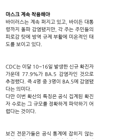
마스크 계속 착용해야
바이러스는 계속 퍼지고 있고, 바이든 대통
령까지 돌파 감염됐지만, 각 주는 주민들의 
피로감 탓에 방역 규제 부활에 미온적인 태
도를 보이고 있다.
CDC는 이달 10~16일 발생한 신규 확진자 
가운데 77.9%가 BA.5 감염자인 것으로 
추정했다. 즉 4명 중 3명이 BA.5에 감염됐
다는 의미다.
다만 이번 확산의 특징은 공식 집계된 확진
자 수로는 그 규모를 정확하게 파악하기 어
렵다는 것이다.
보건 전문가들은 공식 통계에 잡히지 않는 