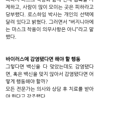
제하고, 사람이 많이 모이는 곳은 피하라고 
당부했다. 로스하임 박사는 개인의 선택에 
달려 있다고 밝혔다. 그러면서 “버지니아에
는 마스크 착용이 의무사항은 아니”라고 말
했다.
바이러스에 감염됐다면 해야 할 행동
그렇다면 백신을 다 맞았는데도 감염됐다
면, 혹은 백신을 맞지 않아서 감염됐다면 어
떻게 행동해야 할까?
모든 전문가는 의사와 상담 후 치료를 받아
야 한다고 강조했다.
이종명 원장은 헬스케어 전문가와 상의를 
하는 것이 가장 바람직하다고 했고, 로스하
임 박사 역시 주치의와 상의하라고 권고했