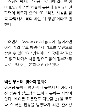
로스하임 박사는 “지금 코로나에 걸리면 아
마 BA.5에 걸릴 확률이 높은데, BA.5가 전
파력이 빠르지 않으냐”며 “확진 사실을 빨
리 파악해서 격리 하는 게 방법”이라고 말
했다.
그러면서 “www.covid.gov에 들어가면 
여러 개의 무료 항원검사 키트를 우편으로 
받을 수 있다”며 “병원이나 약국에 갈 필요
도 없고 나가서 사올 필요도 없이 정부가 무
료로 보내주는 것”이라고 강조했다.
백신·부스터, 맞아야 할까?
이처럼 돌파 감염 사례가 늘면서 더 이상 백
신 접종의 필요성을 느끼지 못하는 사람이 
많다. 바이든 대통령도 지난달 21일 코로
나19 확진 판정을 받았다가 최근 완치됐