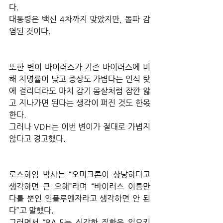
다.
대통령은 백신 4차까지 맞았지만, 돌파 감
염된 것이다.
또한 변이 바이러스가 기존 바이러스에 비
해 치명률이 낮고 증상도 가볍다는 인식 탓
에 걸리더라도 마치 감기 몸살처럼 잠깐 앓
고 지나가면 된다는 생각이 퍼진 것도 한몫
한다.
그러나 VDH는 이번 변이가 절대로 가볍지 
않다고 경고했다.
로스하임 박사는 “오미크론이 상냥하다고 
생각하면 큰 오해”라며 “바이러스 이름만 
다를 뿐인 인플루엔자라고 생각하면 안 된
다”고 말했다.
그러면서 “BA.5는 심각한 질환을 일으키