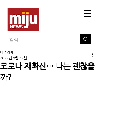
미주경제
2022년 8월 22일
코로나 재확산… 나는 괜찮을
까?