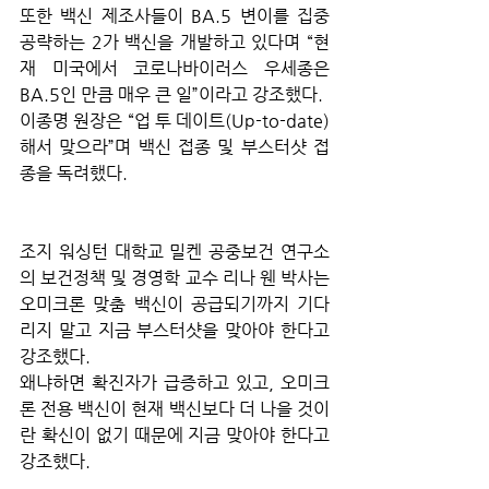
또한 백신 제조사들이 BA.5 변이를 집중 
공략하는 2가 백신을 개발하고 있다며 “현
재 미국에서 코로나바이러스 우세종은 
BA.5인 만큼 매우 큰 일”이라고 강조했다.
이종명 원장은 “업 투 데이트(Up-to-date)
해서 맞으라”며 백신 접종 및 부스터샷 접
종을 독려했다.
조지 워싱턴 대학교 밀켄 공중보건 연구소
의 보건정책 및 경영학 교수 리나 웬 박사는 
오미크론 맞춤 백신이 공급되기까지 기다
리지 말고 지금 부스터샷을 맞아야 한다고 
강조했다.
왜냐하면 확진자가 급증하고 있고, 오미크
론 전용 백신이 현재 백신보다 더 나을 것이
란 확신이 없기 때문에 지금 맞아야 한다고 
강조했다.