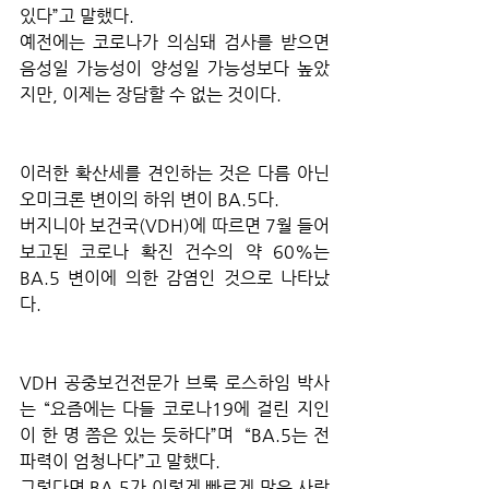
있다”고 말했다.
예전에는 코로나가 의심돼 검사를 받으면 
음성일 가능성이 양성일 가능성보다 높았
지만, 이제는 장담할 수 없는 것이다.
이러한 확산세를 견인하는 것은 다름 아닌 
오미크론 변이의 하위 변이 BA.5다.
버지니아 보건국(VDH)에 따르면 7월 들어 
보고된 코로나 확진 건수의 약 60%는 
BA.5 변이에 의한 감염인 것으로 나타났
다.
VDH 공중보건전문가 브룩 로스하임 박사
는 “요즘에는 다들 코로나19에 걸린 지인
이 한 명 쯤은 있는 듯하다”며  “BA.5는 전
파력이 엄청나다”고 말했다.
그렇다면 BA.5가 이렇게 빠르게 많은 사람